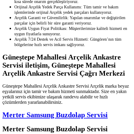
kısa sürede onarım gerçekleştiriyoruz.
Orijinal Arçelik Yedek Parça Kullanımı: Tüm tamir ve bakım
işlemlerinde orijinal Arçelik yedek parçaları kullanıyoruz.
Arçelik Garanti ve Güvenilirlik: Yapılan onarımlar ve değiştirilen
parçalar için belirli bir süre garanti veriyoruz.
Arçelik Uygun Fiyat Politikası: Müşterilerimize kaliteli hizmeti en
uygun fiyatlarla sunuyoruz.
Arçelik 7/24 Destek ve Acil Servis Hizmeti: Güngören’nın tüm
bölgelerine hızlı servis imkanı sağlıyoruz.
Güneştepe Mahallesi Arçelik Ankastre
Servisi iletişim, Güneştepe Mahallesi
Arçelik Ankastre Servisi Çağrı Merkezi
Güneştepe Mahallesi Arçelik Ankastre Servisi Arçelik marka beyaz
eşyalarınız için tamir ve bakım hizmeti sunmaktadır. Size en yakın
yetkili servis ekibimize ulaşarak randevu alabilir ve hızlı
çözümlerden yararlanabilirsiniz.
Merter Samsung Buzdolap Servisi
Merter Samsung Buzdolap Servisi