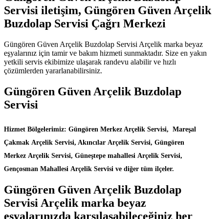
Servisi iletişim, Güngören Güven Arçelik
Buzdolap Servisi Çağrı Merkezi
Güngören Güven Arçelik Buzdolap Servisi Arçelik marka beyaz
eşyalarınız için tamir ve bakım hizmeti sunmaktadır. Size en yakın
yetkili servis ekibimize ulaşarak randevu alabilir ve hızlı
çözümlerden yararlanabilirsiniz.
Güngören Güven Arçelik Buzdolap
Servisi
Hizmet Bölgelerimiz: Güngören Merkez Arçelik Servisi, Mareşal
Çakmak Arçelik Servisi, Akıncılar Arçelik Servisi, Güngören
Merkez Arçelik Servisi, Güneştepe mahallesi Arçelik Servisi,
Gençosman Mahallesi Arçelik Servisi ve diğer tüm ilçeler.
Güngören Güven Arçelik Buzdolap
Servisi Arçelik marka beyaz
eşyalarınızda karşılaşabileceğiniz her