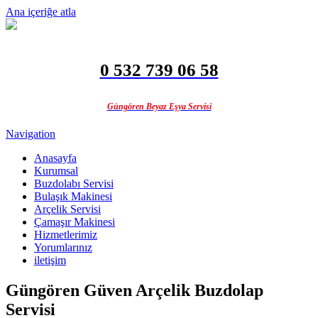
Ana içeriğe atla
0 532 739 06 58
Güngören Beyaz Eşya Servisi
Navigation
Anasayfa
Kurumsal
Buzdolabı Servisi
Bulaşık Makinesi
Arçelik Servisi
Çamaşır Makinesi
Hizmetlerimiz
Yorumlarınız
iletişim
Güngören Güven Arçelik Buzdolap
Servisi