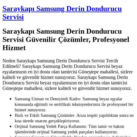
Saraykapı Samsung Derin Dondurucu
Servisi
Saraykapı Samsung Derin Dondurucu
Servisi Güvenilir Çözümler, Profesyonel
Hizmet
Neden Saraykapı Samsung Derin Dondurucu Servisi Tercih
Edilmeli? Saraykapı Samsung Derin Dondurucu Servisi beyaz
eşyalarınızın en iyi dostu olan tamircisi Güneştepe mahallesi, sizlere
kaliteli ve güvenilir hizmet sunuyoruz. Saraykapı Samsung Derin
Dondurucu Servisi beyaz eşyalarınızın en iyi dostu olan tamircisi
Güneştepe mahallesi, sizlere kaliteli ve güvenilir hizmet sunuyoruz.
Samsung Uzman ve Deneyimli Kadro: Samsung beyaz eşyalar
konusunda eğitimli ve sertifikalı teknisyenlerimiz ile profesyonel bir
hizmet sunuyoruz.
Hızlı ve Etkili Samsung Çözümler: Arıza tespiti yapıldıktan sonra en
kısa sürede onarım gerçekleştiriyoruz.
Orijinal Samsung Yedek Parça Kullanımı: Tüm tamir ve bakım
işlemlerinde orijinal Samsung yedek parçaları kullanıyoruz.