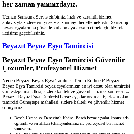
her zaman yanınızdayız.
Uzman Samsung Servis ekibimiz, hızlı ve garantili hizmet
anlayışıyla sizlere en iyi servisi sunmayı hedeflemektedir. Samsung
beyaz eşyalarınızı güvenle kullanmaya devam etmek için bizimle
iletişime geçebilirsiniz.
Beyazıt Beyaz Eşya Tamircisi
Beyazıt Beyaz Eşya Tamircisi Güvenilir
Çözümler, Profesyonel Hizmet
Neden Beyazıt Beyaz Eşya Tamircisi Tercih Edilmeli? Beyazıt
Beyaz Eşya Tamircisi beyaz eşyalarınızın en iyi dostu olan tamircisi
Güneştepe mahallesi, sizlere kaliteli ve güvenilir hizmet sunuyoruz.
Beyazıt Beyaz Eşya Tamircisi beyaz eşyalarınızın en iyi dostu olan
tamircisi Güneştepe mahallesi, sizlere kaliteli ve güvenilir hizmet
sunuyoruz.
Bosch Uzman ve Deneyimli Kadro: Bosch beyaz eşyalar konusunda
eğitimli ve sertifikalı teknisyenlerimiz ile profesyonel bir hizmet
sunuyoruz.