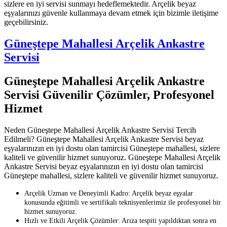
sizlere en iyi servisi sunmayı hedeflemektedir. Arçelik beyaz
eşyalarınızı güvenle kullanmaya devam etmek için bizimle iletişime
geçebilirsiniz.
Güneştepe Mahallesi Arçelik Ankastre
Servisi
Güneştepe Mahallesi Arçelik Ankastre
Servisi Güvenilir Çözümler, Profesyonel
Hizmet
Neden Güneştepe Mahallesi Arçelik Ankastre Servisi Tercih
Edilmeli? Güneştepe Mahallesi Arçelik Ankastre Servisi beyaz
eşyalarınızın en iyi dostu olan tamircisi Güneştepe mahallesi, sizlere
kaliteli ve güvenilir hizmet sunuyoruz. Güneştepe Mahallesi Arçelik
Ankastre Servisi beyaz eşyalarınızın en iyi dostu olan tamircisi
Güneştepe mahallesi, sizlere kaliteli ve güvenilir hizmet sunuyoruz.
Arçelik Uzman ve Deneyimli Kadro: Arçelik beyaz eşyalar
konusunda eğitimli ve sertifikalı teknisyenlerimiz ile profesyonel bir
hizmet sunuyoruz.
Hızlı ve Etkili Arçelik Çözümler: Arıza tespiti yapıldıktan sonra en