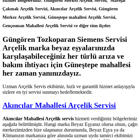
Hizmet Bölgelerimiz: Güngören Merkez Arçelik Servisi, Mareşal
Çakmak Arçelik Servisi, Akıncılar Arçelik Servisi, Güngören
Merkez Arçelik Servisi, Güneştepe mahallesi Arçelik Servisi,
Gençosman Mahallesi Arçelik Servisi ve diğer tüm ilçeler.
Güngören Tozkoparan Siemens Servisi
Arçelik marka beyaz eşyalarınızda
karşılaşabileceğiniz her türlü arıza ve
bakım ihtiyacı için Güneştepe mahallesi
her zaman yanınızdayız.
Uzman Arçelik Servis ekibimiz, hızlı ve garantili hizmet anlayışıyla
sizlere en iyi servisi sunmayı hedeflemektedir.
Akıncılar Mahallesi Arçelik Servisi
Akıncılar Mahallesi Arçelik servis
hizmeti verdiğimiz bölgelerimiz
aşağıda belirtilmiştir. Hangi marka Beyaz Eşyanız olursa olsun, çağrı
merkezimizden bize ulaşmanız durumunda, Beyaz Eşya ya da
Klimanızın markanıza göre alınında uzman uydu tamirci ekibimizi