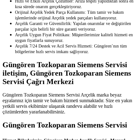
Hızlı ve Etkili Arçelik Çözümler: Arıza tespiti yapıldıktan sonra en
kısa sürede onarım gerçekleştiriyoruz.
Orijinal Arçelik Yedek Parça Kullanımı: Tüm tamir ve bakım
işlemlerinde orijinal Arçelik yedek parçaları kullanıyoruz.
Arçelik Garanti ve Güvenilirlik: Yapılan onarımlar ve değiştirilen
parçalar için belirli bir süre garanti veriyoruz.
Arçelik Uygun Fiyat Politikası: Müşterilerimize kaliteli hizmeti en
uygun fiyatlarla sunuyoruz.
Arçelik 7/24 Destek ve Acil Servis Hizmeti: Güngören’nın tüm
bölgelerine hızlı servis imkanı sağlıyoruz.
Güngören Tozkoparan Siemens Servisi
iletişim, Güngören Tozkoparan Siemens
Servisi Çağrı Merkezi
Güngören Tozkoparan Siemens Servisi Arçelik marka beyaz
eşyalarınız için tamir ve bakım hizmeti sunmaktadır. Size en yakın
yetkili servis ekibimize ulaşarak randevu alabilir ve hızlı
çözümlerden yararlanabilirsiniz.
Güngören Tozkoparan Siemens Servisi