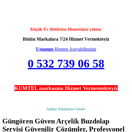
Küçük Ev Aletlerine Hizmetimiz yoktur
Bütün Markalara 7/24 Hizmet Vermekteyiz
Ustamızı
Hemen Arayabilirsiniz
0 532 739 06 58
KUMTEL markasına Hizmet Vermemekteyiz
Sayfayı Arkadaşına Gönder
Güngören Güven Arçelik Buzdolap
Servisi Güvenilir Çözümler, Profesyonel