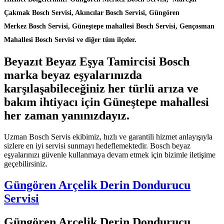
Çakmak Bosch Servisi, Akıncılar Bosch Servisi, Güngören
Merkez Bosch Servisi, Güneştepe mahallesi Bosch Servisi, Gençosman
Mahallesi Bosch Servisi ve diğer tüm ilçeler.
Beyazıt Beyaz Eşya Tamircisi Bosch
marka beyaz eşyalarınızda
karşılaşabileceğiniz her türlü arıza ve
bakım ihtiyacı için Güneştepe mahallesi
her zaman yanınızdayız.
Uzman Bosch Servis ekibimiz, hızlı ve garantili hizmet anlayışıyla
sizlere en iyi servisi sunmayı hedeflemektedir. Bosch beyaz
eşyalarınızı güvenle kullanmaya devam etmek için bizimle iletişime
geçebilirsiniz.
Güngören Arçelik Derin Dondurucu
Servisi
Güngören Arçelik Derin Dondurucu