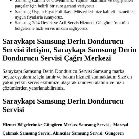
Samsung Garanti ve Güvenilirlik: Yapılan onarımlar ve değiştirilen
parçalar için belirli bir süre garanti veriyoruz.
Samsung Uygun Fiyat Politikası: Müşterilerimize kaliteli hizmeti en
uygun fiyatlarla sunuyoruz.
Samsung 7/24 Destek ve Acil Servis Hizmeti: Güngören’nın tüm
bölgelerine hızlı servis imkanı sağlıyoruz.
Saraykapı Samsung Derin Dondurucu
Servisi iletişim, Saraykapı Samsung Derin
Dondurucu Servisi Çağrı Merkezi
Saraykapı Samsung Derin Dondurucu Servisi Samsung marka
beyaz eşyalarınız için tamir ve bakım hizmeti sunmaktadır. Size en
yakın yetkili servis ekibimize ulaşarak randevu alabilir ve hızlı
çözümlerden yararlanabilirsiniz.
Saraykapı Samsung Derin Dondurucu
Servisi
Hizmet Bölgelerimiz: Güngören Merkez Samsung Servisi, Mareşal
Çakmak Samsung Servisi, Akıncılar Samsung Servisi, Güngören