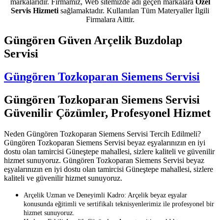
markalarıdır. Firmamız, Web sitemizde adı geçen markalara
Özel
Servis Hizmeti
sağlamaktadır. Kullanılan Tüm Materyaller İlgili
Firmalara Aittir.
Güngören Güven Arçelik Buzdolap
Servisi
Güngören Tozkoparan Siemens Servisi
Güngören Tozkoparan Siemens Servisi
Güvenilir Çözümler, Profesyonel Hizmet
Neden Güngören Tozkoparan Siemens Servisi Tercih Edilmeli?
Güngören Tozkoparan Siemens Servisi beyaz eşyalarınızın en iyi
dostu olan tamircisi Güneştepe mahallesi, sizlere kaliteli ve güvenilir
hizmet sunuyoruz. Güngören Tozkoparan Siemens Servisi beyaz
eşyalarınızın en iyi dostu olan tamircisi Güneştepe mahallesi, sizlere
kaliteli ve güvenilir hizmet sunuyoruz.
Arçelik Uzman ve Deneyimli Kadro: Arçelik beyaz eşyalar
konusunda eğitimli ve sertifikalı teknisyenlerimiz ile profesyonel bir
hizmet sunuyoruz.