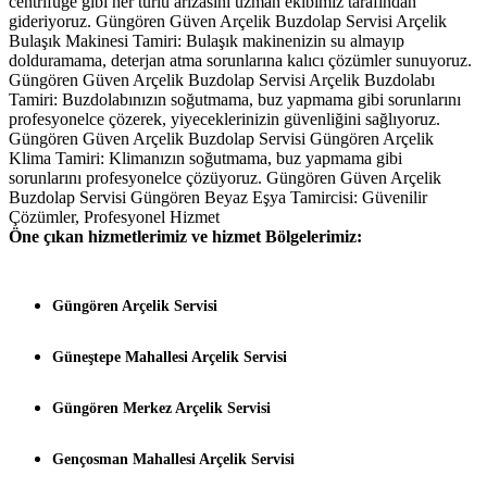
centrifuge gibi her türlü arızasını uzman ekibimiz tarafından
gideriyoruz. Güngören Güven Arçelik Buzdolap Servisi Arçelik
Bulaşık Makinesi Tamiri: Bulaşık makinenizin su almayıp
dolduramama, deterjan atma sorunlarına kalıcı çözümler sunuyoruz.
Güngören Güven Arçelik Buzdolap Servisi Arçelik Buzdolabı
Tamiri: Buzdolabınızın soğutmama, buz yapmama gibi sorunlarını
profesyonelce çözerek, yiyeceklerinizin güvenliğini sağlıyoruz.
Güngören Güven Arçelik Buzdolap Servisi Güngören Arçelik
Klima Tamiri: Klimanızın soğutmama, buz yapmama gibi
sorunlarını profesyonelce çözüyoruz. Güngören Güven Arçelik
Buzdolap Servisi Güngören Beyaz Eşya Tamircisi: Güvenilir
Çözümler, Profesyonel Hizmet
Öne çıkan hizmetlerimiz ve hizmet Bölgelerimiz:
Güngören Arçelik Servisi
Güneştepe Mahallesi Arçelik Servisi
Güngören Merkez Arçelik Servisi
Gençosman Mahallesi Arçelik Servisi