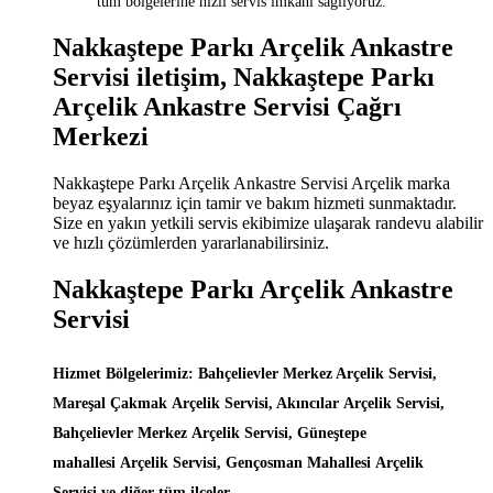
tüm bölgelerine hızlı servis imkanı sağlıyoruz.
Nakkaştepe Parkı Arçelik Ankastre
Servisi iletişim, Nakkaştepe Parkı
Arçelik Ankastre Servisi Çağrı
Merkezi
Nakkaştepe Parkı Arçelik Ankastre Servisi Arçelik marka
beyaz eşyalarınız için tamir ve bakım hizmeti sunmaktadır.
Size en yakın yetkili servis ekibimize ulaşarak randevu alabilir
ve hızlı çözümlerden yararlanabilirsiniz.
Nakkaştepe Parkı Arçelik Ankastre
Servisi
Hizmet Bölgelerimiz: Bahçelievler Merkez Arçelik Servisi,
Mareşal Çakmak Arçelik Servisi, Akıncılar Arçelik Servisi,
Bahçelievler Merkez Arçelik Servisi, Güneştepe
mahallesi Arçelik Servisi, Gençosman Mahallesi Arçelik
Servisi ve diğer tüm ilçeler.