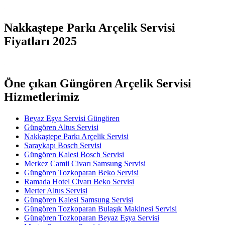
Nakkaştepe Parkı Arçelik Servisi
Fiyatları 2025
Öne çıkan Güngören Arçelik Servisi
Hizmetlerimiz
Beyaz Eşya Servisi Güngören
Güngören Altus Servisi
Nakkaştepe Parkı Arçelik Servisi
Saraykapı Bosch Servisi
Güngören Kalesi Bosch Servisi
Merkez Camii Civarı Samsung Servisi
Güngören Tozkoparan Beko Servisi
Ramada Hotel Civarı Beko Servisi
Merter Altus Servisi
Güngören Kalesi Samsung Servisi
Güngören Tozkoparan Bulaşık Makinesi Servisi
Güngören Tozkoparan Beyaz Eşya Servisi