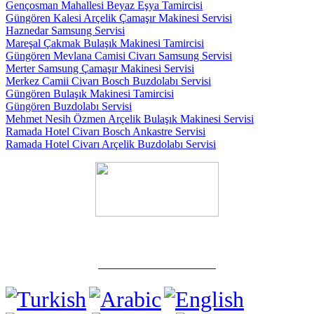
Gençosman Mahallesi Beyaz Eşya Tamircisi
Güngören Kalesi Arçelik Çamaşır Makinesi Servisi
Haznedar Samsung Servisi
Mareşal Çakmak Bulaşık Makinesi Tamircisi
Güngören Mevlana Camisi Civarı Samsung Servisi
Merter Samsung Çamaşır Makinesi Servisi
Merkez Camii Civarı Bosch Buzdolabı Servisi
Güngören Bulaşık Makinesi Tamircisi
Güngören Buzdolabı Servisi
Mehmet Nesih Özmen Arçelik Bulaşık Makinesi Servisi
Ramada Hotel Civarı Bosch Ankastre Servisi
Ramada Hotel Civarı Arçelik Buzdolabı Servisi
✅ Güngören / İstanbul
☎️ 0 532 739 06 58
Tel: