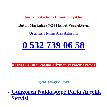
Küçük Ev Aletlerine Hizmetimiz yoktur
Bütün Markalara 7/24 Hizmet Vermekteyiz
Ustamızı
Hemen Arayabilirsiniz
0 532 739 06 58
KUMTEL markasına Hizmet Vermemekteyiz
Sayfayı Arkadaşına Gönder
Güngören Nakkaştepe Parkı Arçelik
Servisi