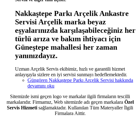
Nakkaştepe Parkı Arçelik Ankastre
Servisi Arçelik marka beyaz
eşyalarınızda karşılaşabileceğiniz her
türlü arıza ve bakım ihtiyacı için
Güneştepe mahallesi her zaman
yanınızdayız.
Uzman Arçelik Servis ekibimiz, hızlı ve garantili hizmet
anlayışıyla sizlere en iyi servisi sunmayı hedeflemektedir.
Güngören Nakkaştepe Parkı Arçelik Servisi hakkında
devamını oku
Sitemizde ismi geçen logo ve markalar ilgili firmaların tescilli
markalarıdır. Firmamız, Web sitemizde adı geçen markalara
Özel
Servis Hizmeti
sağlamaktadır. Kullanılan Tüm Materyaller İlgili
Firmalara Aittir.
Sitemizde ismi geçen logo ve markalar ilgili firmanın tescilli