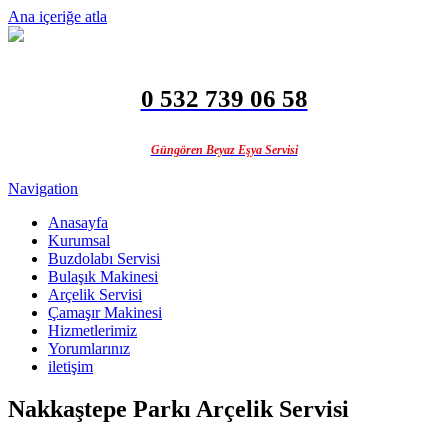
Ana içeriğe atla
0 532 739 06 58
Güngören Beyaz Eşya Servisi
Navigation
Anasayfa
Kurumsal
Buzdolabı Servisi
Bulaşık Makinesi
Arçelik Servisi
Çamaşır Makinesi
Hizmetlerimiz
Yorumlarınız
iletişim
Nakkaştepe Parkı Arçelik Servisi