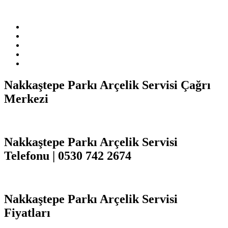
markasıdır. Firmamız sitemizde adı geçen markalara özel servis
hizmeti sağlamaktadır.
Nakkaştepe Parkı Arçelik Servisi Çağrı
Merkezi
Nakkaştepe Parkı Arçelik Servisi
Telefonu | 0530 742 2674
Nakkaştepe Parkı Arçelik Servisi
Fiyatları