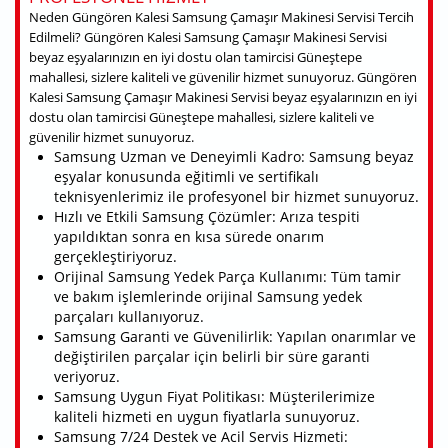
Neden Güngören Kalesi Samsung Çamaşır Makinesi Servisi Tercih
Edilmeli? Güngören Kalesi Samsung Çamaşır Makinesi Servisi
beyaz eşyalarınızın en iyi dostu olan tamircisi Güneştepe
mahallesi, sizlere kaliteli ve güvenilir hizmet sunuyoruz. Güngören
Kalesi Samsung Çamaşır Makinesi Servisi beyaz eşyalarınızın en iyi
dostu olan tamircisi Güneştepe mahallesi, sizlere kaliteli ve
güvenilir hizmet sunuyoruz.
Samsung Uzman ve Deneyimli Kadro: Samsung beyaz
eşyalar konusunda eğitimli ve sertifikalı
teknisyenlerimiz ile profesyonel bir hizmet sunuyoruz.
Hızlı ve Etkili Samsung Çözümler: Arıza tespiti
yapıldıktan sonra en kısa sürede onarım
gerçekleştiriyoruz.
Orijinal Samsung Yedek Parça Kullanımı: Tüm tamir
ve bakım işlemlerinde orijinal Samsung yedek
parçaları kullanıyoruz.
Samsung Garanti ve Güvenilirlik: Yapılan onarımlar ve
değiştirilen parçalar için belirli bir süre garanti
veriyoruz.
Samsung Uygun Fiyat Politikası: Müşterilerimize
kaliteli hizmeti en uygun fiyatlarla sunuyoruz.
Samsung 7/24 Destek ve Acil Servis Hizmeti: