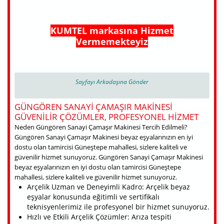
KUMTEL markasına Hizmet
Vermemekteyiz
Sayfayı Arkadaşına Gönder
GÜNGÖREN SANAYI ÇAMAŞIR MAKINESI
GÜVENILIR ÇÖZÜMLER, PROFESYONEL HIZMET
Neden Güngören Sanayi Çamaşır Makinesi Tercih Edilmeli?
Güngören Sanayi Çamaşır Makinesi beyaz eşyalarınızın en iyi
dostu olan tamircisi Güneştepe mahallesi, sizlere kaliteli ve
güvenilir hizmet sunuyoruz. Güngören Sanayi Çamaşır Makinesi
beyaz eşyalarınızın en iyi dostu olan tamircisi Güneştepe
mahallesi, sizlere kaliteli ve güvenilir hizmet sunuyoruz.
Arçelik Uzman ve Deneyimli Kadro: Arçelik beyaz
eşyalar konusunda eğitimli ve sertifikalı
teknisyenlerimiz ile profesyonel bir hizmet sunuyoruz.
Hızlı ve Etkili Arçelik Çözümler: Arıza tespiti