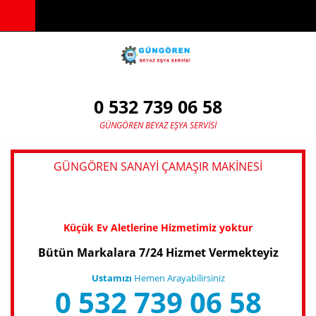
Ana içeriğe atla
0 532 739 06 58
GÜNGÖREN BEYAZ EŞYA SERVISI
GÜNGÖREN SANAYI ÇAMAŞIR MAKINESI
Küçük Ev Aletlerine Hizmetimiz yoktur
Bütün Markalara 7/24 Hizmet Vermekteyiz
Ustamızı
Hemen Arayabilirsiniz
0 532 739 06 58