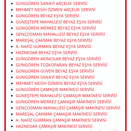
GÜNGÖREN SANAYI ARÇELIK SERVISI
MEHMET NESIH ÖZMEN ARÇELIK SERVISI
GÜNGÖREN BEYAZ EŞYA SERVISI
GÜNEŞTEPE MAHALLESI BEYAZ EŞYA SERVISI
GÜNGÖREN MERKEZ BEYAZ EŞYA SERVISI
GENÇOSMAN MAHALLESI BEYAZ EŞYA SERVISI
MAREŞAL ÇAKMAK BEYAZ EŞYA SERVISI
A. NAFIZ GÜRMAN BEYAZ EŞYA SERVISI
HAZNEDAR BEYAZ EŞYA SERVISI
GÜNGÖREN AKINCILAR BEYAZ EŞYA SERVISI
GÜNGÖREN TOZKOPARAN BEYAZ EŞYA SERVISI
GÜNGÖREN GÜVEN BEYAZ EŞYA SERVISI
GÜNGÖREN SANAYI BEYAZ EŞYA SERVISI
MEHMET NESIH ÖZMEN BEYAZ EŞYA SERVISI
GÜNGÖREN ÇAMAŞIR MAKINESI SERVISI
GÜNEŞTEPE MAHALLESI ÇAMAŞIR MAKINESI SERVISI
GÜNGÖREN MERKEZ ÇAMAŞIR MAKINESI SERVISI
GENÇOSMAN MAHALLESI ÇAMAŞIR MAKINESI SERVISI
MAREŞAL ÇAKMAK ÇAMAŞIR MAKINESI SERVISI
A. NAFIZ GÜRMAN ÇAMAŞIR MAKINESI SERVISI
HAZNEDAR ÇAMAŞIR MAKINESI SERVISI