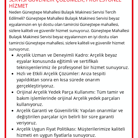
HIZMET
Neden Güneştepe Mahallesi Bulaşık Makinesi Servisi Tercih
Edilmeli? Güneştepe Mahallesi Bulaşık Makinesi Servisi beyaz
eşyalarınızın en iyi dostu olan tamircisi Güneştepe mahallesi,
sizlere kaliteli ve güvenilir hizmet sunuyoruz. Güneştepe Mahallesi
Bulaşık Makinesi Servisi beyaz eşyalarınızın en iyi dostu olan
tamircisi Güneştepe mahallesi, sizlere kaliteli ve güvenilir hizmet
sunuyoruz.
Arçelik Uzman ve Deneyimli Kadro: Arçelik beyaz
eşyalar konusunda eğitimli ve sertifikalı
teknisyenlerimiz ile profesyonel bir hizmet sunuyoruz.
Hızlı ve Etkili Arçelik Çözümler: Arıza tespiti
yapıldıktan sonra en kısa sürede onarım
gerçekleştiriyoruz.
Orijinal Arçelik Yedek Parça Kullanımı: Tüm tamir ve
bakım işlemlerinde orijinal Arçelik yedek parçaları
kullanıyoruz.
Arçelik Garanti ve Güvenilirlik: Yapılan onarımlar ve
değiştirilen parçalar için belirli bir süre garanti
veriyoruz.
Arçelik Uygun Fiyat Politikası: Müşterilerimize kaliteli
hizmeti en uygun fiyatlarla sunuyoruz.