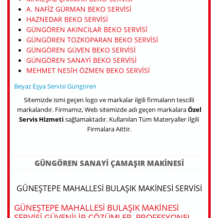
A. NAFIZ GÜRMAN BEKO SERVISI
HAZNEDAR BEKO SERVISI
GÜNGÖREN AKINCILAR BEKO SERVISI
GÜNGÖREN TOZKOPARAN BEKO SERVISI
GÜNGÖREN GÜVEN BEKO SERVISI
GÜNGÖREN SANAYI BEKO SERVISI
MEHMET NESIH ÖZMEN BEKO SERVISI
Beyaz Eşya Servisi Güngören
Sitemizde ismi geçen logo ve markalar ilgili firmaların tescilli
markalarıdır. Firmamız, Web sitemizde adı geçen markalara
Özel
Servis Hizmeti
sağlamaktadır. Kullanılan Tüm Materyaller İlgili
Firmalara Aittir.
GÜNGÖREN SANAYI ÇAMAŞIR MAKINESI
GÜNEŞTEPE MAHALLESI BULAŞIK MAKINESI SERVISI
GÜNEŞTEPE MAHALLESI BULAŞIK MAKINESI
SERVISI GÜVENILIR ÇÖZÜMLER, PROFESYONEL