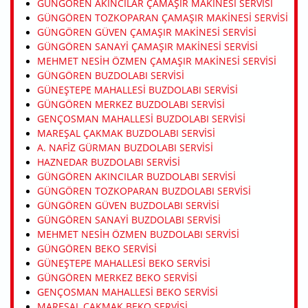
GÜNGÖREN AKINCILAR ÇAMAŞIR MAKINESI SERVISI
GÜNGÖREN TOZKOPARAN ÇAMAŞIR MAKINESI SERVISI
GÜNGÖREN GÜVEN ÇAMAŞIR MAKINESI SERVISI
GÜNGÖREN SANAYI ÇAMAŞIR MAKINESI SERVISI
MEHMET NESIH ÖZMEN ÇAMAŞIR MAKINESI SERVISI
GÜNGÖREN BUZDOLABI SERVISI
GÜNEŞTEPE MAHALLESI BUZDOLABI SERVISI
GÜNGÖREN MERKEZ BUZDOLABI SERVISI
GENÇOSMAN MAHALLESI BUZDOLABI SERVISI
MAREŞAL ÇAKMAK BUZDOLABI SERVISI
A. NAFIZ GÜRMAN BUZDOLABI SERVISI
HAZNEDAR BUZDOLABI SERVISI
GÜNGÖREN AKINCILAR BUZDOLABI SERVISI
GÜNGÖREN TOZKOPARAN BUZDOLABI SERVISI
GÜNGÖREN GÜVEN BUZDOLABI SERVISI
GÜNGÖREN SANAYI BUZDOLABI SERVISI
MEHMET NESIH ÖZMEN BUZDOLABI SERVISI
GÜNGÖREN BEKO SERVISI
GÜNEŞTEPE MAHALLESI BEKO SERVISI
GÜNGÖREN MERKEZ BEKO SERVISI
GENÇOSMAN MAHALLESI BEKO SERVISI
MAREŞAL ÇAKMAK BEKO SERVISI