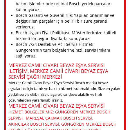
bakım işlemlerinde orijinal Bosch yedek parçaları
kullanıyoruz.
Bosch Garanti ve Güvenilirlik: Yapılan onarımlar ve
değiştirilen parçalar için belirli bir süre garanti
veriyoruz.
Bosch Uygun Fiyat Politikası: Müşterilerimize kaliteli
hizmeti en uygun fiyatlarla sunuyoruz.
Bosch 7/24 Destek ve Acil Servis Hizmeti:
Güngören’nın tüm bölgelerine hızlı servis imkanı
sağlıyoruz.
MERKEZ CAMII CIVARI BEYAZ EŞYA SERVISI
ILETIŞIM, MERKEZ CAMII CIVARI BEYAZ EŞYA
SERVISI ÇAĞRI MERKEZI
Merkez Camii Civarı Beyaz Eşya Servisi Bosch marka beyaz
eşyalarınız için tamir ve bakım hizmeti sunmaktadır. Size en yakın
yetkili servis ekibimize ulaşarak randevu alabilir ve hızlı
çözümlerden yararlanabilirsiniz.
MERKEZ CAMII CIVARI BEYAZ EŞYA SERVISI
HIZMET BÖLGELERIMIZ: GÜNGÖREN MERKEZ BOSCH
SERVISI, MAREŞAL ÇAKMAK BOSCH SERVISI,
AKINCILAR BOSCH SERVISI, GÜNGÖREN MERKEZ BOSCH