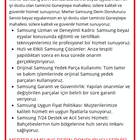
iyi dostu olan tamircisi Güneştepe mahallesi, sizlere kaliteli ve
güvenilir hizmet sunuyoruz. Merter Samsung Derin Dondurucu
Servisi beyaz eşyalarınızın en iyi dostu olan tamircisi Güneştepe
mahallesi, sizlere kaliteli ve güvenilir hizmet sunuyoruz.
Samsung Uzman ve Deneyimli Kadro: Samsung beyaz
eşyalar konusunda eğitimli ve sertifikalı
teknisyenlerimiz ile profesyonel bir hizmet sunuyoruz.
Hızlı ve Etkili Samsung Çözümler: Arıza tespiti
yapıldıktan sonra en kısa sürede onarım
gerçekleştiriyoruz.
Orijinal Samsung Yedek Parça Kullanımı: Tüm tamir
ve bakım işlemlerinde orijinal Samsung yedek
parçaları kullanıyoruz.
Samsung Garanti ve Güvenilirlik: Yapılan onarımlar ve
değiştirilen parçalar için belirli bir süre garanti
veriyoruz.
Samsung Uygun Fiyat Politikası: Müşterilerimize
kaliteli hizmeti en uygun fiyatlarla sunuyoruz.
Samsung 7/24 Destek ve Acil Servis Hizmeti:
Bahçelievler’nın tüm bölgelerine hızlı servis imkanı
sağlıyoruz.