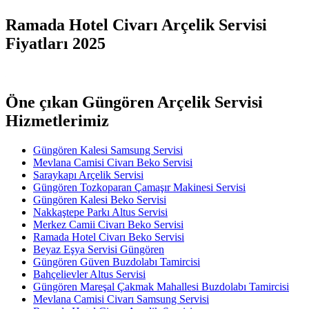
Ramada Hotel Civarı Arçelik Servisi
Fiyatları 2025
Öne çıkan Güngören Arçelik Servisi
Hizmetlerimiz
Güngören Kalesi Samsung Servisi
Mevlana Camisi Civarı Beko Servisi
Saraykapı Arçelik Servisi
Güngören Tozkoparan Çamaşır Makinesi Servisi
Güngören Kalesi Beko Servisi
Nakkaştepe Parkı Altus Servisi
Merkez Camii Civarı Beko Servisi
Ramada Hotel Civarı Beko Servisi
Beyaz Eşya Servisi Güngören
Güngören Güven Buzdolabı Tamircisi
Bahçelievler Altus Servisi
Güngören Mareşal Çakmak Mahallesi Buzdolabı Tamircisi
Mevlana Camisi Civarı Samsung Servisi