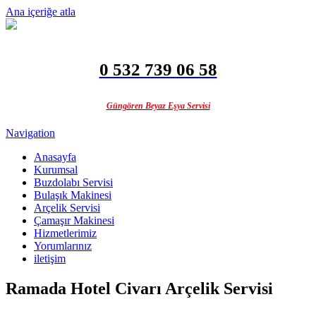
Ana içeriğe atla
0 532 739 06 58
Güngören Beyaz Eşya Servisi
Navigation
Anasayfa
Kurumsal
Buzdolabı Servisi
Bulaşık Makinesi
Arçelik Servisi
Çamaşır Makinesi
Hizmetlerimiz
Yorumlarınız
iletişim
Ramada Hotel Civarı Arçelik Servisi