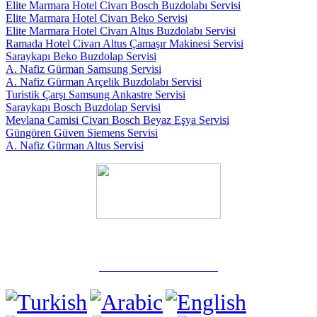
Elite Marmara Hotel Civarı Bosch Buzdolabı Servisi
Elite Marmara Hotel Civarı Beko Servisi
Elite Marmara Hotel Civarı Altus Buzdolabı Servisi
Ramada Hotel Civarı Altus Çamaşır Makinesi Servisi
Saraykapı Beko Buzdolap Servisi
A. Nafiz Gürman Samsung Servisi
A. Nafiz Gürman Arçelik Buzdolabı Servisi
Turistik Çarşı Samsung Ankastre Servisi
Saraykapı Bosch Buzdolap Servisi
Mevlana Camisi Civarı Bosch Beyaz Eşya Servisi
Güngören Güven Siemens Servisi
A. Nafiz Gürman Altus Servisi
✅ Güngören / İstanbul
☎️ 0 532 739 06 58
Tel: