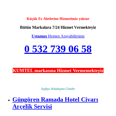
Küçük Ev Aletlerine Hizmetimiz yoktur
Bütün Markalara 7/24 Hizmet Vermekteyiz
Ustamızı
Hemen Arayabilirsiniz
0 532 739 06 58
KUMTEL markasına Hizmet Vermemekteyiz
Sayfayı Arkadaşına Gönder
Güngören Ramada Hotel Civarı
Arçelik Servisi