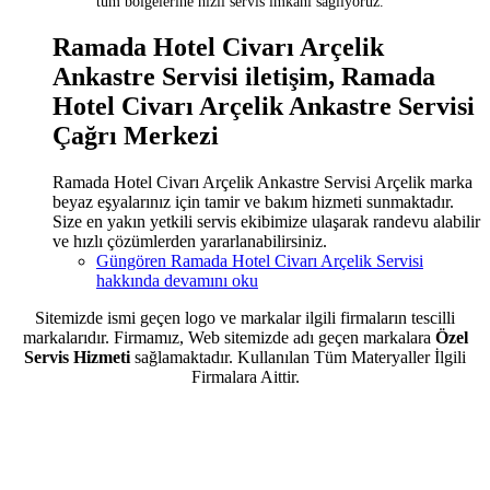
tüm bölgelerine hızlı servis imkanı sağlıyoruz.
Ramada Hotel Civarı Arçelik
Ankastre Servisi iletişim, Ramada
Hotel Civarı Arçelik Ankastre Servisi
Çağrı Merkezi
Ramada Hotel Civarı Arçelik Ankastre Servisi Arçelik marka
beyaz eşyalarınız için tamir ve bakım hizmeti sunmaktadır.
Size en yakın yetkili servis ekibimize ulaşarak randevu alabilir
ve hızlı çözümlerden yararlanabilirsiniz.
Güngören Ramada Hotel Civarı Arçelik Servisi
hakkında
devamını oku
Sitemizde ismi geçen logo ve markalar ilgili firmaların tescilli
markalarıdır. Firmamız, Web sitemizde adı geçen markalara
Özel
Servis Hizmeti
sağlamaktadır. Kullanılan Tüm Materyaller İlgili
Firmalara Aittir.
Sitemizde ismi geçen logo ve markalar ilgili firmanın tescilli
markasıdır. Firmamız sitemizde adı geçen markalara özel servis