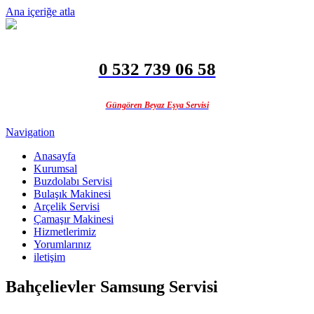
Ana içeriğe atla
0 532 739 06 58
Güngören Beyaz Eşya Servisi
Navigation
Anasayfa
Kurumsal
Buzdolabı Servisi
Bulaşık Makinesi
Arçelik Servisi
Çamaşır Makinesi
Hizmetlerimiz
Yorumlarınız
iletişim
Bahçelievler Samsung Servisi