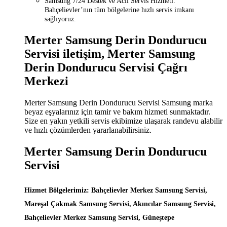
Samsung 7/24 Destek ve Acil Servis Hizmeti:
Bahçelievler’nın tüm bölgelerine hızlı servis imkanı
sağlıyoruz.
Merter Samsung Derin Dondurucu
Servisi iletişim, Merter Samsung
Derin Dondurucu Servisi Çağrı
Merkezi
Merter Samsung Derin Dondurucu Servisi Samsung marka
beyaz eşyalarınız için tamir ve bakım hizmeti sunmaktadır.
Size en yakın yetkili servis ekibimize ulaşarak randevu alabilir
ve hızlı çözümlerden yararlanabilirsiniz.
Merter Samsung Derin Dondurucu
Servisi
Hizmet Bölgelerimiz: Bahçelievler Merkez Samsung Servisi,
Mareşal Çakmak Samsung Servisi, Akıncılar Samsung Servisi,
Bahçelievler Merkez Samsung Servisi, Güneştepe