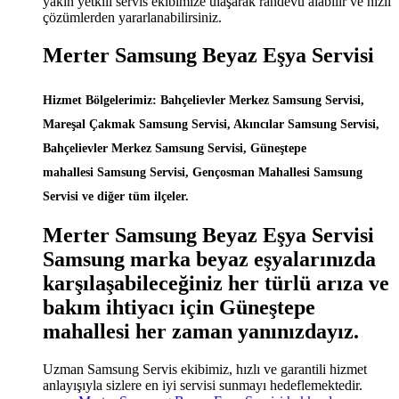
yakın yetkili servis ekibimize ulaşarak randevu alabilir ve hızlı
çözümlerden yararlanabilirsiniz.
Merter Samsung Beyaz Eşya Servisi
Hizmet Bölgelerimiz: Bahçelievler Merkez Samsung Servisi,
Mareşal Çakmak Samsung Servisi, Akıncılar Samsung Servisi,
Bahçelievler Merkez Samsung Servisi, Güneştepe
mahallesi Samsung Servisi, Gençosman Mahallesi Samsung
Servisi ve diğer tüm ilçeler.
Merter Samsung Beyaz Eşya Servisi
Samsung marka beyaz eşyalarınızda
karşılaşabileceğiniz her türlü arıza ve
bakım ihtiyacı için Güneştepe
mahallesi her zaman yanınızdayız.
Uzman Samsung Servis ekibimiz, hızlı ve garantili hizmet
anlayışıyla sizlere en iyi servisi sunmayı hedeflemektedir.