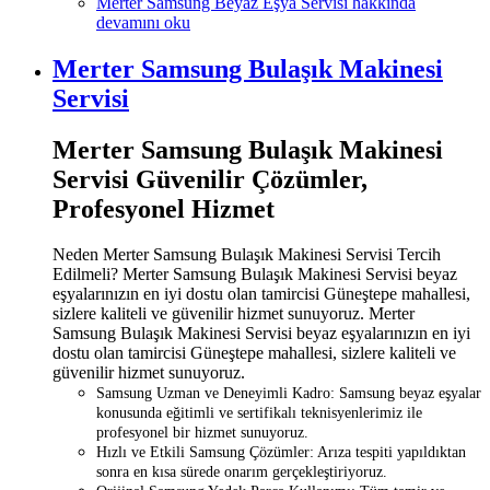
Merter Samsung Beyaz Eşya Servisi hakkında
devamını oku
Merter Samsung Bulaşık Makinesi
Servisi
Merter Samsung Bulaşık Makinesi
Servisi Güvenilir Çözümler,
Profesyonel Hizmet
Neden Merter Samsung Bulaşık Makinesi Servisi Tercih
Edilmeli? Merter Samsung Bulaşık Makinesi Servisi beyaz
eşyalarınızın en iyi dostu olan tamircisi Güneştepe mahallesi,
sizlere kaliteli ve güvenilir hizmet sunuyoruz. Merter
Samsung Bulaşık Makinesi Servisi beyaz eşyalarınızın en iyi
dostu olan tamircisi Güneştepe mahallesi, sizlere kaliteli ve
güvenilir hizmet sunuyoruz.
Samsung Uzman ve Deneyimli Kadro: Samsung beyaz eşyalar
konusunda eğitimli ve sertifikalı teknisyenlerimiz ile
profesyonel bir hizmet sunuyoruz.
Hızlı ve Etkili Samsung Çözümler: Arıza tespiti yapıldıktan
sonra en kısa sürede onarım gerçekleştiriyoruz.