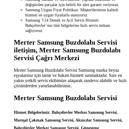
değiştirilen parçalar için belirli bir süre garanti veriyoruz.
Samsung Uygun Fiyat Politikası: Müşterilerimize kaliteli
hizmeti en uygun fiyatlarla sunuyoruz.
Samsung 7/24 Destek ve Acil Servis Hizmeti:
Bahçelievler’nın tüm bölgelerine hızlı servis imkanı
sağlıyoruz.
Merter Samsung Buzdolabı Servisi
iletişim, Merter Samsung Buzdolabı
Servisi Çağrı Merkezi
Merter Samsung Buzdolabı Servisi Samsung marka beyaz
eşyalarınız için tamir ve bakım hizmeti sunmaktadır. Size en
yakın yetkili servis ekibimize ulaşarak randevu alabilir ve hızlı
çözümlerden yararlanabilirsiniz.
Merter Samsung Buzdolabı Servisi
Hizmet Bölgelerimiz: Bahçelievler Merkez Samsung Servisi,
Mareşal Çakmak Samsung Servisi, Akıncılar Samsung Servisi,
Bahçelievler Merkez Samsung Servisi, Güneştepe