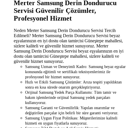
Merter Samsung Derin Dondurucu
Servisi Güvenilir Çözümler,
Profesyonel Hizmet
Neden Merter Samsung Derin Dondurucu Servisi Tercih
Edilmeli? Merter Samsung Derin Dondurucu Servisi beyaz
eşyalarınızın en iyi dostu olan tamircisi Güneştepe mahallesi,
sizlere kaliteli ve güvenilir hizmet sunuyoruz. Merter
Samsung Derin Dondurucu Servisi beyaz eşyalarınızın en iyi
dostu olan tamircisi Güneştepe mahallesi, sizlere kaliteli ve
güvenilir hizmet sunuyoruz.
Samsung Uzman ve Deneyimli Kadro: Samsung beyaz eşyalar
konusunda eğitimli ve sertifikalı teknisyenlerimiz ile
profesyonel bir hizmet sunuyoruz.
Hızlı ve Etkili Samsung Çözümler: Arıza tespiti yapıldıktan
sonra en kısa sürede onarım gerçekleştiriyoruz.
Orijinal Samsung Yedek Parça Kullanımı: Tüm tamir ve
bakım işlemlerinde orijinal Samsung yedek parçaları
kullanıyoruz.
Samsung Garanti ve Güvenilirlik: Yapılan onarımlar ve
değiştirilen parçalar için belirli bir süre garanti veriyoruz.
Samsung Uygun Fiyat Politikası: Müşterilerimize kaliteli
hizmeti en uygun fiyatlarla sunuyoruz.