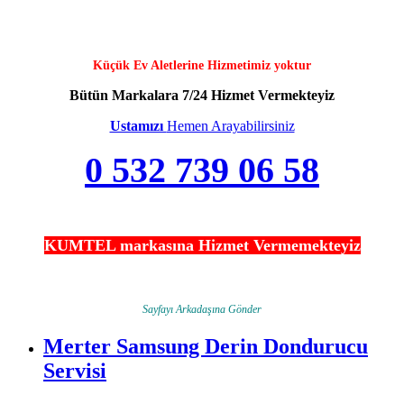
Küçük Ev Aletlerine Hizmetimiz yoktur
Bütün Markalara 7/24 Hizmet Vermekteyiz
Ustamızı
Hemen Arayabilirsiniz
0 532 739 06 58
KUMTEL markasına Hizmet Vermemekteyiz
Sayfayı Arkadaşına Gönder
Merter Samsung Derin Dondurucu
Servisi