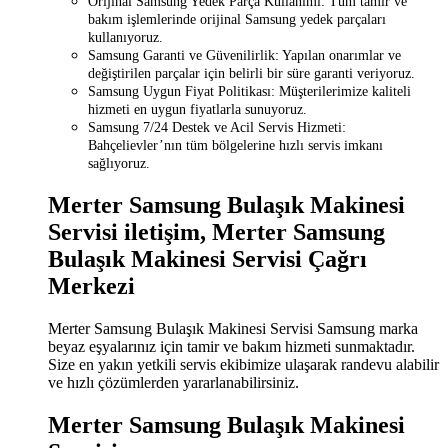
Orijinal Samsung Yedek Parça Kullanımı: Tüm tamir ve
bakım işlemlerinde orijinal Samsung yedek parçaları
kullanıyoruz.
Samsung Garanti ve Güvenilirlik: Yapılan onarımlar ve
değiştirilen parçalar için belirli bir süre garanti veriyoruz.
Samsung Uygun Fiyat Politikası: Müşterilerimize kaliteli
hizmeti en uygun fiyatlarla sunuyoruz.
Samsung 7/24 Destek ve Acil Servis Hizmeti:
Bahçelievler’nın tüm bölgelerine hızlı servis imkanı
sağlıyoruz.
Merter Samsung Bulaşık Makinesi
Servisi iletişim, Merter Samsung
Bulaşık Makinesi Servisi Çağrı
Merkezi
Merter Samsung Bulaşık Makinesi Servisi Samsung marka
beyaz eşyalarınız için tamir ve bakım hizmeti sunmaktadır.
Size en yakın yetkili servis ekibimize ulaşarak randevu alabilir
ve hızlı çözümlerden yararlanabilirsiniz.
Merter Samsung Bulaşık Makinesi