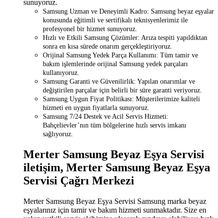
sunuyoruz.
Samsung Uzman ve Deneyimli Kadro: Samsung beyaz eşyalar
konusunda eğitimli ve sertifikalı teknisyenlerimiz ile
profesyonel bir hizmet sunuyoruz.
Hızlı ve Etkili Samsung Çözümler: Arıza tespiti yapıldıktan
sonra en kısa sürede onarım gerçekleştiriyoruz.
Orijinal Samsung Yedek Parça Kullanımı: Tüm tamir ve
bakım işlemlerinde orijinal Samsung yedek parçaları
kullanıyoruz.
Samsung Garanti ve Güvenilirlik: Yapılan onarımlar ve
değiştirilen parçalar için belirli bir süre garanti veriyoruz.
Samsung Uygun Fiyat Politikası: Müşterilerimize kaliteli
hizmeti en uygun fiyatlarla sunuyoruz.
Samsung 7/24 Destek ve Acil Servis Hizmeti:
Bahçelievler’nın tüm bölgelerine hızlı servis imkanı
sağlıyoruz.
Merter Samsung Beyaz Eşya Servisi
iletişim, Merter Samsung Beyaz Eşya
Servisi Çağrı Merkezi
Merter Samsung Beyaz Eşya Servisi Samsung marka beyaz
eşyalarınız için tamir ve bakım hizmeti sunmaktadır. Size en