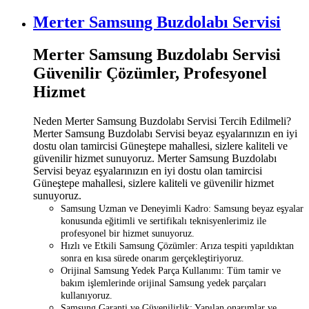
Merter Samsung Buzdolabı Servisi
Merter Samsung Buzdolabı Servisi
Güvenilir Çözümler, Profesyonel
Hizmet
Neden Merter Samsung Buzdolabı Servisi Tercih Edilmeli?
Merter Samsung Buzdolabı Servisi beyaz eşyalarınızın en iyi
dostu olan tamircisi Güneştepe mahallesi, sizlere kaliteli ve
güvenilir hizmet sunuyoruz. Merter Samsung Buzdolabı
Servisi beyaz eşyalarınızın en iyi dostu olan tamircisi
Güneştepe mahallesi, sizlere kaliteli ve güvenilir hizmet
sunuyoruz.
Samsung Uzman ve Deneyimli Kadro: Samsung beyaz eşyalar
konusunda eğitimli ve sertifikalı teknisyenlerimiz ile
profesyonel bir hizmet sunuyoruz.
Hızlı ve Etkili Samsung Çözümler: Arıza tespiti yapıldıktan
sonra en kısa sürede onarım gerçekleştiriyoruz.
Orijinal Samsung Yedek Parça Kullanımı: Tüm tamir ve
bakım işlemlerinde orijinal Samsung yedek parçaları
kullanıyoruz.
Samsung Garanti ve Güvenilirlik: Yapılan onarımlar ve