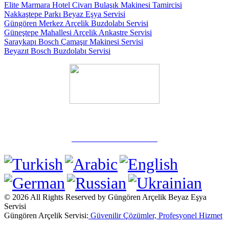
Elite Marmara Hotel Civarı Bulaşık Makinesi Tamircisi
Nakkaştepe Parkı Beyaz Eşya Servisi
Güngören Merkez Arçelik Buzdolabı Servisi
Güneştepe Mahallesi Arçelik Ankastre Servisi
Saraykapı Bosch Çamaşır Makinesi Servisi
Beyazıt Bosch Buzdolabı Servisi
✅ Güngören / İstanbul
☎️ 0 532 739 06 58
Tel:
© 2026 All Rights Reserved by Güngören Arçelik Beyaz Eşya
Servisi
Güngören Arçelik Servisi:
Güvenilir Çözümler, Profesyonel Hizmet