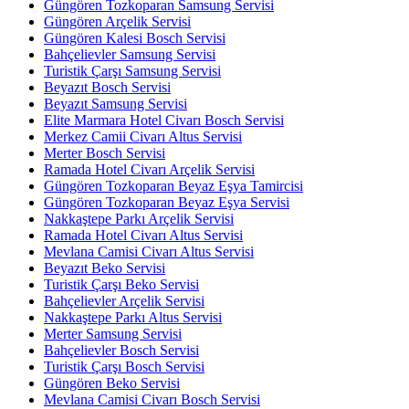
Güngören Tozkoparan Samsung Servisi
Güngören Arçelik Servisi
Güngören Kalesi Bosch Servisi
Bahçelievler Samsung Servisi
Turistik Çarşı Samsung Servisi
Beyazıt Bosch Servisi
Beyazıt Samsung Servisi
Elite Marmara Hotel Civarı Bosch Servisi
Merkez Camii Civarı Altus Servisi
Merter Bosch Servisi
Ramada Hotel Civarı Arçelik Servisi
Güngören Tozkoparan Beyaz Eşya Tamircisi
Güngören Tozkoparan Beyaz Eşya Servisi
Nakkaştepe Parkı Arçelik Servisi
Ramada Hotel Civarı Altus Servisi
Mevlana Camisi Civarı Altus Servisi
Beyazıt Beko Servisi
Turistik Çarşı Beko Servisi
Bahçelievler Arçelik Servisi
Nakkaştepe Parkı Altus Servisi
Merter Samsung Servisi
Bahçelievler Bosch Servisi
Turistik Çarşı Bosch Servisi
Güngören Beko Servisi
Mevlana Camisi Civarı Bosch Servisi