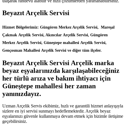
ulaşarak randevu alabilir ve hızlı çözümlerden yararlanabilirsiniz.
Beyazıt Arçelik Servisi
Hizmet Bölgelerimiz: Güngören Merkez Arçelik Servisi, Mareşal
Çakmak Arçelik Servisi, Akıncılar Arçelik Servisi, Güngören
Merkez Arçelik Servisi, Güneştepe mahallesi Arçelik Servisi,
Gençosman Mahallesi Arçelik Servisi ve diğer tüm ilçeler.
Beyazıt Arçelik Servisi Arçelik marka
beyaz eşyalarınızda karşılaşabileceğiniz
her türlü arıza ve bakım ihtiyacı için
Güneştepe mahallesi her zaman
yanınızdayız.
Uzman Arçelik Servis ekibimiz, hızlı ve garantili hizmet anlayışıyla
sizlere en iyi servisi sunmayı hedeflemektedir. Arçelik beyaz
eşyalarınızı güvenle kullanmaya devam etmek için bizimle iletişime
geçebilirsiniz.