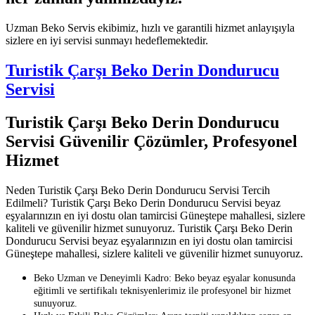
Uzman Beko Servis ekibimiz, hızlı ve garantili hizmet anlayışıyla
sizlere en iyi servisi sunmayı hedeflemektedir.
Turistik Çarşı Beko Derin Dondurucu
Servisi
Turistik Çarşı Beko Derin Dondurucu
Servisi Güvenilir Çözümler, Profesyonel
Hizmet
Neden Turistik Çarşı Beko Derin Dondurucu Servisi Tercih
Edilmeli? Turistik Çarşı Beko Derin Dondurucu Servisi beyaz
eşyalarınızın en iyi dostu olan tamircisi Güneştepe mahallesi, sizlere
kaliteli ve güvenilir hizmet sunuyoruz. Turistik Çarşı Beko Derin
Dondurucu Servisi beyaz eşyalarınızın en iyi dostu olan tamircisi
Güneştepe mahallesi, sizlere kaliteli ve güvenilir hizmet sunuyoruz.
Beko Uzman ve Deneyimli Kadro: Beko beyaz eşyalar konusunda
eğitimli ve sertifikalı teknisyenlerimiz ile profesyonel bir hizmet
sunuyoruz.