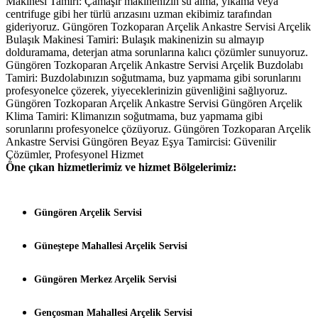
Makinesi Tamiri: Çamaşır makinenizin su alma, yıkama veya
centrifuge gibi her türlü arızasını uzman ekibimiz tarafından
gideriyoruz. Güngören Tozkoparan Arçelik Ankastre Servisi Arçelik
Bulaşık Makinesi Tamiri: Bulaşık makinenizin su almayıp
dolduramama, deterjan atma sorunlarına kalıcı çözümler sunuyoruz.
Güngören Tozkoparan Arçelik Ankastre Servisi Arçelik Buzdolabı
Tamiri: Buzdolabınızın soğutmama, buz yapmama gibi sorunlarını
profesyonelce çözerek, yiyeceklerinizin güvenliğini sağlıyoruz.
Güngören Tozkoparan Arçelik Ankastre Servisi Güngören Arçelik
Klima Tamiri: Klimanızın soğutmama, buz yapmama gibi
sorunlarını profesyonelce çözüyoruz. Güngören Tozkoparan Arçelik
Ankastre Servisi Güngören Beyaz Eşya Tamircisi: Güvenilir
Çözümler, Profesyonel Hizmet
Öne çıkan hizmetlerimiz ve hizmet Bölgelerimiz:
Güngören Arçelik Servisi
Güneştepe Mahallesi Arçelik Servisi
Güngören Merkez Arçelik Servisi
Gençosman Mahallesi Arçelik Servisi