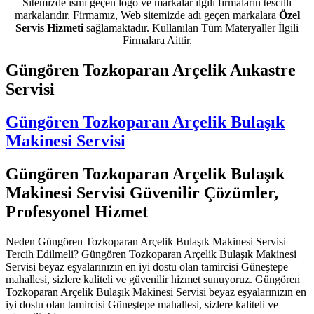
Sitemizde ismi geçen logo ve markalar ilgili firmaların tescilli
markalarıdır. Firmamız, Web sitemizde adı geçen markalara
Özel
Servis Hizmeti
sağlamaktadır. Kullanılan Tüm Materyaller İlgili
Firmalara Aittir.
Güngören Tozkoparan Arçelik Ankastre
Servisi
Güngören Tozkoparan Arçelik Bulaşık
Makinesi Servisi
Güngören Tozkoparan Arçelik Bulaşık
Makinesi Servisi Güvenilir Çözümler,
Profesyonel Hizmet
Neden Güngören Tozkoparan Arçelik Bulaşık Makinesi Servisi
Tercih Edilmeli? Güngören Tozkoparan Arçelik Bulaşık Makinesi
Servisi beyaz eşyalarınızın en iyi dostu olan tamircisi Güneştepe
mahallesi, sizlere kaliteli ve güvenilir hizmet sunuyoruz. Güngören
Tozkoparan Arçelik Bulaşık Makinesi Servisi beyaz eşyalarınızın en
iyi dostu olan tamircisi Güneştepe mahallesi, sizlere kaliteli ve