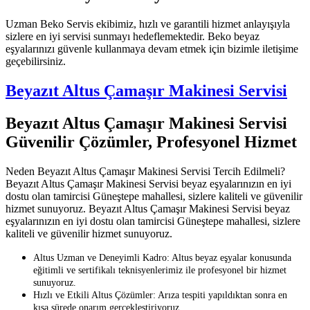
Uzman Beko Servis ekibimiz, hızlı ve garantili hizmet anlayışıyla
sizlere en iyi servisi sunmayı hedeflemektedir. Beko beyaz
eşyalarınızı güvenle kullanmaya devam etmek için bizimle iletişime
geçebilirsiniz.
Beyazıt Altus Çamaşır Makinesi Servisi
Beyazıt Altus Çamaşır Makinesi Servisi
Güvenilir Çözümler, Profesyonel Hizmet
Neden Beyazıt Altus Çamaşır Makinesi Servisi Tercih Edilmeli?
Beyazıt Altus Çamaşır Makinesi Servisi beyaz eşyalarınızın en iyi
dostu olan tamircisi Güneştepe mahallesi, sizlere kaliteli ve güvenilir
hizmet sunuyoruz. Beyazıt Altus Çamaşır Makinesi Servisi beyaz
eşyalarınızın en iyi dostu olan tamircisi Güneştepe mahallesi, sizlere
kaliteli ve güvenilir hizmet sunuyoruz.
Altus Uzman ve Deneyimli Kadro: Altus beyaz eşyalar konusunda
eğitimli ve sertifikalı teknisyenlerimiz ile profesyonel bir hizmet
sunuyoruz.
Hızlı ve Etkili Altus Çözümler: Arıza tespiti yapıldıktan sonra en
kısa sürede onarım gerçekleştiriyoruz.