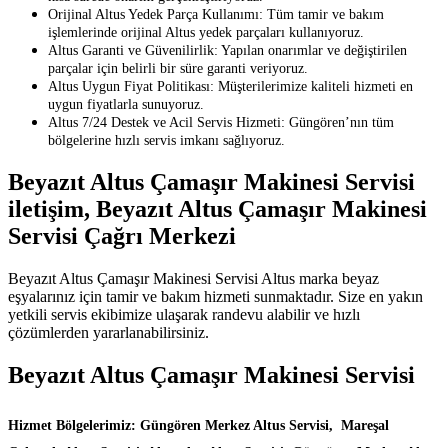
Orijinal Altus Yedek Parça Kullanımı: Tüm tamir ve bakım
işlemlerinde orijinal Altus yedek parçaları kullanıyoruz.
Altus Garanti ve Güvenilirlik: Yapılan onarımlar ve değiştirilen
parçalar için belirli bir süre garanti veriyoruz.
Altus Uygun Fiyat Politikası: Müşterilerimize kaliteli hizmeti en
uygun fiyatlarla sunuyoruz.
Altus 7/24 Destek ve Acil Servis Hizmeti: Güngören’nın tüm
bölgelerine hızlı servis imkanı sağlıyoruz.
Beyazıt Altus Çamaşır Makinesi Servisi
iletişim, Beyazıt Altus Çamaşır Makinesi
Servisi Çağrı Merkezi
Beyazıt Altus Çamaşır Makinesi Servisi Altus marka beyaz
eşyalarınız için tamir ve bakım hizmeti sunmaktadır. Size en yakın
yetkili servis ekibimize ulaşarak randevu alabilir ve hızlı
çözümlerden yararlanabilirsiniz.
Beyazıt Altus Çamaşır Makinesi Servisi
Hizmet Bölgelerimiz: Güngören Merkez Altus Servisi, Mareşal