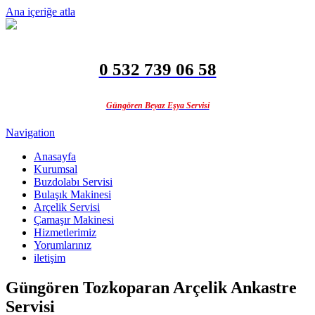
Ana içeriğe atla
0 532 739 06 58
Güngören Beyaz Eşya Servisi
Navigation
Anasayfa
Kurumsal
Buzdolabı Servisi
Bulaşık Makinesi
Arçelik Servisi
Çamaşır Makinesi
Hizmetlerimiz
Yorumlarınız
iletişim
Güngören Tozkoparan Arçelik Ankastre
Servisi