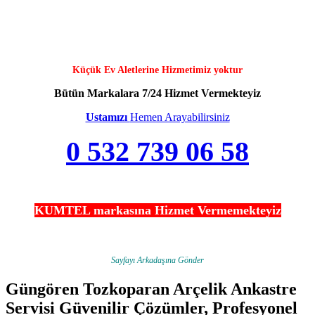
Küçük Ev Aletlerine Hizmetimiz yoktur
Bütün Markalara 7/24 Hizmet Vermekteyiz
Ustamızı
Hemen Arayabilirsiniz
0 532 739 06 58
KUMTEL markasına Hizmet Vermemekteyiz
Sayfayı Arkadaşına Gönder
Güngören Tozkoparan Arçelik Ankastre
Servisi Güvenilir Çözümler, Profesyonel