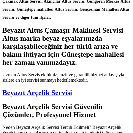
Çakmak Altus Servisi, Akıncılar Altus Servisi, Güngören Merkez Altus
Servisi, Güneştepe mahallesi Altus Servisi, Gençosman Mahallesi Altus
Servisi ve diğer tüm ilçeler.
Beyazıt Altus Çamaşır Makinesi Servisi
Altus marka beyaz eşyalarınızda
karşılaşabileceğiniz her türlü arıza ve
bakım ihtiyacı için Güneştepe mahallesi
her zaman yanınızdayız.
Uzman Altus Servis ekibimiz, hızlı ve garantili hizmet anlayışıyla
sizlere en iyi servisi sunmayı hedeflemektedir.
Beyazıt Arçelik Servisi
Beyazıt Arçelik Servisi Güvenilir
Çözümler, Profesyonel Hizmet
Neden Beyazıt Arçelik Servisi Tercih Edilmeli? Beyazıt Arçelik
Servisi beyaz eşyalarınızın en iyi dostu olan tamircisi Güneştepe