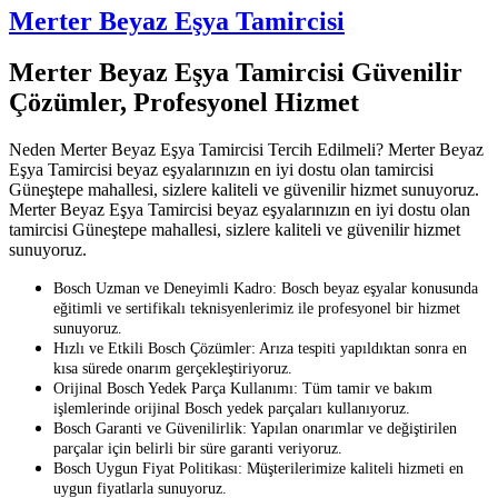
Merter Beyaz Eşya Tamircisi
Merter Beyaz Eşya Tamircisi Güvenilir
Çözümler, Profesyonel Hizmet
Neden Merter Beyaz Eşya Tamircisi Tercih Edilmeli? Merter Beyaz
Eşya Tamircisi beyaz eşyalarınızın en iyi dostu olan tamircisi
Güneştepe mahallesi, sizlere kaliteli ve güvenilir hizmet sunuyoruz.
Merter Beyaz Eşya Tamircisi beyaz eşyalarınızın en iyi dostu olan
tamircisi Güneştepe mahallesi, sizlere kaliteli ve güvenilir hizmet
sunuyoruz.
Bosch Uzman ve Deneyimli Kadro: Bosch beyaz eşyalar konusunda
eğitimli ve sertifikalı teknisyenlerimiz ile profesyonel bir hizmet
sunuyoruz.
Hızlı ve Etkili Bosch Çözümler: Arıza tespiti yapıldıktan sonra en
kısa sürede onarım gerçekleştiriyoruz.
Orijinal Bosch Yedek Parça Kullanımı: Tüm tamir ve bakım
işlemlerinde orijinal Bosch yedek parçaları kullanıyoruz.
Bosch Garanti ve Güvenilirlik: Yapılan onarımlar ve değiştirilen
parçalar için belirli bir süre garanti veriyoruz.
Bosch Uygun Fiyat Politikası: Müşterilerimize kaliteli hizmeti en
uygun fiyatlarla sunuyoruz.