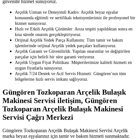
güvenilir hizmet sunuyoruz.
Arçelik Uzman ve Deneyimli Kadro: Arçelik beyaz eşyalar
konusunda eğitimli ve sertifikalı teknisyenlerimiz ile profesyonel bir
hizmet sunuyoruz.
Hızlı ve Etkili Arçelik Çözümler: Arıza tespiti yapıldıktan sonra en
kısa sürede onarım gerçekleştiriyoruz.
Orijinal Arçelik Yedek Parça Kullanımı: Tüm tamir ve bakım
işlemlerinde orijinal Arçelik yedek parçaları kullanıyoruz.
Arçelik Garanti ve Güvenilirlik: Yapılan onarımlar ve değiştirilen
parçalar için belirli bir süre garanti veriyoruz.
Arçelik Uygun Fiyat Politikası: Müşterilerimize kaliteli hizmeti en
uygun fiyatlarla sunuyoruz.
Arçelik 7/24 Destek ve Acil Servis Hizmeti: Güngören’nın tüm
bölgelerine hızlı servis imkanı sağlıyoruz.
Güngören Tozkoparan Arçelik Bulaşık
Makinesi Servisi iletişim, Güngören
Tozkoparan Arçelik Bulaşık Makinesi
Servisi Çağrı Merkezi
Güngören Tozkoparan Arçelik Bulaşık Makinesi Servisi Arçelik
marka beyaz eşyalarınız için tamir ve bakım hizmeti sunmaktadır.