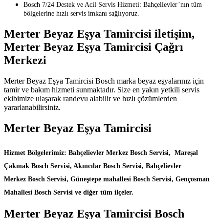
Bosch 7/24 Destek ve Acil Servis Hizmeti: Bahçelievler’nın tüm
bölgelerine hızlı servis imkanı sağlıyoruz.
Merter Beyaz Eşya Tamircisi iletişim,
Merter Beyaz Eşya Tamircisi Çağrı
Merkezi
Merter Beyaz Eşya Tamircisi Bosch marka beyaz eşyalarınız için
tamir ve bakım hizmeti sunmaktadır. Size en yakın yetkili servis
ekibimize ulaşarak randevu alabilir ve hızlı çözümlerden
yararlanabilirsiniz.
Merter Beyaz Eşya Tamircisi
Hizmet Bölgelerimiz: Bahçelievler Merkez Bosch Servisi, Mareşal
Çakmak Bosch Servisi, Akıncılar Bosch Servisi, Bahçelievler
Merkez Bosch Servisi, Güneştepe mahallesi Bosch Servisi, Gençosman
Mahallesi Bosch Servisi ve diğer tüm ilçeler.
Merter Beyaz Eşya Tamircisi Bosch