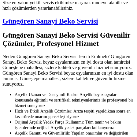
Size en yakın yetkili servis ekibimize ulaşarak randevu alabilir ve
hızlı çözümlerden yararlanabilirsiniz.
Güngören Sanayi Beko Servisi
Güngören Sanayi Beko Servisi Güvenilir
Çözümler, Profesyonel Hizmet
Neden Güngören Sanayi Beko Servisi Tercih Edilmeli? Güngören
Sanayi Beko Servisi beyaz eşyalarınızın en iyi dostu olan tamircisi
Güneştepe mahallesi, sizlere kaliteli ve güvenilir hizmet sunuyoruz.
Güngören Sanayi Beko Servisi beyaz eşyalarınızın en iyi dostu olan
tamircisi Güneştepe mahallesi, sizlere kaliteli ve güvenilir hizmet
sunuyoruz.
Arçelik Uzman ve Deneyimli Kadro: Arçelik beyaz eşyalar
konusunda eğitimli ve sertifikalı teknisyenlerimiz ile profesyonel bir
hizmet sunuyoruz.
Hızlı ve Etkili Arçelik Çözümler: Arıza tespiti yapıldıktan sonra en
kısa sürede onarım gerçekleştiriyoruz.
Orijinal Arçelik Yedek Parça Kullanımı: Tüm tamir ve bakım
işlemlerinde orijinal Arçelik yedek parçaları kullanıyoruz.
Arçelik Garanti ve Güvenilirlik: Yapılan onarımlar ve değiştirilen