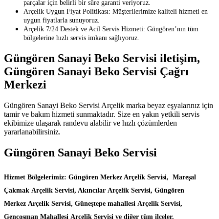
parçalar için belirli bir süre garanti veriyoruz.
Arçelik Uygun Fiyat Politikası: Müşterilerimize kaliteli hizmeti en
uygun fiyatlarla sunuyoruz.
Arçelik 7/24 Destek ve Acil Servis Hizmeti: Güngören’nın tüm
bölgelerine hızlı servis imkanı sağlıyoruz.
Güngören Sanayi Beko Servisi iletişim,
Güngören Sanayi Beko Servisi Çağrı
Merkezi
Güngören Sanayi Beko Servisi Arçelik marka beyaz eşyalarınız için
tamir ve bakım hizmeti sunmaktadır. Size en yakın yetkili servis
ekibimize ulaşarak randevu alabilir ve hızlı çözümlerden
yararlanabilirsiniz.
Güngören Sanayi Beko Servisi
Hizmet Bölgelerimiz: Güngören Merkez Arçelik Servisi, Mareşal
Çakmak Arçelik Servisi, Akıncılar Arçelik Servisi, Güngören
Merkez Arçelik Servisi, Güneştepe mahallesi Arçelik Servisi,
Gençosman Mahallesi Arçelik Servisi ve diğer tüm ilçeler.