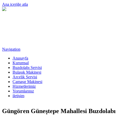
Ana içeriğe atla
Navigation
Anasayfa
Kurumsal
Buzdolabı Servisi
Bulaşık Makinesi
Arçelik Servisi
Çamaşır Makinesi
Hizmetlerimiz
Yorumlarınız
iletişim
Güngören Güneştepe Mahallesi Buzdolabı 