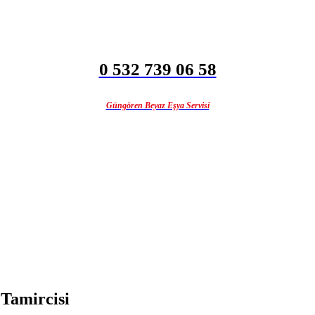
0 532 739 06 58
Güngören Beyaz Eşya Servisi
Tamircisi