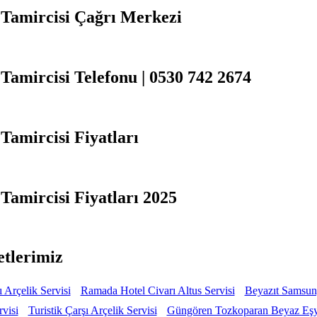
Tamircisi Çağrı Merkezi
amircisi Telefonu | 0530 742 2674
amircisi Fiyatları
amircisi Fiyatları 2025
etlerimiz
 Arçelik Servisi
Ramada Hotel Civarı Altus Servisi
Beyazıt Samsung
rvisi
Turistik Çarşı Arçelik Servisi
Güngören Tozkoparan Beyaz Eşya