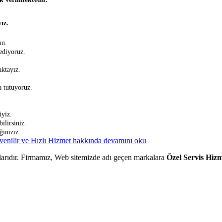
ız.
ın.
ediyoruz.
ktayız.
a tutuyoruz.
iyiz.
ilirsiniz.
ınızız.
enilir ve Hızlı Hizmet hakkında
devamını oku
kalarıdır. Firmamız, Web sitemizde adı geçen markalara
Özel Servis Hizm
rkasıdır. Firmamız sitemizde adı geçen markalara özel servis hizmeti