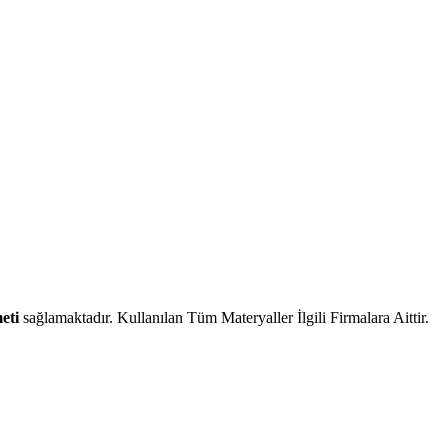
eti
sağlamaktadır. Kullanılan Tüm Materyaller İlgili Firmalara Aittir.
 sağlamaktadır.