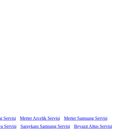
 Servisi
Merter Arçelik Servisi
Merter Samsung Servisi
 Servisi
Saraykapı Samsung Servisi
Beyazıt Altus Servisi