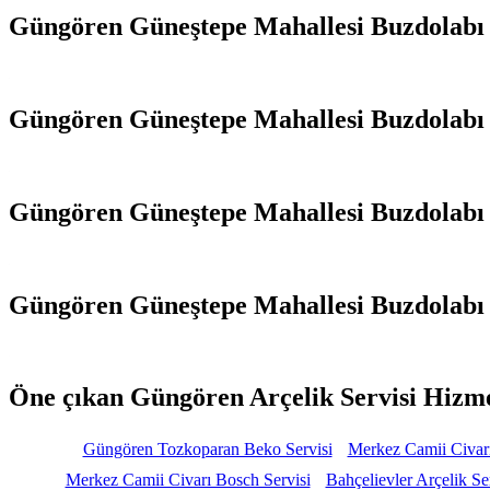
Güngören Güneştepe Mahallesi Buzdolabı 
Güngören Güneştepe Mahallesi Buzdolabı T
Güngören Güneştepe Mahallesi Buzdolabı T
Güngören Güneştepe Mahallesi Buzdolabı T
Öne çıkan Güngören Arçelik Servisi Hizm
Güngören Tozkoparan Beko Servisi
Merkez Camii Civarı
Merkez Camii Civarı Bosch Servisi
Bahçelievler Arçelik Se