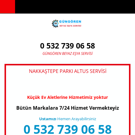
Ana içeriğe atla
0 532 739 06 58
GÜNGÖREN BEYAZ EŞYA SERVISI
NAKKAŞTEPE PARKI ALTUS SERVISI
Küçük Ev Aletlerine Hizmetimiz yoktur
Bütün Markalara 7/24 Hizmet Vermekteyiz
Ustamızı
Hemen Arayabilirsiniz
0 532 739 06 58