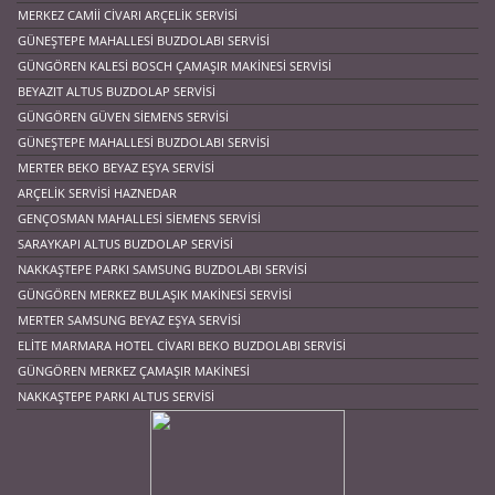
MERKEZ CAMII CIVARI ARÇELIK SERVISI
GÜNEŞTEPE MAHALLESI BUZDOLABI SERVISI
GÜNGÖREN KALESI BOSCH ÇAMAŞIR MAKINESI SERVISI
BEYAZIT ALTUS BUZDOLAP SERVISI
GÜNGÖREN GÜVEN SIEMENS SERVISI
GÜNEŞTEPE MAHALLESI BUZDOLABI SERVISI
MERTER BEKO BEYAZ EŞYA SERVISI
ARÇELIK SERVISI HAZNEDAR
GENÇOSMAN MAHALLESI SIEMENS SERVISI
SARAYKAPI ALTUS BUZDOLAP SERVISI
NAKKAŞTEPE PARKI SAMSUNG BUZDOLABI SERVISI
GÜNGÖREN MERKEZ BULAŞIK MAKINESI SERVISI
MERTER SAMSUNG BEYAZ EŞYA SERVISI
ELITE MARMARA HOTEL CIVARI BEKO BUZDOLABI SERVISI
GÜNGÖREN MERKEZ ÇAMAŞIR MAKINESI
NAKKAŞTEPE PARKI ALTUS SERVISI