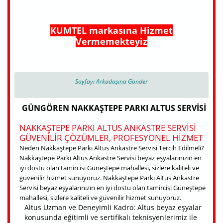
KUMTEL markasına Hizmet
Vermemekteyiz
Sayfayı Arkadaşına Gönder
GÜNGÖREN NAKKAŞTEPE PARKI ALTUS SERVISI
NAKKAŞTEPE PARKI ALTUS ANKASTRE SERVISI
GÜVENILIR ÇÖZÜMLER, PROFESYONEL HIZMET
Neden Nakkaştepe Parkı Altus Ankastre Servisi Tercih Edilmeli?
Nakkaştepe Parkı Altus Ankastre Servisi beyaz eşyalarınızın en
iyi dostu olan tamircisi Güneştepe mahallesi, sizlere kaliteli ve
güvenilir hizmet sunuyoruz. Nakkaştepe Parkı Altus Ankastre
Servisi beyaz eşyalarınızın en iyi dostu olan tamircisi Güneştepe
mahallesi, sizlere kaliteli ve güvenilir hizmet sunuyoruz.
Altus Uzman ve Deneyimli Kadro: Altus beyaz eşyalar
konusunda eğitimli ve sertifikalı teknisyenlerimiz ile