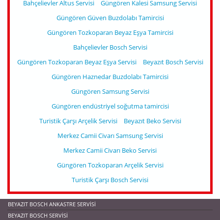
Bahçelievler Altus Servisi
Güngören Kalesi Samsung Servisi
Güngören Güven Buzdolabı Tamircisi
Güngören Tozkoparan Beyaz Eşya Tamircisi
Bahçelievler Bosch Servisi
Güngören Tozkoparan Beyaz Eşya Servisi
Beyazıt Bosch Servisi
Güngören Haznedar Buzdolabı Tamircisi
Güngören Samsung Servisi
Güngören endüstriyel soğutma tamircisi
Turistik Çarşı Arçelik Servisi
Beyazıt Beko Servisi
Merkez Camii Civarı Samsung Servisi
Merkez Camii Civarı Beko Servisi
Güngören Tozkoparan Arçelik Servisi
Turistik Çarşı Bosch Servisi
BEYAZIT BOSCH ANKASTRE SERVISI
BEYAZIT BOSCH SERVISI