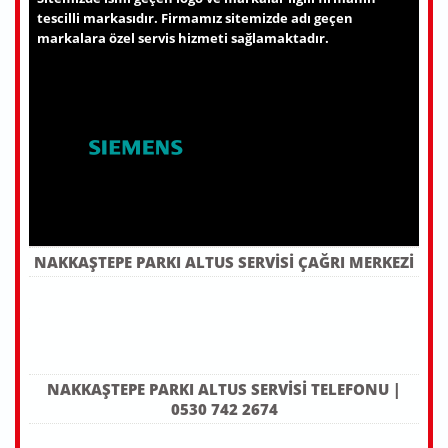
tescilli markasıdır. Firmamız sitemizde adı geçen
markalara özel servis hizmeti sağlamaktadır.
NAKKAŞTEPE PARKI ALTUS SERVISI ÇAĞRI MERKEZI
NAKKAŞTEPE PARKI ALTUS SERVISI TELEFONU |
0530 742 2674