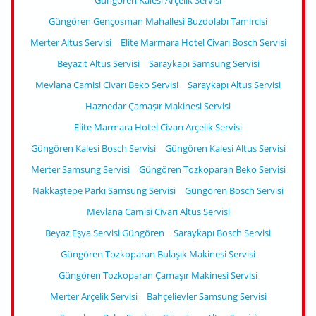
Güngören Kalesi Arçelik Servisi
Güngören Gençosman Mahallesi Buzdolabı Tamircisi
Merter Altus Servisi
Elite Marmara Hotel Civarı Bosch Servisi
Beyazıt Altus Servisi
Saraykapı Samsung Servisi
Mevlana Camisi Civarı Beko Servisi
Saraykapı Altus Servisi
Haznedar Çamaşır Makinesi Servisi
Elite Marmara Hotel Civarı Arçelik Servisi
Güngören Kalesi Bosch Servisi
Güngören Kalesi Altus Servisi
Merter Samsung Servisi
Güngören Tozkoparan Beko Servisi
Nakkaştepe Parkı Samsung Servisi
Güngören Bosch Servisi
Mevlana Camisi Civarı Altus Servisi
Beyaz Eşya Servisi Güngören
Saraykapı Bosch Servisi
Güngören Tozkoparan Bulaşık Makinesi Servisi
Güngören Tozkoparan Çamaşır Makinesi Servisi
Merter Arçelik Servisi
Bahçelievler Samsung Servisi