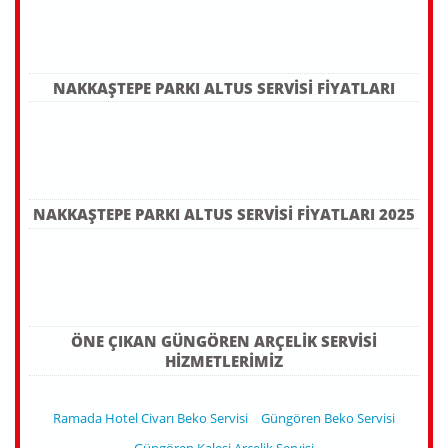
NAKKAŞTEPE PARKI ALTUS SERVISI FIYATLARI
NAKKAŞTEPE PARKI ALTUS SERVISI FIYATLARI 2025
ÖNE ÇIKAN GÜNGÖREN ARÇELIK SERVISI
HIZMETLERIMIZ
Ramada Hotel Civarı Beko Servisi
Güngören Beko Servisi