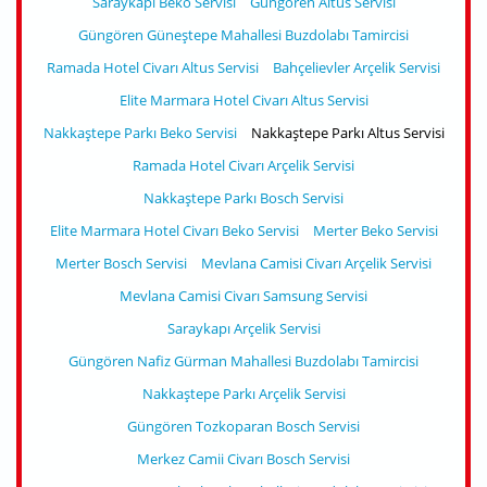
Saraykapı Beko Servisi
Güngören Altus Servisi
Güngören Güneştepe Mahallesi Buzdolabı Tamircisi
Ramada Hotel Civarı Altus Servisi
Bahçelievler Arçelik Servisi
Elite Marmara Hotel Civarı Altus Servisi
Nakkaştepe Parkı Beko Servisi
Nakkaştepe Parkı Altus Servisi
Ramada Hotel Civarı Arçelik Servisi
Nakkaştepe Parkı Bosch Servisi
Elite Marmara Hotel Civarı Beko Servisi
Merter Beko Servisi
Merter Bosch Servisi
Mevlana Camisi Civarı Arçelik Servisi
Mevlana Camisi Civarı Samsung Servisi
Saraykapı Arçelik Servisi
Güngören Nafiz Gürman Mahallesi Buzdolabı Tamircisi
Nakkaştepe Parkı Arçelik Servisi
Güngören Tozkoparan Bosch Servisi
Merkez Camii Civarı Bosch Servisi