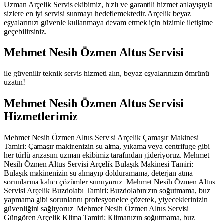
Uzman Arçelik Servis ekibimiz, hızlı ve garantili hizmet anlayışıyla
sizlere en iyi servisi sunmayı hedeflemektedir. Arçelik beyaz
eşyalarınızı güvenle kullanmaya devam etmek için bizimle iletişime
geçebilirsiniz.
Mehmet Nesih Özmen Altus Servisi
ile güvenilir teknik servis hizmeti alın, beyaz eşyalarınızın ömrünü
uzatın!
Mehmet Nesih Özmen Altus Servisi
Hizmetlerimiz
Mehmet Nesih Özmen Altus Servisi Arçelik Çamaşır Makinesi
Tamiri: Çamaşır makinenizin su alma, yıkama veya centrifuge gibi
her türlü arızasını uzman ekibimiz tarafından gideriyoruz. Mehmet
Nesih Özmen Altus Servisi Arçelik Bulaşık Makinesi Tamiri:
Bulaşık makinenizin su almayıp dolduramama, deterjan atma
sorunlarına kalıcı çözümler sunuyoruz. Mehmet Nesih Özmen Altus
Servisi Arçelik Buzdolabı Tamiri: Buzdolabınızın soğutmama, buz
yapmama gibi sorunlarını profesyonelce çözerek, yiyeceklerinizin
güvenliğini sağlıyoruz. Mehmet Nesih Özmen Altus Servisi
Güngören Arçelik Klima Tamiri: Klimanızın soğutmama, buz