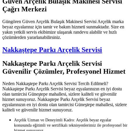
Güven Arçelik Bulaşık Makinesi Servisi
Çağrı Merkezi
Güngören Güven Arçelik Bulaşık Makinesi Servisi Arçelik marka
beyaz eşyalarınız için tamir ve bakım hizmeti sunmaktadır. Size en
yakın yetkili servis ekibimize ulaşarak randevu alabilir ve hızlı
çözümlerden yararlanabilirsiniz.
Nakkaştepe Parkı Arçelik Servisi
Nakkaştepe Parkı Arçelik Servisi
Güvenilir Çözümler, Profesyonel Hizmet
Neden Nakkaştepe Parkı Arçelik Servisi Tercih Edilmeli?
Nakkaştepe Parkı Arçelik Servisi beyaz eşyalarınızın en iyi dostu
olan tamircisi Güneştepe mahallesi, sizlere kaliteli ve güvenilir
hizmet sunuyoruz. Nakkaştepe Parkı Arçelik Servisi beyaz
eşyalarınızın en iyi dostu olan tamircisi Güneştepe mahallesi, sizlere
kaliteli ve güvenilir hizmet sunuyoruz.
Arçelik Uzman ve Deneyimli Kadro: Arçelik beyaz eşyalar
konusunda eğitimli ve sertifikalı teknisyenlerimiz ile profesyonel bir
hizmet sunuyoruz.