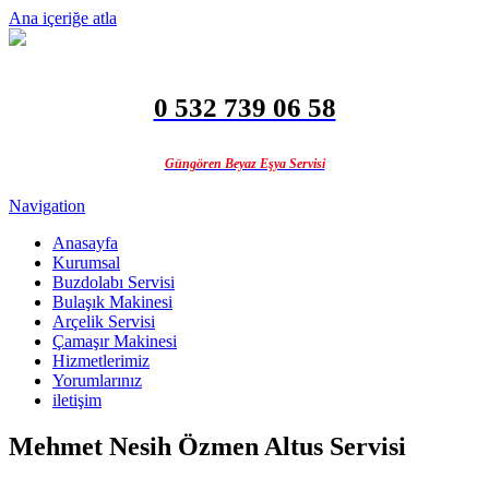
Ana içeriğe atla
0 532 739 06 58
Güngören Beyaz Eşya Servisi
Navigation
Anasayfa
Kurumsal
Buzdolabı Servisi
Bulaşık Makinesi
Arçelik Servisi
Çamaşır Makinesi
Hizmetlerimiz
Yorumlarınız
iletişim
Mehmet Nesih Özmen Altus Servisi