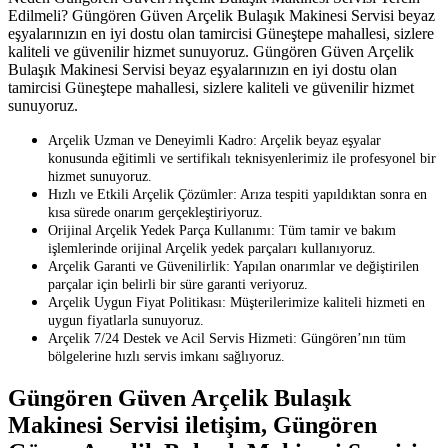
Edilmeli? Güngören Güven Arçelik Bulaşık Makinesi Servisi beyaz
eşyalarınızın en iyi dostu olan tamircisi Güneştepe mahallesi, sizlere
kaliteli ve güvenilir hizmet sunuyoruz. Güngören Güven Arçelik
Bulaşık Makinesi Servisi beyaz eşyalarınızın en iyi dostu olan
tamircisi Güneştepe mahallesi, sizlere kaliteli ve güvenilir hizmet
sunuyoruz.
Arçelik Uzman ve Deneyimli Kadro: Arçelik beyaz eşyalar
konusunda eğitimli ve sertifikalı teknisyenlerimiz ile profesyonel bir
hizmet sunuyoruz.
Hızlı ve Etkili Arçelik Çözümler: Arıza tespiti yapıldıktan sonra en
kısa sürede onarım gerçekleştiriyoruz.
Orijinal Arçelik Yedek Parça Kullanımı: Tüm tamir ve bakım
işlemlerinde orijinal Arçelik yedek parçaları kullanıyoruz.
Arçelik Garanti ve Güvenilirlik: Yapılan onarımlar ve değiştirilen
parçalar için belirli bir süre garanti veriyoruz.
Arçelik Uygun Fiyat Politikası: Müşterilerimize kaliteli hizmeti en
uygun fiyatlarla sunuyoruz.
Arçelik 7/24 Destek ve Acil Servis Hizmeti: Güngören’nın tüm
bölgelerine hızlı servis imkanı sağlıyoruz.
Güngören Güven Arçelik Bulaşık
Makinesi Servisi iletişim, Güngören