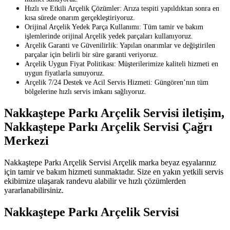
Hızlı ve Etkili Arçelik Çözümler: Arıza tespiti yapıldıktan sonra en
kısa sürede onarım gerçekleştiriyoruz.
Orijinal Arçelik Yedek Parça Kullanımı: Tüm tamir ve bakım
işlemlerinde orijinal Arçelik yedek parçaları kullanıyoruz.
Arçelik Garanti ve Güvenilirlik: Yapılan onarımlar ve değiştirilen
parçalar için belirli bir süre garanti veriyoruz.
Arçelik Uygun Fiyat Politikası: Müşterilerimize kaliteli hizmeti en
uygun fiyatlarla sunuyoruz.
Arçelik 7/24 Destek ve Acil Servis Hizmeti: Güngören’nın tüm
bölgelerine hızlı servis imkanı sağlıyoruz.
Nakkaştepe Parkı Arçelik Servisi iletişim,
Nakkaştepe Parkı Arçelik Servisi Çağrı
Merkezi
Nakkaştepe Parkı Arçelik Servisi Arçelik marka beyaz eşyalarınız
için tamir ve bakım hizmeti sunmaktadır. Size en yakın yetkili servis
ekibimize ulaşarak randevu alabilir ve hızlı çözümlerden
yararlanabilirsiniz.
Nakkaştepe Parkı Arçelik Servisi