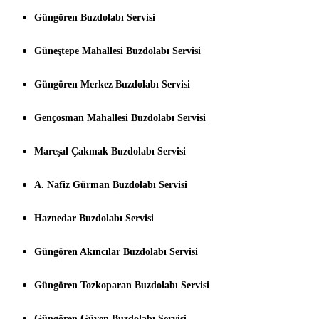
Güngören Buzdolabı Servisi
Güneştepe Mahallesi Buzdolabı Servisi
Güngören Merkez Buzdolabı Servisi
Gençosman Mahallesi Buzdolabı Servisi
Mareşal Çakmak Buzdolabı Servisi
A. Nafiz Gürman Buzdolabı Servisi
Haznedar Buzdolabı Servisi
Güngören Akıncılar Buzdolabı Servisi
Güngören Tozkoparan Buzdolabı Servisi
Güngören Güven Buzdolabı Servisi