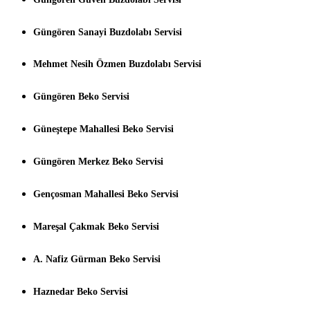
Güngören Sanayi Buzdolabı Servisi
Mehmet Nesih Özmen Buzdolabı Servisi
Güngören Beko Servisi
Güneştepe Mahallesi Beko Servisi
Güngören Merkez Beko Servisi
Gençosman Mahallesi Beko Servisi
Mareşal Çakmak Beko Servisi
A. Nafiz Gürman Beko Servisi
Haznedar Beko Servisi