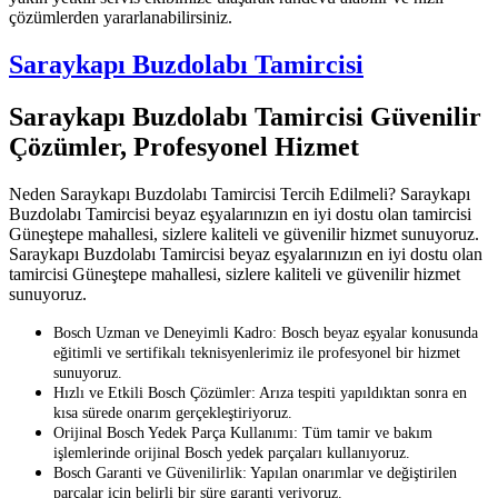
çözümlerden yararlanabilirsiniz.
Saraykapı Buzdolabı Tamircisi
Saraykapı Buzdolabı Tamircisi Güvenilir
Çözümler, Profesyonel Hizmet
Neden Saraykapı Buzdolabı Tamircisi Tercih Edilmeli? Saraykapı
Buzdolabı Tamircisi beyaz eşyalarınızın en iyi dostu olan tamircisi
Güneştepe mahallesi, sizlere kaliteli ve güvenilir hizmet sunuyoruz.
Saraykapı Buzdolabı Tamircisi beyaz eşyalarınızın en iyi dostu olan
tamircisi Güneştepe mahallesi, sizlere kaliteli ve güvenilir hizmet
sunuyoruz.
Bosch Uzman ve Deneyimli Kadro: Bosch beyaz eşyalar konusunda
eğitimli ve sertifikalı teknisyenlerimiz ile profesyonel bir hizmet
sunuyoruz.
Hızlı ve Etkili Bosch Çözümler: Arıza tespiti yapıldıktan sonra en
kısa sürede onarım gerçekleştiriyoruz.
Orijinal Bosch Yedek Parça Kullanımı: Tüm tamir ve bakım
işlemlerinde orijinal Bosch yedek parçaları kullanıyoruz.
Bosch Garanti ve Güvenilirlik: Yapılan onarımlar ve değiştirilen
parçalar için belirli bir süre garanti veriyoruz.