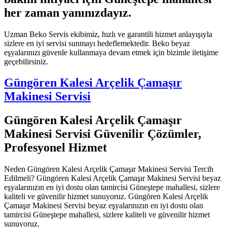
her zaman yanınızdayız.
Uzman Beko Servis ekibimiz, hızlı ve garantili hizmet anlayışıyla
sizlere en iyi servisi sunmayı hedeflemektedir. Beko beyaz
eşyalarınızı güvenle kullanmaya devam etmek için bizimle iletişime
geçebilirsiniz.
Güngören Kalesi Arçelik Çamaşır
Makinesi Servisi
Güngören Kalesi Arçelik Çamaşır
Makinesi Servisi Güvenilir Çözümler,
Profesyonel Hizmet
Neden Güngören Kalesi Arçelik Çamaşır Makinesi Servisi Tercih
Edilmeli? Güngören Kalesi Arçelik Çamaşır Makinesi Servisi beyaz
eşyalarınızın en iyi dostu olan tamircisi Güneştepe mahallesi, sizlere
kaliteli ve güvenilir hizmet sunuyoruz. Güngören Kalesi Arçelik
Çamaşır Makinesi Servisi beyaz eşyalarınızın en iyi dostu olan
tamircisi Güneştepe mahallesi, sizlere kaliteli ve güvenilir hizmet
sunuyoruz.