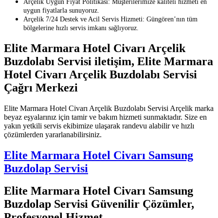
Arçelik Uygun Fiyat Politikası: Müşterilerimize kaliteli hizmeti en
uygun fiyatlarla sunuyoruz.
Arçelik 7/24 Destek ve Acil Servis Hizmeti: Güngören’nın tüm
bölgelerine hızlı servis imkanı sağlıyoruz.
Elite Marmara Hotel Civarı Arçelik
Buzdolabı Servisi iletişim, Elite Marmara
Hotel Civarı Arçelik Buzdolabı Servisi
Çağrı Merkezi
Elite Marmara Hotel Civarı Arçelik Buzdolabı Servisi Arçelik marka
beyaz eşyalarınız için tamir ve bakım hizmeti sunmaktadır. Size en
yakın yetkili servis ekibimize ulaşarak randevu alabilir ve hızlı
çözümlerden yararlanabilirsiniz.
Elite Marmara Hotel Civarı Samsung
Buzdolap Servisi
Elite Marmara Hotel Civarı Samsung
Buzdolap Servisi Güvenilir Çözümler,
Profesyonel Hizmet