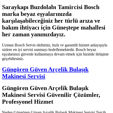
Saraykapı Buzdolabı Tamircisi Bosch
marka beyaz eşyalarınızda
karşılaşabileceğiniz her türlü arıza ve
bakım ihtiyacı için Güneştepe mahallesi
her zaman yanınızdayız.
Uzman Bosch Servis ekibimiz, hızlı ve garantili hizmet anlayışıyla
sizlere en iyi servisi sunmayı hedeflemektedir. Bosch beyaz
eşyalarınızı güvenle kullanmaya devam etmek için bizimle iletişime
geçebilirsiniz.
Güngören Güven Arçelik Bulaşık
Makinesi Servisi
Güngören Güven Arçelik Bulaşık
Makinesi Servisi Güvenilir Çözümler,
Profesyonel Hizmet
Neden Güngören Güven Arçelik Bulaşık Makinesi Servisi Tercih