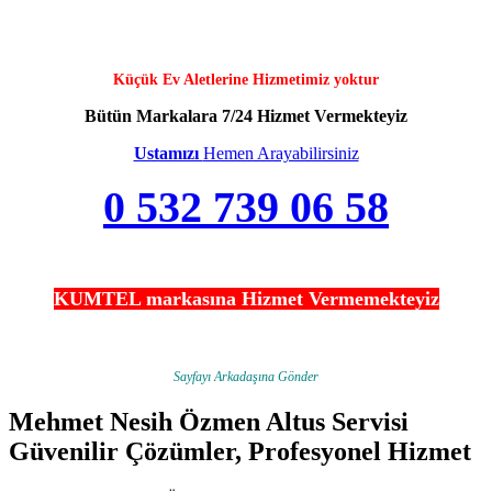
Küçük Ev Aletlerine Hizmetimiz yoktur
Bütün Markalara 7/24 Hizmet Vermekteyiz
Ustamızı
Hemen Arayabilirsiniz
0 532 739 06 58
KUMTEL markasına Hizmet Vermemekteyiz
Sayfayı Arkadaşına Gönder
Mehmet Nesih Özmen Altus Servisi
Güvenilir Çözümler, Profesyonel Hizmet