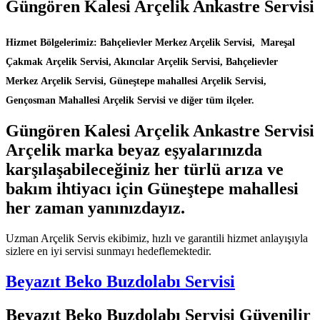
Güngören Kalesi Arçelik Ankastre Servisi
Hizmet Bölgelerimiz: Bahçelievler Merkez Arçelik Servisi, Mareşal
Çakmak Arçelik Servisi, Akıncılar Arçelik Servisi, Bahçelievler
Merkez Arçelik Servisi, Güneştepe mahallesi Arçelik Servisi,
Gençosman Mahallesi Arçelik Servisi ve diğer tüm ilçeler.
Güngören Kalesi Arçelik Ankastre Servisi
Arçelik marka beyaz eşyalarınızda
karşılaşabileceğiniz her türlü arıza ve
bakım ihtiyacı için Güneştepe mahallesi
her zaman yanınızdayız.
Uzman Arçelik Servis ekibimiz, hızlı ve garantili hizmet anlayışıyla
sizlere en iyi servisi sunmayı hedeflemektedir.
Beyazıt Beko Buzdolabı Servisi
Beyazıt Beko Buzdolabı Servisi Güvenilir