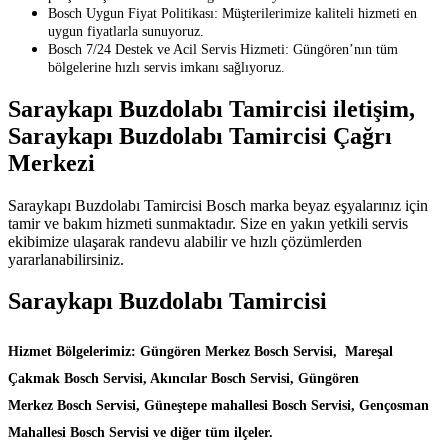
Bosch Uygun Fiyat Politikası: Müşterilerimize kaliteli hizmeti en
uygun fiyatlarla sunuyoruz.
Bosch 7/24 Destek ve Acil Servis Hizmeti: Güngören’nın tüm
bölgelerine hızlı servis imkanı sağlıyoruz.
Saraykapı Buzdolabı Tamircisi iletişim,
Saraykapı Buzdolabı Tamircisi Çağrı
Merkezi
Saraykapı Buzdolabı Tamircisi Bosch marka beyaz eşyalarınız için
tamir ve bakım hizmeti sunmaktadır. Size en yakın yetkili servis
ekibimize ulaşarak randevu alabilir ve hızlı çözümlerden
yararlanabilirsiniz.
Saraykapı Buzdolabı Tamircisi
Hizmet Bölgelerimiz: Güngören Merkez Bosch Servisi, Mareşal
Çakmak Bosch Servisi, Akıncılar Bosch Servisi, Güngören
Merkez Bosch Servisi, Güneştepe mahallesi Bosch Servisi, Gençosman
Mahallesi Bosch Servisi ve diğer tüm ilçeler.