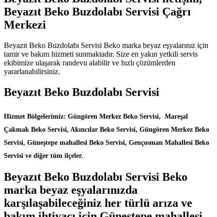
Beyazıt Beko Buzdolabı Servisi Çağrı
Merkezi
Beyazıt Beko Buzdolabı Servisi Beko marka beyaz eşyalarınız için
tamir ve bakım hizmeti sunmaktadır. Size en yakın yetkili servis
ekibimize ulaşarak randevu alabilir ve hızlı çözümlerden
yararlanabilirsiniz.
Beyazıt Beko Buzdolabı Servisi
Hizmet Bölgelerimiz: Güngören Merkez Beko Servisi, Mareşal
Çakmak Beko Servisi, Akıncılar Beko Servisi, Güngören Merkez Beko
Servisi, Güneştepe mahallesi Beko Servisi, Gençosman Mahallesi Beko
Servisi ve diğer tüm ilçeler.
Beyazıt Beko Buzdolabı Servisi Beko
marka beyaz eşyalarınızda
karşılaşabileceğiniz her türlü arıza ve
bakım ihtiyacı için Güneştepe mahallesi