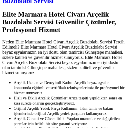
Buzdolabı Servisi
Elite Marmara Hotel Civarı Arçelik
Buzdolabı Servisi Güvenilir Çözümler,
Profesyonel Hizmet
Neden Elite Marmara Hotel Civarı Arçelik Buzdolabı Servisi Tercih
Edilmeli? Elite Marmara Hotel Civarı Arçelik Buzdolabı Servisi
beyaz eşyalarınızın en iyi dostu olan tamircisi Güneştepe mahallesi,
sizlere kaliteli ve güvenilir hizmet sunuyoruz. Elite Marmara Hotel
Civarı Arçelik Buzdolabı Servisi beyaz eşyalarınızın en iyi dostu
olan tamircisi Güneştepe mahallesi, sizlere kaliteli ve güvenilir
hizmet sunuyoruz.
Arçelik Uzman ve Deneyimli Kadro: Arçelik beyaz eşyalar
konusunda eğitimli ve sertifikalı teknisyenlerimiz ile profesyonel bir
hizmet sunuyoruz.
Hızlı ve Etkili Arçelik Çözümler: Arıza tespiti yapıldıktan sonra en
kısa sürede onarım gerçekleştiriyoruz.
Orijinal Arçelik Yedek Parça Kullanımı: Tüm tamir ve bakım
işlemlerinde orijinal Arçelik yedek parçaları kullanıyoruz.
Arçelik Garanti ve Güvenilirlik: Yapılan onarımlar ve değiştirilen
parçalar için belirli bir süre garanti veriyoruz.