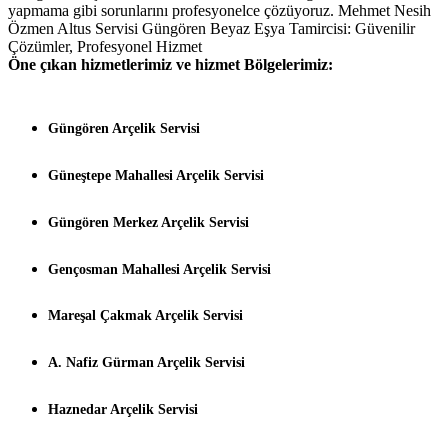
yapmama gibi sorunlarını profesyonelce çözüyoruz. Mehmet Nesih
Özmen Altus Servisi Güngören Beyaz Eşya Tamircisi: Güvenilir
Çözümler, Profesyonel Hizmet
Öne çıkan hizmetlerimiz ve hizmet Bölgelerimiz:
Güngören Arçelik Servisi
Güneştepe Mahallesi Arçelik Servisi
Güngören Merkez Arçelik Servisi
Gençosman Mahallesi Arçelik Servisi
Mareşal Çakmak Arçelik Servisi
A. Nafiz Gürman Arçelik Servisi
Haznedar Arçelik Servisi