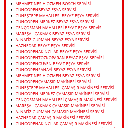
MEHMET NESIH ÖZMEN BOSCH SERVISI
GÜNGÖRENBEYAZ EŞYA SERVISI
GÜNEŞTEPE MAHALLESI BEYAZ EŞYA SERVISI
GÜNGÖREN MERKEZ BEYAZ EŞYA SERVISI
GENÇOSMAN MAHALLESI BEYAZ EŞYA SERVISI
MAREŞAL ÇAKMAK BEYAZ EŞYA SERVISI
A. NAFIZ GÜRMAN BEYAZ EŞYA SERVISI
HAZNEDAR BEYAZ EŞYA SERVISI
GÜNGÖRENAKINCILAR BEYAZ EŞYA SERVISI
GÜNGÖRENTOZKOPARAN BEYAZ EŞYA SERVISI
GÜNGÖRENGÜVEN BEYAZ EŞYA SERVISI
GÜNGÖRENSANAYI BEYAZ EŞYA SERVISI
MEHMET NESIH ÖZMEN BEYAZ EŞYA SERVISI
GÜNGÖRENÇAMAŞIR MAKINESI SERVISI
GÜNEŞTEPE MAHALLESI ÇAMAŞIR MAKINESI SERVISI
GÜNGÖREN MERKEZ ÇAMAŞIR MAKINESI SERVISI
GENÇOSMAN MAHALLESI ÇAMAŞIR MAKINESI SERVISI
MAREŞAL ÇAKMAK ÇAMAŞIR MAKINESI SERVISI
A. NAFIZ GÜRMAN ÇAMAŞIR MAKINESI SERVISI
HAZNEDAR ÇAMAŞIR MAKINESI SERVISI
GÜNGÖRENAKINCILAR ÇAMAŞIR MAKINESI SERVISI