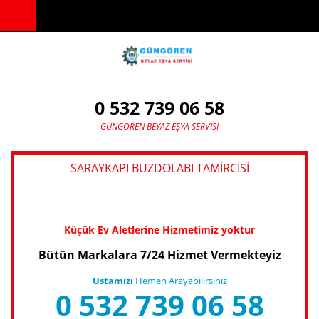
Ana içeriğe atla
0 532 739 06 58
GÜNGÖREN BEYAZ EŞYA SERVISI
SARAYKAPI BUZDOLABI TAMIRCISI
Küçük Ev Aletlerine Hizmetimiz yoktur
Bütün Markalara 7/24 Hizmet Vermekteyiz
Ustamızı
Hemen Arayabilirsiniz
0 532 739 06 58