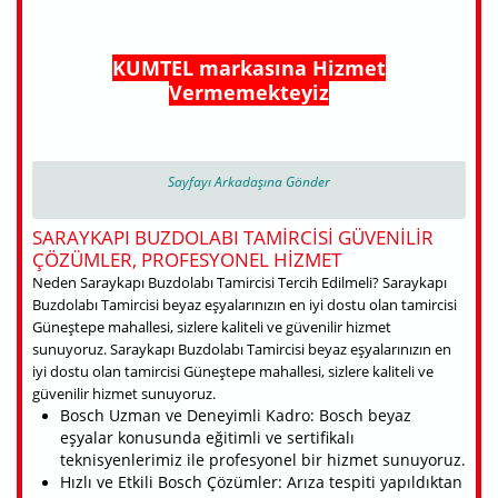
KUMTEL markasına Hizmet
Vermemekteyiz
Sayfayı Arkadaşına Gönder
SARAYKAPI BUZDOLABI TAMIRCISI GÜVENILIR
ÇÖZÜMLER, PROFESYONEL HIZMET
Neden Saraykapı Buzdolabı Tamircisi Tercih Edilmeli? Saraykapı
Buzdolabı Tamircisi beyaz eşyalarınızın en iyi dostu olan tamircisi
Güneştepe mahallesi, sizlere kaliteli ve güvenilir hizmet
sunuyoruz. Saraykapı Buzdolabı Tamircisi beyaz eşyalarınızın en
iyi dostu olan tamircisi Güneştepe mahallesi, sizlere kaliteli ve
güvenilir hizmet sunuyoruz.
Bosch Uzman ve Deneyimli Kadro: Bosch beyaz
eşyalar konusunda eğitimli ve sertifikalı
teknisyenlerimiz ile profesyonel bir hizmet sunuyoruz.
Hızlı ve Etkili Bosch Çözümler: Arıza tespiti yapıldıktan