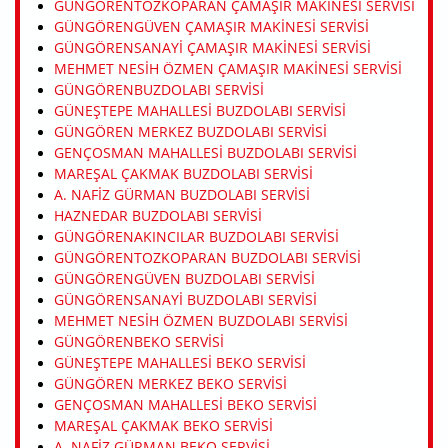
GÜNGÖRENTOZKOPARAN ÇAMAŞIR MAKINESI SERVISI
GÜNGÖRENGÜVEN ÇAMAŞIR MAKINESI SERVISI
GÜNGÖRENSANAYI ÇAMAŞIR MAKINESI SERVISI
MEHMET NESIH ÖZMEN ÇAMAŞIR MAKINESI SERVISI
GÜNGÖRENBUZDOLABI SERVISI
GÜNEŞTEPE MAHALLESI BUZDOLABI SERVISI
GÜNGÖREN MERKEZ BUZDOLABI SERVISI
GENÇOSMAN MAHALLESI BUZDOLABI SERVISI
MAREŞAL ÇAKMAK BUZDOLABI SERVISI
A. NAFIZ GÜRMAN BUZDOLABI SERVISI
HAZNEDAR BUZDOLABI SERVISI
GÜNGÖRENAKINCILAR BUZDOLABI SERVISI
GÜNGÖRENTOZKOPARAN BUZDOLABI SERVISI
GÜNGÖRENGÜVEN BUZDOLABI SERVISI
GÜNGÖRENSANAYI BUZDOLABI SERVISI
MEHMET NESIH ÖZMEN BUZDOLABI SERVISI
GÜNGÖRENBEKO SERVISI
GÜNEŞTEPE MAHALLESI BEKO SERVISI
GÜNGÖREN MERKEZ BEKO SERVISI
GENÇOSMAN MAHALLESI BEKO SERVISI
MAREŞAL ÇAKMAK BEKO SERVISI
A. NAFIZ GÜRMAN BEKO SERVISI