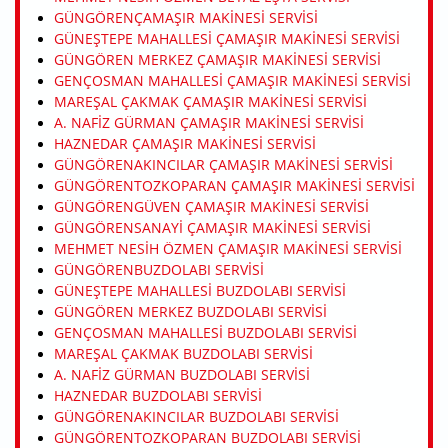
GÜNGÖRENÇAMAŞIR MAKINESI SERVISI
GÜNEŞTEPE MAHALLESI ÇAMAŞIR MAKINESI SERVISI
GÜNGÖREN MERKEZ ÇAMAŞIR MAKINESI SERVISI
GENÇOSMAN MAHALLESI ÇAMAŞIR MAKINESI SERVISI
MAREŞAL ÇAKMAK ÇAMAŞIR MAKINESI SERVISI
A. NAFIZ GÜRMAN ÇAMAŞIR MAKINESI SERVISI
HAZNEDAR ÇAMAŞIR MAKINESI SERVISI
GÜNGÖRENAKINCILAR ÇAMAŞIR MAKINESI SERVISI
GÜNGÖRENTOZKOPARAN ÇAMAŞIR MAKINESI SERVISI
GÜNGÖRENGÜVEN ÇAMAŞIR MAKINESI SERVISI
GÜNGÖRENSANAYI ÇAMAŞIR MAKINESI SERVISI
MEHMET NESIH ÖZMEN ÇAMAŞIR MAKINESI SERVISI
GÜNGÖRENBUZDOLABI SERVISI
GÜNEŞTEPE MAHALLESI BUZDOLABI SERVISI
GÜNGÖREN MERKEZ BUZDOLABI SERVISI
GENÇOSMAN MAHALLESI BUZDOLABI SERVISI
MAREŞAL ÇAKMAK BUZDOLABI SERVISI
A. NAFIZ GÜRMAN BUZDOLABI SERVISI
HAZNEDAR BUZDOLABI SERVISI
GÜNGÖRENAKINCILAR BUZDOLABI SERVISI
GÜNGÖRENTOZKOPARAN BUZDOLABI SERVISI