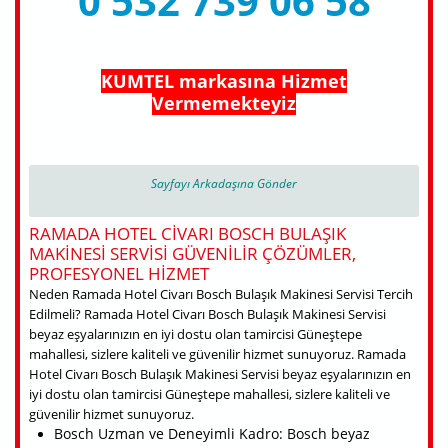
0 532 739 06 58
KUMTEL markasına Hizmet
Vermemekteyiz
Sayfayı Arkadaşına Gönder
RAMADA HOTEL CIVARI BOSCH BULAŞIK
MAKINESI SERVISI GÜVENILIR ÇÖZÜMLER,
PROFESYONEL HIZMET
Neden Ramada Hotel Civarı Bosch Bulaşık Makinesi Servisi Tercih
Edilmeli? Ramada Hotel Civarı Bosch Bulaşık Makinesi Servisi
beyaz eşyalarınızın en iyi dostu olan tamircisi Güneştepe
mahallesi, sizlere kaliteli ve güvenilir hizmet sunuyoruz. Ramada
Hotel Civarı Bosch Bulaşık Makinesi Servisi beyaz eşyalarınızın en
iyi dostu olan tamircisi Güneştepe mahallesi, sizlere kaliteli ve
güvenilir hizmet sunuyoruz.
Bosch Uzman ve Deneyimli Kadro: Bosch beyaz