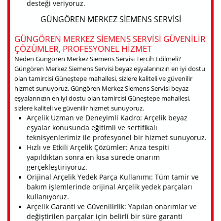
desteği veriyoruz.
GÜNGÖREN MERKEZ SIEMENS SERVISI
GÜNGÖREN MERKEZ SIEMENS SERVISI GÜVENILIR
ÇÖZÜMLER, PROFESYONEL HIZMET
Neden Güngören Merkez Siemens Servisi Tercih Edilmeli?
Güngören Merkez Siemens Servisi beyaz eşyalarınızın en iyi dostu
olan tamircisi Güneştepe mahallesi, sizlere kaliteli ve güvenilir
hizmet sunuyoruz. Güngören Merkez Siemens Servisi beyaz
eşyalarınızın en iyi dostu olan tamircisi Güneştepe mahallesi,
sizlere kaliteli ve güvenilir hizmet sunuyoruz.
Arçelik Uzman ve Deneyimli Kadro: Arçelik beyaz
eşyalar konusunda eğitimli ve sertifikalı
teknisyenlerimiz ile profesyonel bir hizmet sunuyoruz.
Hızlı ve Etkili Arçelik Çözümler: Arıza tespiti
yapıldıktan sonra en kısa sürede onarım
gerçekleştiriyoruz.
Orijinal Arçelik Yedek Parça Kullanımı: Tüm tamir ve
bakım işlemlerinde orijinal Arçelik yedek parçaları
kullanıyoruz.
Arçelik Garanti ve Güvenilirlik: Yapılan onarımlar ve
değiştirilen parçalar için belirli bir süre garanti