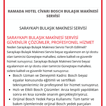
RAMADA HOTEL CIVARI BOSCH BULAŞIK MAKINESI
SERVISI
SARAYKAPI BULAŞIK MAKINESI SERVISI
SARAYKAPI BULAŞIK MAKINESI SERVISI
GÜVENILIR ÇÖZÜMLER, PROFESYONEL HIZMET
Neden Saraykapı Bulaşık Makinesi Servisi Tercih Edilmeli?
Saraykapı Bulaşık Makinesi Servisi beyaz eşyalarınızın en iyi dostu
olan tamircisi Güneştepe mahallesi, sizlere kaliteli ve güvenilir
hizmet sunuyoruz. Saraykapı Bulaşık Makinesi Servisi beyaz
eşyalarınızın en iyi dostu olan tamircisi Güneştepe mahallesi,
sizlere kaliteli ve güvenilir hizmet sunuyoruz.
Bosch Uzman ve Deneyimli Kadro: Bosch beyaz
eşyalar konusunda eğitimli ve sertifikalı
teknisyenlerimiz ile profesyonel bir hizmet sunuyoruz.
Hızlı ve Etkili Bosch Çözümler: Arıza tespiti yapıldıktan
sonra en kısa sürede onarım gerçekleştiriyoruz.
Orijinal Bosch Yedek Parça Kullanımı: Tüm tamir ve
bakım işlemlerinde orijinal Bosch yedek parçaları