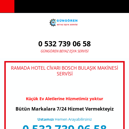
Ana içeriğe atla
0 532 739 06 58
GÜNGÖREN BEYAZ EŞYA SERVISI
RAMADA HOTEL CIVARI BOSCH BULAŞIK MAKINESI
SERVISI
Küçük Ev Aletlerine Hizmetimiz yoktur
Bütün Markalara 7/24 Hizmet Vermekteyiz
Ustamızı
Hemen Arayabilirsiniz