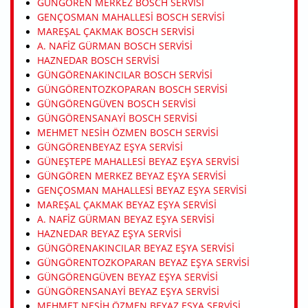
GÜNGÖREN MERKEZ BOSCH SERVISI
GENÇOSMAN MAHALLESI BOSCH SERVISI
MAREŞAL ÇAKMAK BOSCH SERVISI
A. NAFIZ GÜRMAN BOSCH SERVISI
HAZNEDAR BOSCH SERVISI
GÜNGÖRENAKINCILAR BOSCH SERVISI
GÜNGÖRENTOZKOPARAN BOSCH SERVISI
GÜNGÖRENGÜVEN BOSCH SERVISI
GÜNGÖRENSANAYI BOSCH SERVISI
MEHMET NESIH ÖZMEN BOSCH SERVISI
GÜNGÖRENBEYAZ EŞYA SERVISI
GÜNEŞTEPE MAHALLESI BEYAZ EŞYA SERVISI
GÜNGÖREN MERKEZ BEYAZ EŞYA SERVISI
GENÇOSMAN MAHALLESI BEYAZ EŞYA SERVISI
MAREŞAL ÇAKMAK BEYAZ EŞYA SERVISI
A. NAFIZ GÜRMAN BEYAZ EŞYA SERVISI
HAZNEDAR BEYAZ EŞYA SERVISI
GÜNGÖRENAKINCILAR BEYAZ EŞYA SERVISI
GÜNGÖRENTOZKOPARAN BEYAZ EŞYA SERVISI
GÜNGÖRENGÜVEN BEYAZ EŞYA SERVISI
GÜNGÖRENSANAYI BEYAZ EŞYA SERVISI
MEHMET NESIH ÖZMEN BEYAZ EŞYA SERVISI