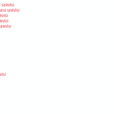
 SERVISI
SI SERVISI
VISI
RVISI
ERVISI
I
ISI