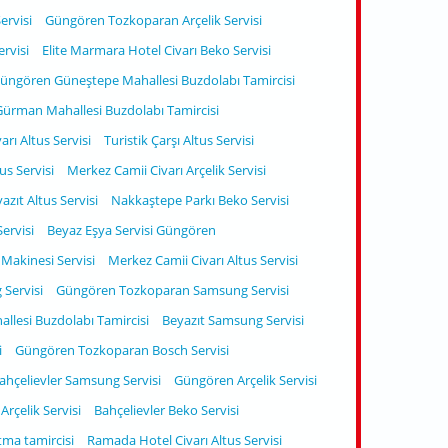
ervisi
Güngören Tozkoparan Arçelik Servisi
rvisi
Elite Marmara Hotel Civarı Beko Servisi
üngören Güneştepe Mahallesi Buzdolabı Tamircisi
ürman Mahallesi Buzdolabı Tamircisi
rı Altus Servisi
Turistik Çarşı Altus Servisi
us Servisi
Merkez Camii Civarı Arçelik Servisi
azıt Altus Servisi
Nakkaştepe Parkı Beko Servisi
ervisi
Beyaz Eşya Servisi Güngören
Makinesi Servisi
Merkez Camii Civarı Altus Servisi
Servisi
Güngören Tozkoparan Samsung Servisi
lesi Buzdolabı Tamircisi
Beyazıt Samsung Servisi
i
Güngören Tozkoparan Bosch Servisi
ahçelievler Samsung Servisi
Güngören Arçelik Servisi
rçelik Servisi
Bahçelievler Beko Servisi
ma tamircisi
Ramada Hotel Civarı Altus Servisi