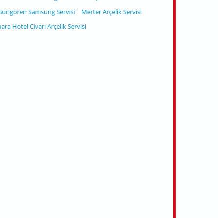
Güngören Samsung Servisi
Merter Arçelik Servisi
ara Hotel Civarı Arçelik Servisi