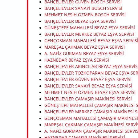
BAHÇELIEVLER GÜVEN BOSCH SERVISI
BAHÇELIEVLER SANAYI BOSCH SERVISI
MEHMET NESIH ÖZMEN BOSCH SERVISI
BAHÇELIEVLER BEYAZ EŞYA SERVISI
GÜNEŞTEPE MAHALLESI BEYAZ EŞYA SERVISI
BAHÇELIEVLER MERKEZ BEYAZ EŞYA SERVISI
GENÇOSMAN MAHALLESI BEYAZ EŞYA SERVIS
MAREŞAL ÇAKMAK BEYAZ EŞYA SERVISI
A. NAFIZ GÜRMAN BEYAZ EŞYA SERVISI
HAZNEDAR BEYAZ EŞYA SERVISI
BAHÇELIEVLER AKINCILAR BEYAZ EŞYA SERVIS
BAHÇELIEVLER TOZKOPARAN BEYAZ EŞYA SER
BAHÇELIEVLER GÜVEN BEYAZ EŞYA SERVISI
BAHÇELIEVLER SANAYI BEYAZ EŞYA SERVISI
MEHMET NESIH ÖZMEN BEYAZ EŞYA SERVISI
BAHÇELIEVLER ÇAMAŞIR MAKINESI SERVISI
GÜNEŞTEPE MAHALLESI ÇAMAŞIR MAKINESI S
BAHÇELIEVLER MERKEZ ÇAMAŞIR MAKINESI SE
GENÇOSMAN MAHALLESI ÇAMAŞIR MAKINESI 
MAREŞAL ÇAKMAK ÇAMAŞIR MAKINESI SERVI
A. NAFIZ GÜRMAN ÇAMAŞIR MAKINESI SERVIS
HAZNEDAR ÇAMAŞIR MAKINESI SERVISI