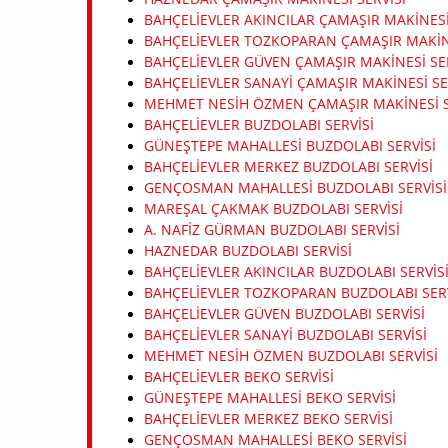
BAHÇELIEVLER AKINCILAR ÇAMAŞIR MAKINESI
BAHÇELIEVLER TOZKOPARAN ÇAMAŞIR MAKINE
BAHÇELIEVLER GÜVEN ÇAMAŞIR MAKINESI SER
BAHÇELIEVLER SANAYI ÇAMAŞIR MAKINESI SE
MEHMET NESIH ÖZMEN ÇAMAŞIR MAKINESI S
BAHÇELIEVLER BUZDOLABI SERVISI
GÜNEŞTEPE MAHALLESI BUZDOLABI SERVISI
BAHÇELIEVLER MERKEZ BUZDOLABI SERVISI
GENÇOSMAN MAHALLESI BUZDOLABI SERVISI
MAREŞAL ÇAKMAK BUZDOLABI SERVISI
A. NAFIZ GÜRMAN BUZDOLABI SERVISI
HAZNEDAR BUZDOLABI SERVISI
BAHÇELIEVLER AKINCILAR BUZDOLABI SERVIS
BAHÇELIEVLER TOZKOPARAN BUZDOLABI SERV
BAHÇELIEVLER GÜVEN BUZDOLABI SERVISI
BAHÇELIEVLER SANAYI BUZDOLABI SERVISI
MEHMET NESIH ÖZMEN BUZDOLABI SERVISI
BAHÇELIEVLER BEKO SERVISI
GÜNEŞTEPE MAHALLESI BEKO SERVISI
BAHÇELIEVLER MERKEZ BEKO SERVISI
GENÇOSMAN MAHALLESI BEKO SERVISI