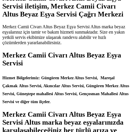
Servisi iletişim, Merkez Camii Civarı
Altus Beyaz Eşya Servisi Çağrı Merkezi
Merkez Camii Civarı Altus Beyaz Eşya Servisi Altus marka beyaz
eşyalarınız için tamir ve bakım hizmeti sunmaktadır. Size en yakın
yetkili servis ekibimize ulaşarak randevu alabilir ve hızlı
çözümlerden yararlanabilirsiniz.
Merkez Camii Civarı Altus Beyaz Eşya
Servisi
Hizmet Bölgelerimiz: Güngören Merkez Altus Servisi, Mareşal
Çakmak Altus Servisi, Akıncılar Altus Servisi, Güngören Merkez Altus
Servisi, Güneştepe mahallesi Altus Servisi, Gençosman Mahallesi Altus
Servisi ve diğer tüm ilçeler.
Merkez Camii Civarı Altus Beyaz Eşya
Servisi Altus marka beyaz eşyalarınızda
karşılaşabileceğiniz her türlü arıza ve