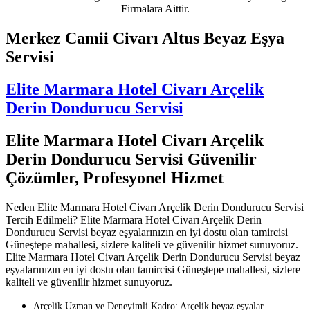
Firmalara Aittir.
Merkez Camii Civarı Altus Beyaz Eşya
Servisi
Elite Marmara Hotel Civarı Arçelik
Derin Dondurucu Servisi
Elite Marmara Hotel Civarı Arçelik
Derin Dondurucu Servisi Güvenilir
Çözümler, Profesyonel Hizmet
Neden Elite Marmara Hotel Civarı Arçelik Derin Dondurucu Servisi
Tercih Edilmeli? Elite Marmara Hotel Civarı Arçelik Derin
Dondurucu Servisi beyaz eşyalarınızın en iyi dostu olan tamircisi
Güneştepe mahallesi, sizlere kaliteli ve güvenilir hizmet sunuyoruz.
Elite Marmara Hotel Civarı Arçelik Derin Dondurucu Servisi beyaz
eşyalarınızın en iyi dostu olan tamircisi Güneştepe mahallesi, sizlere
kaliteli ve güvenilir hizmet sunuyoruz.
Arçelik Uzman ve Deneyimli Kadro: Arçelik beyaz eşyalar