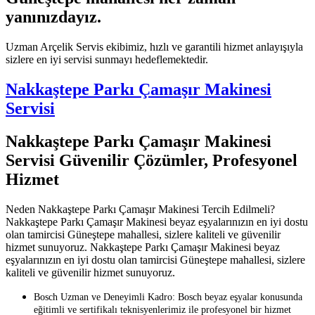
yanınızdayız.
Uzman Arçelik Servis ekibimiz, hızlı ve garantili hizmet anlayışıyla
sizlere en iyi servisi sunmayı hedeflemektedir.
Nakkaştepe Parkı Çamaşır Makinesi
Servisi
Nakkaştepe Parkı Çamaşır Makinesi
Servisi Güvenilir Çözümler, Profesyonel
Hizmet
Neden Nakkaştepe Parkı Çamaşır Makinesi Tercih Edilmeli?
Nakkaştepe Parkı Çamaşır Makinesi beyaz eşyalarınızın en iyi dostu
olan tamircisi Güneştepe mahallesi, sizlere kaliteli ve güvenilir
hizmet sunuyoruz. Nakkaştepe Parkı Çamaşır Makinesi beyaz
eşyalarınızın en iyi dostu olan tamircisi Güneştepe mahallesi, sizlere
kaliteli ve güvenilir hizmet sunuyoruz.
Bosch Uzman ve Deneyimli Kadro: Bosch beyaz eşyalar konusunda
eğitimli ve sertifikalı teknisyenlerimiz ile profesyonel bir hizmet