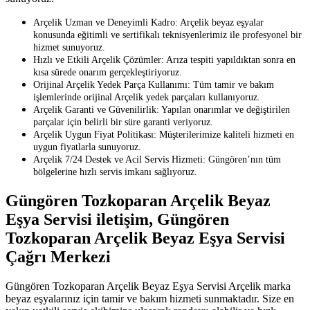
Arçelik Uzman ve Deneyimli Kadro: Arçelik beyaz eşyalar
konusunda eğitimli ve sertifikalı teknisyenlerimiz ile profesyonel bir
hizmet sunuyoruz.
Hızlı ve Etkili Arçelik Çözümler: Arıza tespiti yapıldıktan sonra en
kısa sürede onarım gerçekleştiriyoruz.
Orijinal Arçelik Yedek Parça Kullanımı: Tüm tamir ve bakım
işlemlerinde orijinal Arçelik yedek parçaları kullanıyoruz.
Arçelik Garanti ve Güvenilirlik: Yapılan onarımlar ve değiştirilen
parçalar için belirli bir süre garanti veriyoruz.
Arçelik Uygun Fiyat Politikası: Müşterilerimize kaliteli hizmeti en
uygun fiyatlarla sunuyoruz.
Arçelik 7/24 Destek ve Acil Servis Hizmeti: Güngören’nın tüm
bölgelerine hızlı servis imkanı sağlıyoruz.
Güngören Tozkoparan Arçelik Beyaz
Eşya Servisi iletişim, Güngören
Tozkoparan Arçelik Beyaz Eşya Servisi
Çağrı Merkezi
Güngören Tozkoparan Arçelik Beyaz Eşya Servisi Arçelik marka
beyaz eşyalarınız için tamir ve bakım hizmeti sunmaktadır. Size en