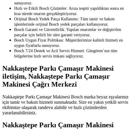
sunuyoruz.
Hızlı ve Etkili Bosch Çözümler: Arıza tespiti yapıldıktan sonra en
kısa sürede onarım gerçekleştiriyoruz.
Orijinal Bosch Yedek Parça Kullanımı: Tüm tamir ve bakım
işlemlerinde orijinal Bosch yedek parçaları kullanıyoruz.
Bosch Garanti ve Güvenilirlik: Yapılan onarımlar ve değiştirilen
parçalar için belirli bir süre garanti veriyoruz.
Bosch Uygun Fiyat Politikası: Müşterilerimize kaliteli hizmeti en
uygun fiyatlarla sunuyoruz.
Bosch 7/24 Destek ve Acil Servis Hizmeti: Güngören’nın tüm
bölgelerine hızlı servis imkanı sağlıyoruz.
Nakkaştepe Parkı Çamaşır Makinesi
iletişim, Nakkaştepe Parkı Çamaşır
Makinesi Çağrı Merkezi
Nakkaştepe Parkı Çamaşır Makinesi Bosch marka beyaz eşyalarınız
için tamir ve bakım hizmeti sunmaktadır. Size en yakın yetkili servis
ekibimize ulaşarak randevu alabilir ve hızlı çözümlerden
yararlanabilirsiniz.
Nakkaştepe Parkı Çamaşır Makinesi