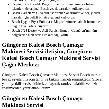
Orijinal Bosch Yedek Parça Kullanımı: Tüm tamir ve bakım
işlemlerinde orijinal Bosch yedek parçaları kullanıyoruz.
Bosch Garanti ve Güvenilirlik: Yapılan onarımlar ve değiştirilen
parçalar için belirli bir süre garanti veriyoruz.
Bosch Uygun Fiyat Politikası: Müşterilerimize kaliteli hizmeti en
uygun fiyatlarla sunuyoruz.
Bosch 7/24 Destek ve Acil Servis Hizmeti: Güngören’nın tüm
bölgelerine hızlı servis imkanı sağlıyoruz.
Güngören Kalesi Bosch Çamaşır
Makinesi Servisi iletişim, Güngören
Kalesi Bosch Çamaşır Makinesi Servisi
Çağrı Merkezi
Güngören Kalesi Bosch Çamaşır Makinesi Servisi Bosch marka
beyaz eşyalarınız için tamir ve bakım hizmeti sunmaktadır. Size en
yakın yetkili servis ekibimize ulaşarak randevu alabilir ve hızlı
çözümlerden yararlanabilirsiniz.
Güngören Kalesi Bosch Çamaşır
Makinesi Servisi