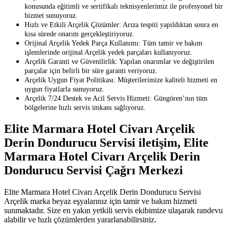
konusunda eğitimli ve sertifikalı teknisyenlerimiz ile profesyonel bir
hizmet sunuyoruz.
Hızlı ve Etkili Arçelik Çözümler: Arıza tespiti yapıldıktan sonra en
kısa sürede onarım gerçekleştiriyoruz.
Orijinal Arçelik Yedek Parça Kullanımı: Tüm tamir ve bakım
işlemlerinde orijinal Arçelik yedek parçaları kullanıyoruz.
Arçelik Garanti ve Güvenilirlik: Yapılan onarımlar ve değiştirilen
parçalar için belirli bir süre garanti veriyoruz.
Arçelik Uygun Fiyat Politikası: Müşterilerimize kaliteli hizmeti en
uygun fiyatlarla sunuyoruz.
Arçelik 7/24 Destek ve Acil Servis Hizmeti: Güngören’nın tüm
bölgelerine hızlı servis imkanı sağlıyoruz.
Elite Marmara Hotel Civarı Arçelik
Derin Dondurucu Servisi iletişim, Elite
Marmara Hotel Civarı Arçelik Derin
Dondurucu Servisi Çağrı Merkezi
Elite Marmara Hotel Civarı Arçelik Derin Dondurucu Servisi
Arçelik marka beyaz eşyalarınız için tamir ve bakım hizmeti
sunmaktadır. Size en yakın yetkili servis ekibimize ulaşarak randevu
alabilir ve hızlı çözümlerden yararlanabilirsiniz.