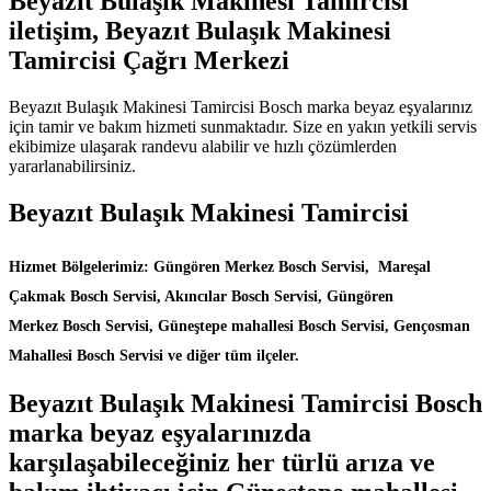
Beyazıt Bulaşık Makinesi Tamircisi
iletişim, Beyazıt Bulaşık Makinesi
Tamircisi Çağrı Merkezi
Beyazıt Bulaşık Makinesi Tamircisi Bosch marka beyaz eşyalarınız
için tamir ve bakım hizmeti sunmaktadır. Size en yakın yetkili servis
ekibimize ulaşarak randevu alabilir ve hızlı çözümlerden
yararlanabilirsiniz.
Beyazıt Bulaşık Makinesi Tamircisi
Hizmet Bölgelerimiz: Güngören Merkez Bosch Servisi, Mareşal
Çakmak Bosch Servisi, Akıncılar Bosch Servisi, Güngören
Merkez Bosch Servisi, Güneştepe mahallesi Bosch Servisi, Gençosman
Mahallesi Bosch Servisi ve diğer tüm ilçeler.
Beyazıt Bulaşık Makinesi Tamircisi Bosch
marka beyaz eşyalarınızda
karşılaşabileceğiniz her türlü arıza ve