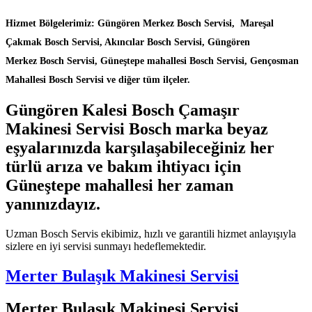
Hizmet Bölgelerimiz: Güngören Merkez Bosch Servisi, Mareşal
Çakmak Bosch Servisi, Akıncılar Bosch Servisi, Güngören
Merkez Bosch Servisi, Güneştepe mahallesi Bosch Servisi, Gençosman
Mahallesi Bosch Servisi ve diğer tüm ilçeler.
Güngören Kalesi Bosch Çamaşır
Makinesi Servisi Bosch marka beyaz
eşyalarınızda karşılaşabileceğiniz her
türlü arıza ve bakım ihtiyacı için
Güneştepe mahallesi her zaman
yanınızdayız.
Uzman Bosch Servis ekibimiz, hızlı ve garantili hizmet anlayışıyla
sizlere en iyi servisi sunmayı hedeflemektedir.
Merter Bulaşık Makinesi Servisi
Merter Bulaşık Makinesi Servisi