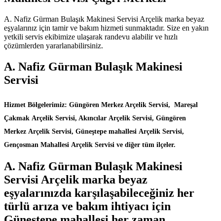
A. Nafiz Gürman Bulaşık Makinesi Servisi Arçelik marka beyaz
eşyalarınız için tamir ve bakım hizmeti sunmaktadır. Size en yakın
yetkili servis ekibimize ulaşarak randevu alabilir ve hızlı
çözümlerden yararlanabilirsiniz.
A. Nafiz Gürman Bulaşık Makinesi
Servisi
Hizmet Bölgelerimiz: Güngören Merkez Arçelik Servisi, Mareşal
Çakmak Arçelik Servisi, Akıncılar Arçelik Servisi, Güngören
Merkez Arçelik Servisi, Güneştepe mahallesi Arçelik Servisi,
Gençosman Mahallesi Arçelik Servisi ve diğer tüm ilçeler.
A. Nafiz Gürman Bulaşık Makinesi
Servisi Arçelik marka beyaz
eşyalarınızda karşılaşabileceğiniz her
türlü arıza ve bakım ihtiyacı için
Güneştepe mahallesi her zaman