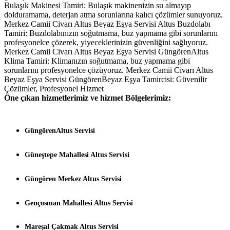
Bulaşık Makinesi Tamiri: Bulaşık makinenizin su almayıp
dolduramama, deterjan atma sorunlarına kalıcı çözümler sunuyoruz.
Merkez Camii Civarı Altus Beyaz Eşya Servisi Altus Buzdolabı
Tamiri: Buzdolabınızın soğutmama, buz yapmama gibi sorunlarını
profesyonelce çözerek, yiyeceklerinizin güvenliğini sağlıyoruz.
Merkez Camii Civarı Altus Beyaz Eşya Servisi GüngörenAltus
Klima Tamiri: Klimanızın soğutmama, buz yapmama gibi
sorunlarını profesyonelce çözüyoruz. Merkez Camii Civarı Altus
Beyaz Eşya Servisi GüngörenBeyaz Eşya Tamircisi: Güvenilir
Çözümler, Profesyonel Hizmet
Öne çıkan hizmetlerimiz ve hizmet Bölgelerimiz:
GüngörenAltus Servisi
Güneştepe Mahallesi Altus Servisi
Güngören Merkez Altus Servisi
Gençosman Mahallesi Altus Servisi
Mareşal Çakmak Altus Servisi