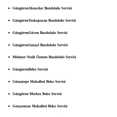
GüngörenAkıncılar Buzdolabı Servisi
GüngörenTozkoparan Buzdolabı Servisi
GüngörenGüven Buzdolabı Servisi
GüngörenSanayi Buzdolabı Servisi
Mehmet Nesih Özmen Buzdolabı Servisi
GüngörenBeko Servisi
Güneştepe Mahallesi Beko Servisi
Güngören Merkez Beko Servisi
Gençosman Mahallesi Beko Servisi