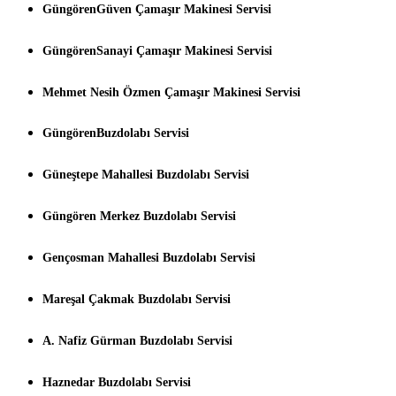
GüngörenGüven Çamaşır Makinesi Servisi
GüngörenSanayi Çamaşır Makinesi Servisi
Mehmet Nesih Özmen Çamaşır Makinesi Servisi
GüngörenBuzdolabı Servisi
Güneştepe Mahallesi Buzdolabı Servisi
Güngören Merkez Buzdolabı Servisi
Gençosman Mahallesi Buzdolabı Servisi
Mareşal Çakmak Buzdolabı Servisi
A. Nafiz Gürman Buzdolabı Servisi
Haznedar Buzdolabı Servisi