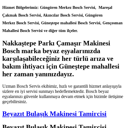
Hizmet Bölgelerimiz: Güngören Merkez Bosch Servisi, Mareşal
Çakmak Bosch Servisi, Akıncılar Bosch Servisi, Güngören
Merkez Bosch Servisi, Güneştepe mahallesi Bosch Servisi, Gençosman
Mahallesi Bosch Servisi ve diğer tüm ilçeler.
Nakkaştepe Parkı Çamaşır Makinesi
Bosch marka beyaz eşyalarınızda
karşılaşabileceğiniz her türlü arıza ve
bakım ihtiyacı için Güneştepe mahallesi
her zaman yanınızdayız.
Uzman Bosch Servis ekibimiz, hızlı ve garantili hizmet anlayışıyla
sizlere en iyi servisi sunmayı hedeflemektedir. Bosch beyaz
eşyalarınızı güvenle kullanmaya devam etmek için bizimle iletişime
geçebilirsiniz.
Beyazıt Bulaşık Makinesi Tamircisi
Beyazıt Bulaşık Makinesi Tamircisi