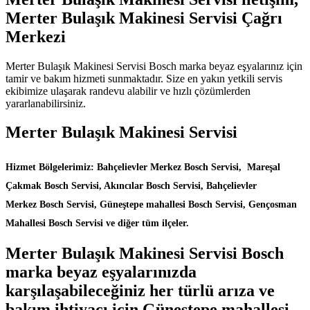
Merter Bulaşık Makinesi Servisi Çağrı
Merkezi
Merter Bulaşık Makinesi Servisi Bosch marka beyaz eşyalarınız için
tamir ve bakım hizmeti sunmaktadır. Size en yakın yetkili servis
ekibimize ulaşarak randevu alabilir ve hızlı çözümlerden
yararlanabilirsiniz.
Merter Bulaşık Makinesi Servisi
Hizmet Bölgelerimiz: Bahçelievler Merkez Bosch Servisi, Mareşal
Çakmak Bosch Servisi, Akıncılar Bosch Servisi, Bahçelievler
Merkez Bosch Servisi, Güneştepe mahallesi Bosch Servisi, Gençosman
Mahallesi Bosch Servisi ve diğer tüm ilçeler.
Merter Bulaşık Makinesi Servisi Bosch
marka beyaz eşyalarınızda
karşılaşabileceğiniz her türlü arıza ve
bakım ihtiyacı için Güneştepe mahallesi