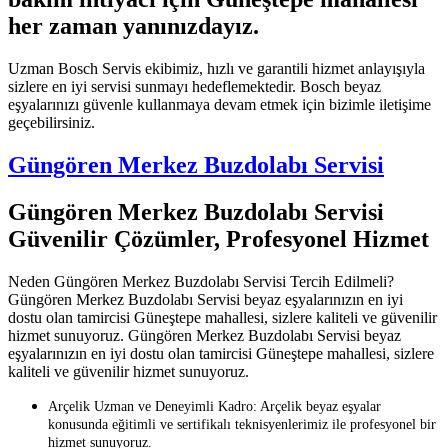
her zaman yanınızdayız.
Uzman Bosch Servis ekibimiz, hızlı ve garantili hizmet anlayışıyla
sizlere en iyi servisi sunmayı hedeflemektedir. Bosch beyaz
eşyalarınızı güvenle kullanmaya devam etmek için bizimle iletişime
geçebilirsiniz.
Güngören Merkez Buzdolabı Servisi
Güngören Merkez Buzdolabı Servisi
Güvenilir Çözümler, Profesyonel Hizmet
Neden Güngören Merkez Buzdolabı Servisi Tercih Edilmeli?
Güngören Merkez Buzdolabı Servisi beyaz eşyalarınızın en iyi
dostu olan tamircisi Güneştepe mahallesi, sizlere kaliteli ve güvenilir
hizmet sunuyoruz. Güngören Merkez Buzdolabı Servisi beyaz
eşyalarınızın en iyi dostu olan tamircisi Güneştepe mahallesi, sizlere
kaliteli ve güvenilir hizmet sunuyoruz.
Arçelik Uzman ve Deneyimli Kadro: Arçelik beyaz eşyalar
konusunda eğitimli ve sertifikalı teknisyenlerimiz ile profesyonel bir
hizmet sunuyoruz.