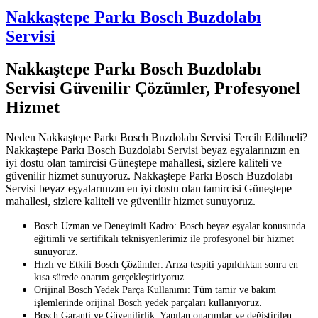
Nakkaştepe Parkı Bosch Buzdolabı
Servisi
Nakkaştepe Parkı Bosch Buzdolabı
Servisi Güvenilir Çözümler, Profesyonel
Hizmet
Neden Nakkaştepe Parkı Bosch Buzdolabı Servisi Tercih Edilmeli?
Nakkaştepe Parkı Bosch Buzdolabı Servisi beyaz eşyalarınızın en
iyi dostu olan tamircisi Güneştepe mahallesi, sizlere kaliteli ve
güvenilir hizmet sunuyoruz. Nakkaştepe Parkı Bosch Buzdolabı
Servisi beyaz eşyalarınızın en iyi dostu olan tamircisi Güneştepe
mahallesi, sizlere kaliteli ve güvenilir hizmet sunuyoruz.
Bosch Uzman ve Deneyimli Kadro: Bosch beyaz eşyalar konusunda
eğitimli ve sertifikalı teknisyenlerimiz ile profesyonel bir hizmet
sunuyoruz.
Hızlı ve Etkili Bosch Çözümler: Arıza tespiti yapıldıktan sonra en
kısa sürede onarım gerçekleştiriyoruz.
Orijinal Bosch Yedek Parça Kullanımı: Tüm tamir ve bakım
işlemlerinde orijinal Bosch yedek parçaları kullanıyoruz.
Bosch Garanti ve Güvenilirlik: Yapılan onarımlar ve değiştirilen