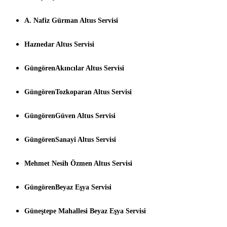
A. Nafiz Gürman Altus Servisi
Haznedar Altus Servisi
GüngörenAkıncılar Altus Servisi
GüngörenTozkoparan Altus Servisi
GüngörenGüven Altus Servisi
GüngörenSanayi Altus Servisi
Mehmet Nesih Özmen Altus Servisi
GüngörenBeyaz Eşya Servisi
Güneştepe Mahallesi Beyaz Eşya Servisi