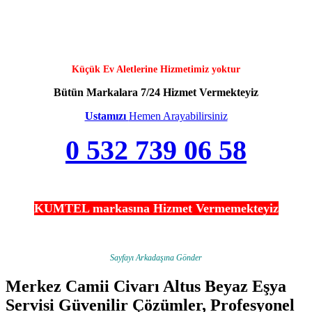
Küçük Ev Aletlerine Hizmetimiz yoktur
Bütün Markalara 7/24 Hizmet Vermekteyiz
Ustamızı
Hemen Arayabilirsiniz
0 532 739 06 58
KUMTEL markasına Hizmet Vermemekteyiz
Sayfayı Arkadaşına Gönder
Merkez Camii Civarı Altus Beyaz Eşya
Servisi Güvenilir Çözümler, Profesyonel