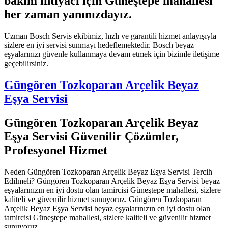
bakım ihtiyacı için Güneştepe mahallesi
her zaman yanınızdayız.
Uzman Bosch Servis ekibimiz, hızlı ve garantili hizmet anlayışıyla
sizlere en iyi servisi sunmayı hedeflemektedir. Bosch beyaz
eşyalarınızı güvenle kullanmaya devam etmek için bizimle iletişime
geçebilirsiniz.
Güngören Tozkoparan Arçelik Beyaz
Eşya Servisi
Güngören Tozkoparan Arçelik Beyaz
Eşya Servisi Güvenilir Çözümler,
Profesyonel Hizmet
Neden Güngören Tozkoparan Arçelik Beyaz Eşya Servisi Tercih
Edilmeli? Güngören Tozkoparan Arçelik Beyaz Eşya Servisi beyaz
eşyalarınızın en iyi dostu olan tamircisi Güneştepe mahallesi, sizlere
kaliteli ve güvenilir hizmet sunuyoruz. Güngören Tozkoparan
Arçelik Beyaz Eşya Servisi beyaz eşyalarınızın en iyi dostu olan
tamircisi Güneştepe mahallesi, sizlere kaliteli ve güvenilir hizmet
sunuyoruz.