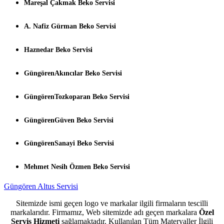
Mareşal Çakmak Beko Servisi
A. Nafiz Gürman Beko Servisi
Haznedar Beko Servisi
GüngörenAkıncılar Beko Servisi
GüngörenTozkoparan Beko Servisi
GüngörenGüven Beko Servisi
GüngörenSanayi Beko Servisi
Mehmet Nesih Özmen Beko Servisi
Güngören Altus Servisi
Sitemizde ismi geçen logo ve markalar ilgili firmaların tescilli
markalarıdır. Firmamız, Web sitemizde adı geçen markalara
Özel
Servis Hizmeti
sağlamaktadır. Kullanılan Tüm Materyaller İlgili