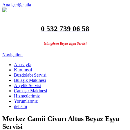
Ana içeriğe atla
0 532 739 06 58
Güngören Beyaz Eşya Servisi
Navigation
Anasayfa
Kurumsal
Buzdolabı Servisi
Bulaşık Makinesi
Arçelik Servisi
Çamaşır Makinesi
Hizmetlerimiz
Yorumlarınız
iletişim
Merkez Camii Civarı Altus Beyaz Eşya
Servisi