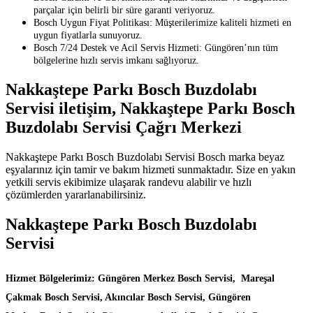
parçalar için belirli bir süre garanti veriyoruz.
Bosch Uygun Fiyat Politikası: Müşterilerimize kaliteli hizmeti en
uygun fiyatlarla sunuyoruz.
Bosch 7/24 Destek ve Acil Servis Hizmeti: Güngören’nın tüm
bölgelerine hızlı servis imkanı sağlıyoruz.
Nakkaştepe Parkı Bosch Buzdolabı
Servisi iletişim, Nakkaştepe Parkı Bosch
Buzdolabı Servisi Çağrı Merkezi
Nakkaştepe Parkı Bosch Buzdolabı Servisi Bosch marka beyaz
eşyalarınız için tamir ve bakım hizmeti sunmaktadır. Size en yakın
yetkili servis ekibimize ulaşarak randevu alabilir ve hızlı
çözümlerden yararlanabilirsiniz.
Nakkaştepe Parkı Bosch Buzdolabı
Servisi
Hizmet Bölgelerimiz: Güngören Merkez Bosch Servisi, Mareşal
Çakmak Bosch Servisi, Akıncılar Bosch Servisi, Güngören