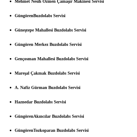
Mehmet Nesih Özmen Çamaşır Makinesi Servisi
GüngörenBuzdolabı Servisi
Güneştepe Mahallesi Buzdolabı Servisi
Güngören Merkez Buzdolabı Servisi
Gençosman Mahallesi Buzdolabı Servisi
Mareşal Çakmak Buzdolabı Servisi
A. Nafiz Gürman Buzdolabı Servisi
Haznedar Buzdolabı Servisi
GüngörenAkıncılar Buzdolabı Servisi
GüngörenTozkoparan Buzdolabı Servisi