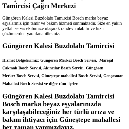
Tamircisi Çağrı Merkezi
Güngören Kalesi Buzdolabı Tamircisi Bosch marka beyaz
eşyalarınız için tamir ve bakım hizmeti sunmaktadır. Size en yakın
yetkili servis ekibimize ulaşarak randevu alabilir ve hızlı
çözümlerden yararlanabilirsiniz.
Güngören Kalesi Buzdolabı Tamircisi
Hizmet Bölgelerimiz: Güngören Merkez Bosch Servisi, Mareşal
Çakmak Bosch Servisi, Akıncılar Bosch Servisi, Güngören
Merkez Bosch Servisi, Güneştepe mahallesi Bosch Servisi, Gençosman
Mahallesi Bosch Servisi ve diğer tüm ilçeler.
Güngören Kalesi Buzdolabı Tamircisi
Bosch marka beyaz eşyalarınızda
karşılaşabileceğiniz her türlü arıza ve
bakım ihtiyacı için Güneştepe mahallesi
her zaman yanınızdayız.