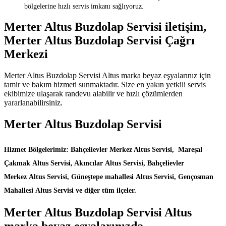
bölgelerine hızlı servis imkanı sağlıyoruz.
Merter Altus Buzdolap Servisi iletişim,
Merter Altus Buzdolap Servisi Çağrı
Merkezi
Merter Altus Buzdolap Servisi Altus marka beyaz eşyalarınız için
tamir ve bakım hizmeti sunmaktadır. Size en yakın yetkili servis
ekibimize ulaşarak randevu alabilir ve hızlı çözümlerden
yararlanabilirsiniz.
Merter Altus Buzdolap Servisi
Hizmet Bölgelerimiz: Bahçelievler Merkez Altus Servisi, Mareşal
Çakmak Altus Servisi, Akıncılar Altus Servisi, Bahçelievler
Merkez Altus Servisi, Güneştepe mahallesi Altus Servisi, Gençosman
Mahallesi Altus Servisi ve diğer tüm ilçeler.
Merter Altus Buzdolap Servisi Altus