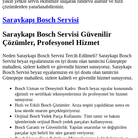
yakın yetkili servis ekibimize ulaşarak randevu alabilir ve hızlı
çözümlerden yararlanabilirsiniz.
Saraykapı Bosch Servisi
Saraykapı Bosch Servisi Güvenilir
Çözümler, Profesyonel Hizmet
Neden Saraykapı Bosch Servisi Tercih Edilmeli? Saraykapı Bosch
Servisi beyaz eşyalarınızın en iyi dostu olan tamircisi Güneştepe
mahallesi, sizlere kaliteli ve güvenilir hizmet sunuyoruz. Saraykapı
Bosch Servisi beyaz eşyalarınızın en iyi dostu olan tamircisi
Güneştepe mahallesi, sizlere kaliteli ve güvenilir hizmet sunuyoruz.
Bosch Uzman ve Deneyimli Kadro: Bosch beyaz eşyalar konusunda
eğitimli ve sertifikalı teknisyenlerimiz ile profesyonel bir hizmet
sunuyoruz.
Hızlı ve Etkili Bosch Çözümler: Arıza tespiti yapıldıktan sonra en
kısa sürede onarım gerçekleştiriyoruz.
Orijinal Bosch Yedek Parça Kullanımı: Tüm tamir ve bakım
işlemlerinde orijinal Bosch yedek parçaları kullanıyoruz.
Bosch Garanti ve Güvenilirlik: Yapılan onarımlar ve değiştirilen
parçalar için belirli bir süre garanti veriyoruz.