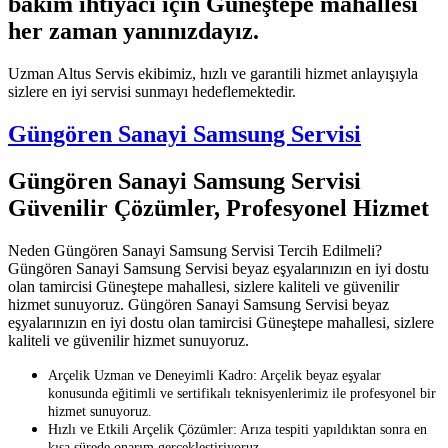
bakım ihtiyacı için Güneştepe mahallesi
her zaman yanınızdayız.
Uzman Altus Servis ekibimiz, hızlı ve garantili hizmet anlayışıyla
sizlere en iyi servisi sunmayı hedeflemektedir.
Güngören Sanayi Samsung Servisi
Güngören Sanayi Samsung Servisi
Güvenilir Çözümler, Profesyonel Hizmet
Neden Güngören Sanayi Samsung Servisi Tercih Edilmeli?
Güngören Sanayi Samsung Servisi beyaz eşyalarınızın en iyi dostu
olan tamircisi Güneştepe mahallesi, sizlere kaliteli ve güvenilir
hizmet sunuyoruz. Güngören Sanayi Samsung Servisi beyaz
eşyalarınızın en iyi dostu olan tamircisi Güneştepe mahallesi, sizlere
kaliteli ve güvenilir hizmet sunuyoruz.
Arçelik Uzman ve Deneyimli Kadro: Arçelik beyaz eşyalar
konusunda eğitimli ve sertifikalı teknisyenlerimiz ile profesyonel bir
hizmet sunuyoruz.
Hızlı ve Etkili Arçelik Çözümler: Arıza tespiti yapıldıktan sonra en
kısa sürede onarım gerçekleştiriyoruz.