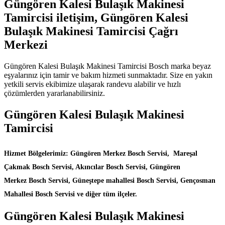
Güngören Kalesi Bulaşık Makinesi
Tamircisi iletişim, Güngören Kalesi
Bulaşık Makinesi Tamircisi Çağrı
Merkezi
Güngören Kalesi Bulaşık Makinesi Tamircisi Bosch marka beyaz
eşyalarınız için tamir ve bakım hizmeti sunmaktadır. Size en yakın
yetkili servis ekibimize ulaşarak randevu alabilir ve hızlı
çözümlerden yararlanabilirsiniz.
Güngören Kalesi Bulaşık Makinesi
Tamircisi
Hizmet Bölgelerimiz: Güngören Merkez Bosch Servisi, Mareşal
Çakmak Bosch Servisi, Akıncılar Bosch Servisi, Güngören
Merkez Bosch Servisi, Güneştepe mahallesi Bosch Servisi, Gençosman
Mahallesi Bosch Servisi ve diğer tüm ilçeler.
Güngören Kalesi Bulaşık Makinesi