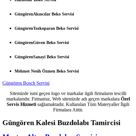
GüngörenAkıncılar Beko Servisi
GüngörenTozkoparan Beko Servisi
GüngörenGüven Beko Servisi
GüngörenSanayi Beko Servisi
Mehmet Nesih Özmen Beko Servisi
Güngören Bosch Servisi
Sitemizde ismi geçen logo ve markalar ilgili firmaların tescilli
markalarıdır. Firmamız, Web sitemizde adı geçen markalara
Özel
Servis Hizmeti
sağlamaktadır. Kullanılan Tüm Materyaller İlgili
Firmalara Aittir.
Güngören Kalesi Buzdolabı Tamircisi