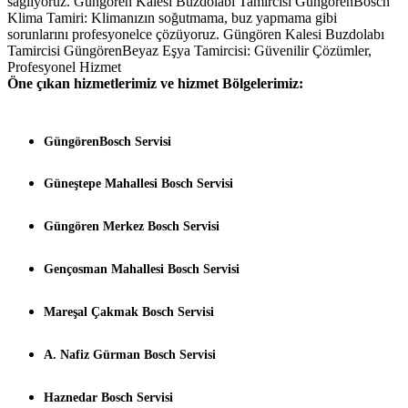
sağlıyoruz. Güngören Kalesi Buzdolabı Tamircisi GüngörenBosch
Klima Tamiri: Klimanızın soğutmama, buz yapmama gibi
sorunlarını profesyonelce çözüyoruz. Güngören Kalesi Buzdolabı
Tamircisi GüngörenBeyaz Eşya Tamircisi: Güvenilir Çözümler,
Profesyonel Hizmet
Öne çıkan hizmetlerimiz ve hizmet Bölgelerimiz:
GüngörenBosch Servisi
Güneştepe Mahallesi Bosch Servisi
Güngören Merkez Bosch Servisi
Gençosman Mahallesi Bosch Servisi
Mareşal Çakmak Bosch Servisi
A. Nafiz Gürman Bosch Servisi
Haznedar Bosch Servisi