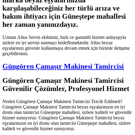
marka beyaz eşyalarınızda
karşılaşabileceğiniz her türlü arıza ve
bakım ihtiyacı için Güneştepe mahallesi
her zaman yanınızdayız.
Uzman Altus Servis ekibimiz, hızlı ve garantili hizmet anlayışıyla
sizlere en iyi servisi sunmayı hedeflemektedir. Altus beyaz
eşyalarınızı güvenle kullanmaya devam etmek için bizimle iletişime
geçebilirsiniz.
Güngören Çamaşır Makinesi Tamircisi
Güngören Çamaşır Makinesi Tamircisi
Güvenilir Çözümler, Profesyonel Hizmet
Neden Güngören Çamaşır Makinesi Tamircisi Tercih Edilmeli?
Güngören Çamaşır Makinesi Tamircisi beyaz eşyalarınızın en iyi
dostu olan tamircisi Güneştepe mahallesi, sizlere kaliteli ve güvenilir
hizmet sunuyoruz. Güngören Çamaşır Makinesi Tamircisi beyaz
eşyalarınızın en iyi dostu olan tamircisi Güneştepe mahallesi, sizlere
kaliteli ve güvenilir hizmet sunuyoruz.