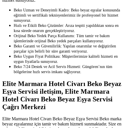
hizmet sunuyoruz.
Beko Uzman ve Deneyimli Kadro: Beko beyaz eşyalar konusunda
eğitimli ve sertifikalı teknisyenlerimiz ile profesyonel bir hizmet
sunuyoruz.
Hızlı ve Etkili Beko Çözümler: Arıza tespiti yapıldıktan sonra en
kısa sürede onarım gerçekleştiriyoruz.
Orijinal Beko Yedek Parça Kullanımı: Tüm tamir ve bakım
işlemlerinde orijinal Beko yedek parçaları kullanıyoruz.
Beko Garanti ve Güvenilirlik: Yapılan onarımlar ve değiştirilen
parçalar için belirli bir süre garanti veriyoruz.
Beko Uygun Fiyat Politikası: Müşterilerimize kaliteli hizmeti en
uygun fiyatlarla sunuyoruz.
Beko 7/24 Destek ve Acil Servis Hizmeti: Güngören’nın tüm
bölgelerine hızlı servis imkanı sağlıyoruz.
Elite Marmara Hotel Civarı Beko Beyaz
Eşya Servisi iletişim, Elite Marmara
Hotel Civarı Beko Beyaz Eşya Servisi
Çağrı Merkezi
Elite Marmara Hotel Civarı Beko Beyaz Eşya Servisi Beko marka
beyaz eşyalarınız için tamir ve bakım hizmeti sunmaktadır. Size en