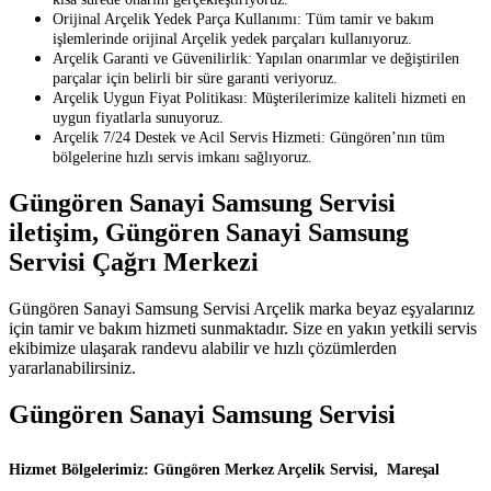
Orijinal Arçelik Yedek Parça Kullanımı: Tüm tamir ve bakım
işlemlerinde orijinal Arçelik yedek parçaları kullanıyoruz.
Arçelik Garanti ve Güvenilirlik: Yapılan onarımlar ve değiştirilen
parçalar için belirli bir süre garanti veriyoruz.
Arçelik Uygun Fiyat Politikası: Müşterilerimize kaliteli hizmeti en
uygun fiyatlarla sunuyoruz.
Arçelik 7/24 Destek ve Acil Servis Hizmeti: Güngören’nın tüm
bölgelerine hızlı servis imkanı sağlıyoruz.
Güngören Sanayi Samsung Servisi
iletişim, Güngören Sanayi Samsung
Servisi Çağrı Merkezi
Güngören Sanayi Samsung Servisi Arçelik marka beyaz eşyalarınız
için tamir ve bakım hizmeti sunmaktadır. Size en yakın yetkili servis
ekibimize ulaşarak randevu alabilir ve hızlı çözümlerden
yararlanabilirsiniz.
Güngören Sanayi Samsung Servisi
Hizmet Bölgelerimiz: Güngören Merkez Arçelik Servisi, Mareşal