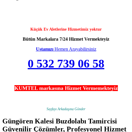
Küçük Ev Aletlerine Hizmetimiz yoktur
Bütün Markalara 7/24 Hizmet Vermekteyiz
Ustamızı
Hemen Arayabilirsiniz
0 532 739 06 58
KUMTEL markasına Hizmet Vermemekteyiz
Sayfayı Arkadaşına Gönder
Güngören Kalesi Buzdolabı Tamircisi
Güvenilir Çözümler, Profesyonel Hizmet