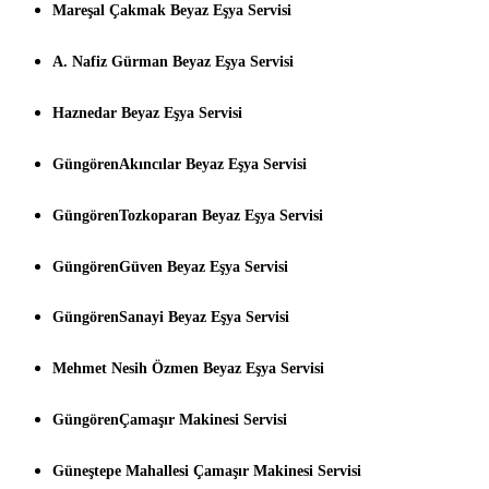
Mareşal Çakmak Beyaz Eşya Servisi
A. Nafiz Gürman Beyaz Eşya Servisi
Haznedar Beyaz Eşya Servisi
GüngörenAkıncılar Beyaz Eşya Servisi
GüngörenTozkoparan Beyaz Eşya Servisi
GüngörenGüven Beyaz Eşya Servisi
GüngörenSanayi Beyaz Eşya Servisi
Mehmet Nesih Özmen Beyaz Eşya Servisi
GüngörenÇamaşır Makinesi Servisi
Güneştepe Mahallesi Çamaşır Makinesi Servisi