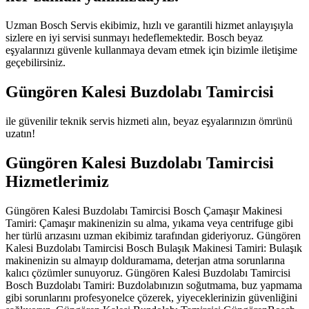
Uzman Bosch Servis ekibimiz, hızlı ve garantili hizmet anlayışıyla
sizlere en iyi servisi sunmayı hedeflemektedir. Bosch beyaz
eşyalarınızı güvenle kullanmaya devam etmek için bizimle iletişime
geçebilirsiniz.
Güngören Kalesi Buzdolabı Tamircisi
ile güvenilir teknik servis hizmeti alın, beyaz eşyalarınızın ömrünü
uzatın!
Güngören Kalesi Buzdolabı Tamircisi
Hizmetlerimiz
Güngören Kalesi Buzdolabı Tamircisi Bosch Çamaşır Makinesi
Tamiri: Çamaşır makinenizin su alma, yıkama veya centrifuge gibi
her türlü arızasını uzman ekibimiz tarafından gideriyoruz. Güngören
Kalesi Buzdolabı Tamircisi Bosch Bulaşık Makinesi Tamiri: Bulaşık
makinenizin su almayıp dolduramama, deterjan atma sorunlarına
kalıcı çözümler sunuyoruz. Güngören Kalesi Buzdolabı Tamircisi
Bosch Buzdolabı Tamiri: Buzdolabınızın soğutmama, buz yapmama
gibi sorunlarını profesyonelce çözerek, yiyeceklerinizin güvenliğini