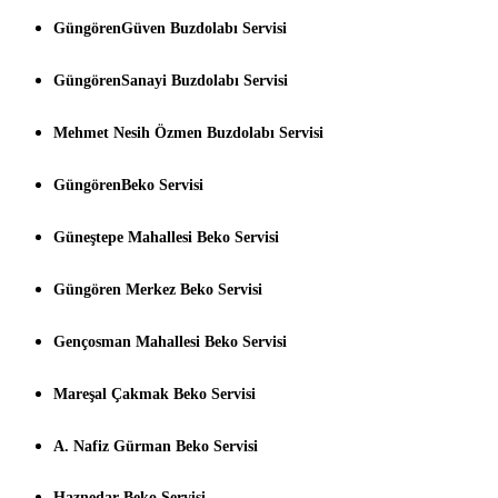
GüngörenGüven Buzdolabı Servisi
GüngörenSanayi Buzdolabı Servisi
Mehmet Nesih Özmen Buzdolabı Servisi
GüngörenBeko Servisi
Güneştepe Mahallesi Beko Servisi
Güngören Merkez Beko Servisi
Gençosman Mahallesi Beko Servisi
Mareşal Çakmak Beko Servisi
A. Nafiz Gürman Beko Servisi
Haznedar Beko Servisi