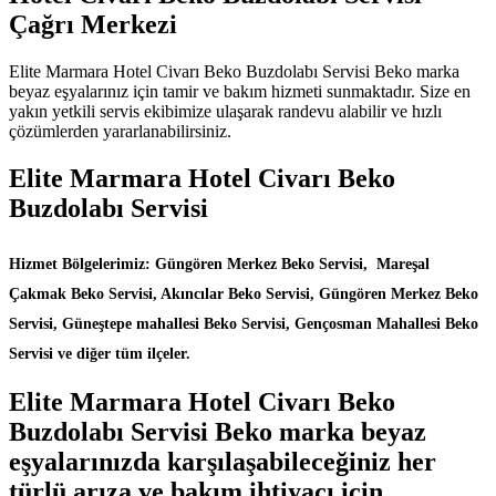
Çağrı Merkezi
Elite Marmara Hotel Civarı Beko Buzdolabı Servisi Beko marka
beyaz eşyalarınız için tamir ve bakım hizmeti sunmaktadır. Size en
yakın yetkili servis ekibimize ulaşarak randevu alabilir ve hızlı
çözümlerden yararlanabilirsiniz.
Elite Marmara Hotel Civarı Beko
Buzdolabı Servisi
Hizmet Bölgelerimiz: Güngören Merkez Beko Servisi, Mareşal
Çakmak Beko Servisi, Akıncılar Beko Servisi, Güngören Merkez Beko
Servisi, Güneştepe mahallesi Beko Servisi, Gençosman Mahallesi Beko
Servisi ve diğer tüm ilçeler.
Elite Marmara Hotel Civarı Beko
Buzdolabı Servisi Beko marka beyaz
eşyalarınızda karşılaşabileceğiniz her
türlü arıza ve bakım ihtiyacı için