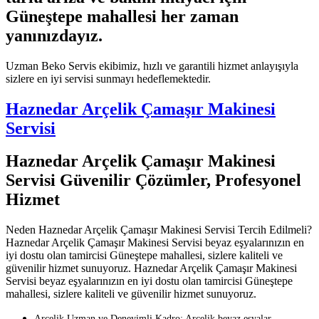
Güneştepe mahallesi her zaman
yanınızdayız.
Uzman Beko Servis ekibimiz, hızlı ve garantili hizmet anlayışıyla
sizlere en iyi servisi sunmayı hedeflemektedir.
Haznedar Arçelik Çamaşır Makinesi
Servisi
Haznedar Arçelik Çamaşır Makinesi
Servisi Güvenilir Çözümler, Profesyonel
Hizmet
Neden Haznedar Arçelik Çamaşır Makinesi Servisi Tercih Edilmeli?
Haznedar Arçelik Çamaşır Makinesi Servisi beyaz eşyalarınızın en
iyi dostu olan tamircisi Güneştepe mahallesi, sizlere kaliteli ve
güvenilir hizmet sunuyoruz. Haznedar Arçelik Çamaşır Makinesi
Servisi beyaz eşyalarınızın en iyi dostu olan tamircisi Güneştepe
mahallesi, sizlere kaliteli ve güvenilir hizmet sunuyoruz.
Arçelik Uzman ve Deneyimli Kadro: Arçelik beyaz eşyalar