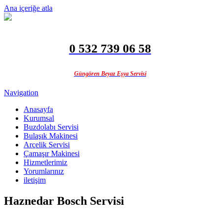
Ana içeriğe atla
0 532 739 06 58
Güngören Beyaz Eşya Servisi
Navigation
Anasayfa
Kurumsal
Buzdolabı Servisi
Bulaşık Makinesi
Arçelik Servisi
Çamaşır Makinesi
Hizmetlerimiz
Yorumlarınız
iletişim
Haznedar Bosch Servisi