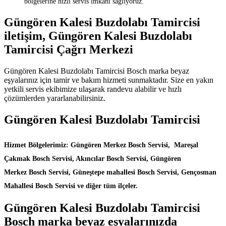
bölgelerine hızlı servis imkanı sağlıyoruz.
Güngören Kalesi Buzdolabı Tamircisi
iletişim, Güngören Kalesi Buzdolabı
Tamircisi Çağrı Merkezi
Güngören Kalesi Buzdolabı Tamircisi Bosch marka beyaz
eşyalarınız için tamir ve bakım hizmeti sunmaktadır. Size en yakın
yetkili servis ekibimize ulaşarak randevu alabilir ve hızlı
çözümlerden yararlanabilirsiniz.
Güngören Kalesi Buzdolabı Tamircisi
Hizmet Bölgelerimiz: Güngören Merkez Bosch Servisi, Mareşal
Çakmak Bosch Servisi, Akıncılar Bosch Servisi, Güngören
Merkez Bosch Servisi, Güneştepe mahallesi Bosch Servisi, Gençosman
Mahallesi Bosch Servisi ve diğer tüm ilçeler.
Güngören Kalesi Buzdolabı Tamircisi
Bosch marka beyaz eşyalarınızda