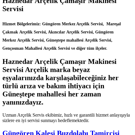
Haznedar Arçelik Çamaşır Makinesi
Servisi
Hizmet Bölgelerimiz: Güngören Merkez Arçelik Servisi, Mareşal
Çakmak Arçelik Servisi, Akıncılar Arçelik Servisi, Güngören
Merkez Arçelik Servisi, Güneştepe mahallesi Arçelik Servisi,
Gençosman Mahallesi Arçelik Servisi ve diğer tüm ilçeler.
Haznedar Arçelik Çamaşır Makinesi
Servisi Arçelik marka beyaz
eşyalarınızda karşılaşabileceğiniz her
türlü arıza ve bakım ihtiyacı için
Güneştepe mahallesi her zaman
yanınızdayız.
Uzman Arçelik Servis ekibimiz, hızlı ve garantili hizmet anlayışıyla
sizlere en iyi servisi sunmayı hedeflemektedir.
Güngören Kalesi Buzdolabı Tamircisi