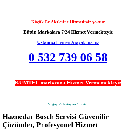
Küçük Ev Aletlerine Hizmetimiz yoktur
Bütün Markalara 7/24 Hizmet Vermekteyiz
Ustamızı
Hemen Arayabilirsiniz
0 532 739 06 58
KUMTEL markasına Hizmet Vermemekteyiz
Sayfayı Arkadaşına Gönder
Haznedar Bosch Servisi Güvenilir
Çözümler, Profesyonel Hizmet