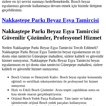
sizlere en iyi servisi sunmayı hedeflemektedir. Bosch beyaz
eşyalarınızı güvenle kullanmaya devam etmek için bizimle iletişime
geçebilirsiniz.
Nakkaştepe Parkı Beyaz Eşya Tamircisi
Nakkaştepe Parkı Beyaz Eşya Tamircisi
Güvenilir Çözümler, Profesyonel Hizmet
Neden Nakkaştepe Parkı Beyaz Eşya Tamircisi Tercih Edilmeli?
Nakkaştepe Parkı Beyaz Eşya Tamircisi beyaz eşyalarınızın en iyi
dostu olan tamircisi Güneştepe mahallesi, sizlere kaliteli ve güvenilir
hizmet sunuyoruz. Nakkaştepe Parkı Beyaz Eşya Tamircisi beyaz
eşyalarınızın en iyi dostu olan tamircisi Güneştepe mahallesi, sizlere
kaliteli ve güvenilir hizmet sunuyoruz.
Bosch Uzman ve Deneyimli Kadro: Bosch beyaz eşyalar konusunda
eğitimli ve sertifikalı teknisyenlerimiz ile profesyonel bir hizmet
sunuyoruz.
Hızlı ve Etkili Bosch Çözümler: Arıza tespiti yapıldıktan sonra en
kısa sürede onarım gerçekleştiriyoruz.
Orijinal Bosch Yedek Parça Kullanımı: Tüm tamir ve bakım
işlemlerinde orijinal Bosch yedek parçaları kullanıyoruz.