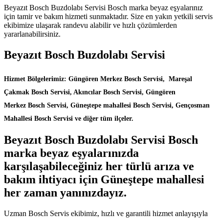
Beyazıt Bosch Buzdolabı Servisi Bosch marka beyaz eşyalarınız
için tamir ve bakım hizmeti sunmaktadır. Size en yakın yetkili servis
ekibimize ulaşarak randevu alabilir ve hızlı çözümlerden
yararlanabilirsiniz.
Beyazıt Bosch Buzdolabı Servisi
Hizmet Bölgelerimiz: Güngören Merkez Bosch Servisi, Mareşal
Çakmak Bosch Servisi, Akıncılar Bosch Servisi, Güngören
Merkez Bosch Servisi, Güneştepe mahallesi Bosch Servisi, Gençosman
Mahallesi Bosch Servisi ve diğer tüm ilçeler.
Beyazıt Bosch Buzdolabı Servisi Bosch
marka beyaz eşyalarınızda
karşılaşabileceğiniz her türlü arıza ve
bakım ihtiyacı için Güneştepe mahallesi
her zaman yanınızdayız.
Uzman Bosch Servis ekibimiz, hızlı ve garantili hizmet anlayışıyla