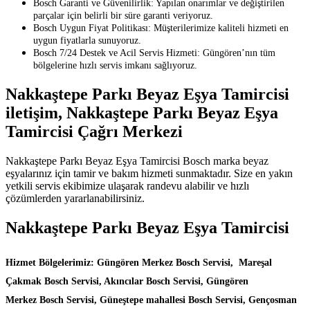
Bosch Garanti ve Güvenilirlik: Yapılan onarımlar ve değiştirilen
parçalar için belirli bir süre garanti veriyoruz.
Bosch Uygun Fiyat Politikası: Müşterilerimize kaliteli hizmeti en
uygun fiyatlarla sunuyoruz.
Bosch 7/24 Destek ve Acil Servis Hizmeti: Güngören’nın tüm
bölgelerine hızlı servis imkanı sağlıyoruz.
Nakkaştepe Parkı Beyaz Eşya Tamircisi
iletişim, Nakkaştepe Parkı Beyaz Eşya
Tamircisi Çağrı Merkezi
Nakkaştepe Parkı Beyaz Eşya Tamircisi Bosch marka beyaz
eşyalarınız için tamir ve bakım hizmeti sunmaktadır. Size en yakın
yetkili servis ekibimize ulaşarak randevu alabilir ve hızlı
çözümlerden yararlanabilirsiniz.
Nakkaştepe Parkı Beyaz Eşya Tamircisi
Hizmet Bölgelerimiz: Güngören Merkez Bosch Servisi, Mareşal
Çakmak Bosch Servisi, Akıncılar Bosch Servisi, Güngören
Merkez Bosch Servisi, Güneştepe mahallesi Bosch Servisi, Gençosman