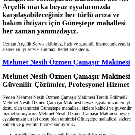
Arçelik marka beyaz eşyalarınızda
karşılaşabileceğiniz her türlü arıza ve
bakım ihtiyacı için Güneştepe mahallesi
her zaman yanınızdayız.
Uzman Arçelik Servis ekibimiz, hızlı ve garantili hizmet anlayışıyla
sizlere en iyi servisi sunmayı hedeflemektedir.
Mehmet Nesih Özmen Çamaşır Makinesi
Mehmet Nesih Özmen Çamaşır Makinesi
Güvenilir Çözümler, Profesyonel Hizmet
Neden Mehmet Nesih Özmen Çamaşır Makinesi Tercih Edilmeli?
Mehmet Nesih Özmen Çamaşır Makinesi beyaz eşyalarınızın en iyi
dostu olan tamircisi Güneştepe mahallesi, sizlere kaliteli ve güvenilir
hizmet sunuyoruz. Mehmet Nesih Özmen Çamaşır Makinesi beyaz
eşyalarınızın en iyi dostu olan tamircisi Güneştepe mahallesi, sizlere
kaliteli ve güvenilir hizmet sunuyoruz.
Arçelik Uzman ve Deneyimli Kadro: Arçelik beyaz eşyalar