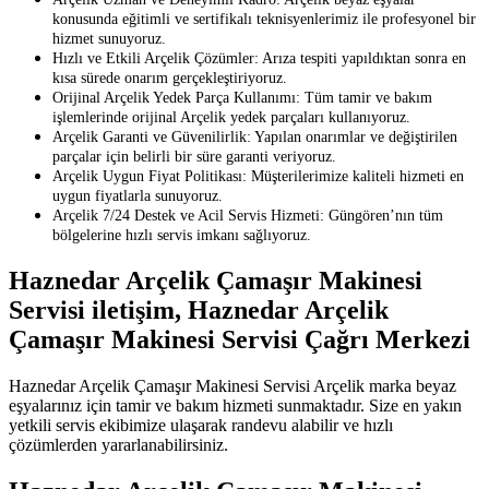
konusunda eğitimli ve sertifikalı teknisyenlerimiz ile profesyonel bir
hizmet sunuyoruz.
Hızlı ve Etkili Arçelik Çözümler: Arıza tespiti yapıldıktan sonra en
kısa sürede onarım gerçekleştiriyoruz.
Orijinal Arçelik Yedek Parça Kullanımı: Tüm tamir ve bakım
işlemlerinde orijinal Arçelik yedek parçaları kullanıyoruz.
Arçelik Garanti ve Güvenilirlik: Yapılan onarımlar ve değiştirilen
parçalar için belirli bir süre garanti veriyoruz.
Arçelik Uygun Fiyat Politikası: Müşterilerimize kaliteli hizmeti en
uygun fiyatlarla sunuyoruz.
Arçelik 7/24 Destek ve Acil Servis Hizmeti: Güngören’nın tüm
bölgelerine hızlı servis imkanı sağlıyoruz.
Haznedar Arçelik Çamaşır Makinesi
Servisi iletişim, Haznedar Arçelik
Çamaşır Makinesi Servisi Çağrı Merkezi
Haznedar Arçelik Çamaşır Makinesi Servisi Arçelik marka beyaz
eşyalarınız için tamir ve bakım hizmeti sunmaktadır. Size en yakın
yetkili servis ekibimize ulaşarak randevu alabilir ve hızlı
çözümlerden yararlanabilirsiniz.