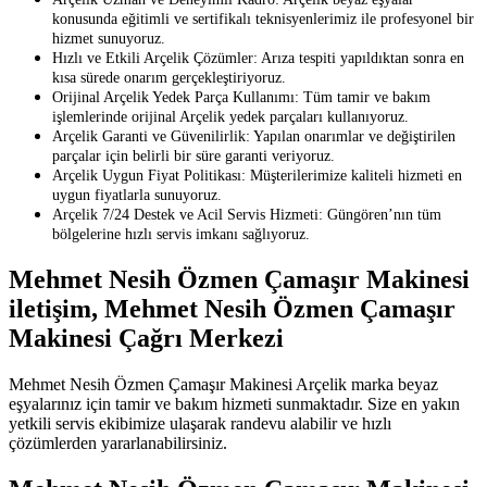
konusunda eğitimli ve sertifikalı teknisyenlerimiz ile profesyonel bir
hizmet sunuyoruz.
Hızlı ve Etkili Arçelik Çözümler: Arıza tespiti yapıldıktan sonra en
kısa sürede onarım gerçekleştiriyoruz.
Orijinal Arçelik Yedek Parça Kullanımı: Tüm tamir ve bakım
işlemlerinde orijinal Arçelik yedek parçaları kullanıyoruz.
Arçelik Garanti ve Güvenilirlik: Yapılan onarımlar ve değiştirilen
parçalar için belirli bir süre garanti veriyoruz.
Arçelik Uygun Fiyat Politikası: Müşterilerimize kaliteli hizmeti en
uygun fiyatlarla sunuyoruz.
Arçelik 7/24 Destek ve Acil Servis Hizmeti: Güngören’nın tüm
bölgelerine hızlı servis imkanı sağlıyoruz.
Mehmet Nesih Özmen Çamaşır Makinesi
iletişim, Mehmet Nesih Özmen Çamaşır
Makinesi Çağrı Merkezi
Mehmet Nesih Özmen Çamaşır Makinesi Arçelik marka beyaz
eşyalarınız için tamir ve bakım hizmeti sunmaktadır. Size en yakın
yetkili servis ekibimize ulaşarak randevu alabilir ve hızlı
çözümlerden yararlanabilirsiniz.