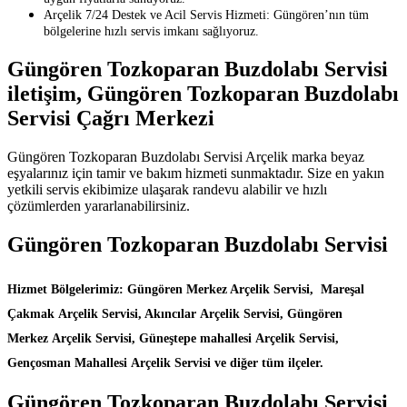
Arçelik 7/24 Destek ve Acil Servis Hizmeti: Güngören’nın tüm
bölgelerine hızlı servis imkanı sağlıyoruz.
Güngören Tozkoparan Buzdolabı Servisi
iletişim, Güngören Tozkoparan Buzdolabı
Servisi Çağrı Merkezi
Güngören Tozkoparan Buzdolabı Servisi Arçelik marka beyaz
eşyalarınız için tamir ve bakım hizmeti sunmaktadır. Size en yakın
yetkili servis ekibimize ulaşarak randevu alabilir ve hızlı
çözümlerden yararlanabilirsiniz.
Güngören Tozkoparan Buzdolabı Servisi
Hizmet Bölgelerimiz: Güngören Merkez Arçelik Servisi, Mareşal
Çakmak Arçelik Servisi, Akıncılar Arçelik Servisi, Güngören
Merkez Arçelik Servisi, Güneştepe mahallesi Arçelik Servisi,
Gençosman Mahallesi Arçelik Servisi ve diğer tüm ilçeler.
Güngören Tozkoparan Buzdolabı Servisi