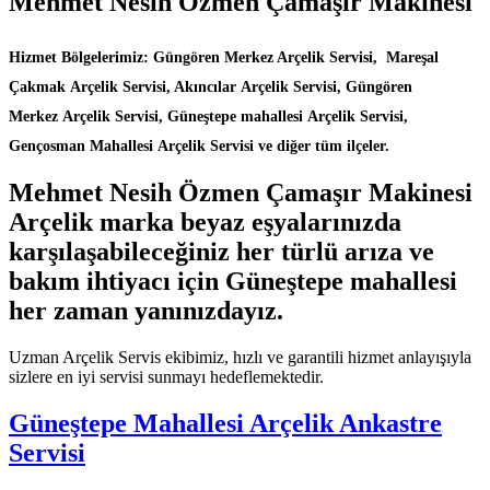
Mehmet Nesih Özmen Çamaşır Makinesi
Hizmet Bölgelerimiz: Güngören Merkez Arçelik Servisi, Mareşal
Çakmak Arçelik Servisi, Akıncılar Arçelik Servisi, Güngören
Merkez Arçelik Servisi, Güneştepe mahallesi Arçelik Servisi,
Gençosman Mahallesi Arçelik Servisi ve diğer tüm ilçeler.
Mehmet Nesih Özmen Çamaşır Makinesi
Arçelik marka beyaz eşyalarınızda
karşılaşabileceğiniz her türlü arıza ve
bakım ihtiyacı için Güneştepe mahallesi
her zaman yanınızdayız.
Uzman Arçelik Servis ekibimiz, hızlı ve garantili hizmet anlayışıyla
sizlere en iyi servisi sunmayı hedeflemektedir.
Güneştepe Mahallesi Arçelik Ankastre
Servisi