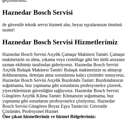
geçebilirsiniz.
Haznedar Bosch Servisi
ile güvenilir teknik servis hizmeti alın, beyaz eşyalarınızın ömrünü
uzatın!
Haznedar Bosch Servisi Hizmetlerimiz
Haznedar Bosch Servisi Arçelik Çamaşır Makinesi Tamiri: Çamaşır
makinenizin su alma, yıkama veya centrifuge gibi her türlü arızasını
uzman ekibimiz tarafından gideriyoruz. Haznedar Bosch Servisi
Arçelik Bulaşık Makinesi Tamiri: Bulaşık makinenizin su almayıp
dolduramama, deterjan atma sorunlarına kalıcı çözümler sunuyoruz.
Haznedar Bosch Servisi Arçelik Buzdolabı Tamiri: Buzdolabınızın
soğutmama, buz yapmama gibi sorunlarını profesyonelce çözerek,
yiyeceklerinizin güvenliğini sağlıyoruz. Haznedar Bosch Servisi
Güngören Arçelik Klima Tamiri: Klimanızın soğutmama, buz
yapmama gibi sorunlarını profesyonelce çözüyoruz. Haznedar
Bosch Servisi Güngören Beyaz Eşya Tamircisi: Güvenilir
Çözümler, Profesyonel Hizmet
Öne çıkan hizmetlerimiz ve hizmet Bölgelerimiz: