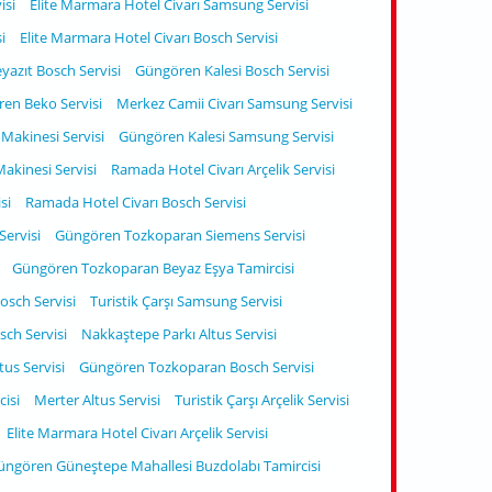
isi
Elite Marmara Hotel Civarı Samsung Servisi
i
Elite Marmara Hotel Civarı Bosch Servisi
yazıt Bosch Servisi
Güngören Kalesi Bosch Servisi
en Beko Servisi
Merkez Camii Civarı Samsung Servisi
akinesi Servisi
Güngören Kalesi Samsung Servisi
kinesi Servisi
Ramada Hotel Civarı Arçelik Servisi
si
Ramada Hotel Civarı Bosch Servisi
Servisi
Güngören Tozkoparan Siemens Servisi
Güngören Tozkoparan Beyaz Eşya Tamircisi
osch Servisi
Turistik Çarşı Samsung Servisi
sch Servisi
Nakkaştepe Parkı Altus Servisi
tus Servisi
Güngören Tozkoparan Bosch Servisi
isi
Merter Altus Servisi
Turistik Çarşı Arçelik Servisi
Elite Marmara Hotel Civarı Arçelik Servisi
üngören Güneştepe Mahallesi Buzdolabı Tamircisi