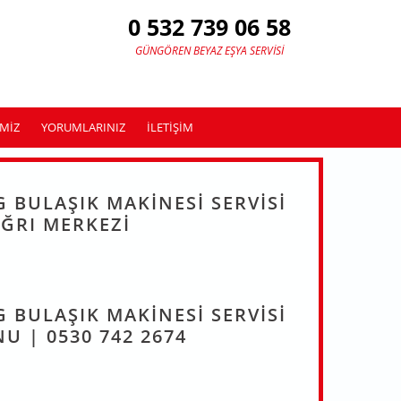
0 532 739 06 58
GÜNGÖREN BEYAZ EŞYA SERVISI
MIZ
YORUMLARINIZ
ILETIŞIM
 BULAŞIK MAKINESI SERVISI
ĞRI MERKEZI
 BULAŞIK MAKINESI SERVISI
U | 0530 742 2674