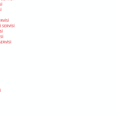
SI
I
RVISI
SERVISI
SI
SI
ERVISI
I