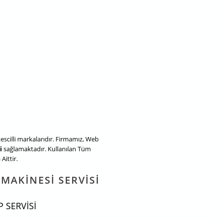
tescilli markalarıdır. Firmamız, Web
i
sağlamaktadır. Kullanılan Tüm
Aittir.
MAKINESI SERVISI
 SERVISI