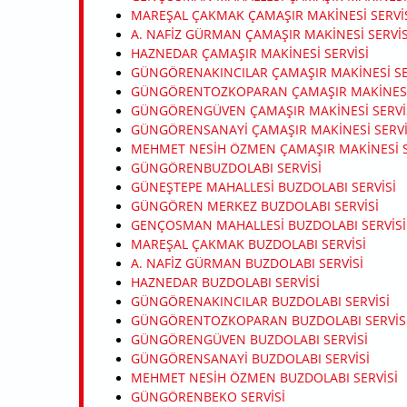
MAREŞAL ÇAKMAK ÇAMAŞIR MAKINESI SERVI
A. NAFIZ GÜRMAN ÇAMAŞIR MAKINESI SERVIS
HAZNEDAR ÇAMAŞIR MAKINESI SERVISI
GÜNGÖRENAKINCILAR ÇAMAŞIR MAKINESI SE
GÜNGÖRENTOZKOPARAN ÇAMAŞIR MAKINESI 
GÜNGÖRENGÜVEN ÇAMAŞIR MAKINESI SERVI
GÜNGÖRENSANAYI ÇAMAŞIR MAKINESI SERVI
MEHMET NESIH ÖZMEN ÇAMAŞIR MAKINESI S
GÜNGÖRENBUZDOLABI SERVISI
GÜNEŞTEPE MAHALLESI BUZDOLABI SERVISI
GÜNGÖREN MERKEZ BUZDOLABI SERVISI
GENÇOSMAN MAHALLESI BUZDOLABI SERVISI
MAREŞAL ÇAKMAK BUZDOLABI SERVISI
A. NAFIZ GÜRMAN BUZDOLABI SERVISI
HAZNEDAR BUZDOLABI SERVISI
GÜNGÖRENAKINCILAR BUZDOLABI SERVISI
GÜNGÖRENTOZKOPARAN BUZDOLABI SERVIS
GÜNGÖRENGÜVEN BUZDOLABI SERVISI
GÜNGÖRENSANAYI BUZDOLABI SERVISI
MEHMET NESIH ÖZMEN BUZDOLABI SERVISI
GÜNGÖRENBEKO SERVISI