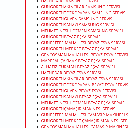
HAZNEDAR SAMSUNG SERVISI
GÜNGÖRENAKINCILAR SAMSUNG SERVISI
GÜNGÖRENTOZKOPARAN SAMSUNG SERVISI
GÜNGÖRENGÜVEN SAMSUNG SERVISI
GÜNGÖRENSANAYI SAMSUNG SERVISI
MEHMET NESIH ÖZMEN SAMSUNG SERVISI
GÜNGÖRENBEYAZ EŞYA SERVISI
GÜNEŞTEPE MAHALLESI BEYAZ EŞYA SERVISI
GÜNGÖREN MERKEZ BEYAZ EŞYA SERVISI
GENÇOSMAN MAHALLESI BEYAZ EŞYA SERVIS
MAREŞAL ÇAKMAK BEYAZ EŞYA SERVISI
A. NAFIZ GÜRMAN BEYAZ EŞYA SERVISI
HAZNEDAR BEYAZ EŞYA SERVISI
GÜNGÖRENAKINCILAR BEYAZ EŞYA SERVISI
GÜNGÖRENTOZKOPARAN BEYAZ EŞYA SERVIS
GÜNGÖRENGÜVEN BEYAZ EŞYA SERVISI
GÜNGÖRENSANAYI BEYAZ EŞYA SERVISI
MEHMET NESIH ÖZMEN BEYAZ EŞYA SERVISI
GÜNGÖRENÇAMAŞIR MAKINESI SERVISI
GÜNEŞTEPE MAHALLESI ÇAMAŞIR MAKINESI S
GÜNGÖREN MERKEZ ÇAMAŞIR MAKINESI SERV
GENÇOSMAN MAHALLESI ÇAMAŞIR MAKINESI 