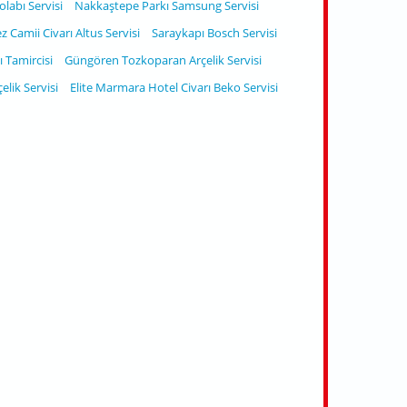
abı Servisi
Nakkaştepe Parkı Samsung Servisi
 Camii Civarı Altus Servisi
Saraykapı Bosch Servisi
 Tamircisi
Güngören Tozkoparan Arçelik Servisi
elik Servisi
Elite Marmara Hotel Civarı Beko Servisi