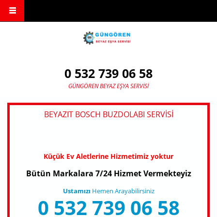
Ana içeriğe atla
0 532 739 06 58
GÜNGÖREN BEYAZ EŞYA SERVISI
BEYAZIT BOSCH BUZDOLABI SERVISI
Küçük Ev Aletlerine Hizmetimiz yoktur
Bütün Markalara 7/24 Hizmet Vermekteyiz
Ustamızı
Hemen Arayabilirsiniz
0 532 739 06 58