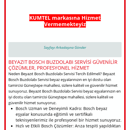
KUMTEL markasına Hizmet
Vermemekteyiz
Sayfayı Arkadaşına Gönder
BEYAZIT BOSCH BUZDOLABI SERVISI GÜVENILIR
ÇÖZÜMLER, PROFESYONEL HIZMET
Neden Beyazıt Bosch Buzdolabı Servisi Tercih Edilmeli? Beyazıt
Bosch Buzdolabı Servisi beyaz eşyalarınızın en iyi dostu olan
tamircisi Güneştepe mahallesi, sizlere kaliteli ve güvenilir hizmet
sunuyoruz. Beyazıt Bosch Buzdolabı Servisi beyaz eşyalarınızın en
iyi dostu olan tamircisi Güneştepe mahallesi, sizlere kaliteli ve
güvenilir hizmet sunuyoruz.
Bosch Uzman ve Deneyimli Kadro: Bosch beyaz
eşyalar konusunda eğitimli ve sertifikalı
teknisyenlerimiz ile profesyonel bir hizmet sunuyoruz.
Hızlı ve Etkili Bosch Çözümler: Arıza tespiti yapıldıktan