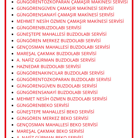
GÜNGÖRENTOZKOPARAN ÇAMAŞIR MAKINESI SERVISI
GÜNGÖRENGÜVEN ÇAMAŞIR MAKINESI SERVISI
GÜNGÖRENSANAYI ÇAMAŞIR MAKINESI SERVISI
MEHMET NESIH ÖZMEN ÇAMAŞIR MAKINESI SERVISI
GÜNGÖRENBUZDOLABI SERVISI
GÜNEŞTEPE MAHALLESI BUZDOLABI SERVISI
GÜNGÖREN MERKEZ BUZDOLABI SERVISI
GENÇOSMAN MAHALLESI BUZDOLABI SERVISI
MAREŞAL ÇAKMAK BUZDOLABI SERVISI
A. NAFIZ GÜRMAN BUZDOLABI SERVISI
HAZNEDAR BUZDOLABI SERVISI
GÜNGÖRENAKINCILAR BUZDOLABI SERVISI
GÜNGÖRENTOZKOPARAN BUZDOLABI SERVISI
GÜNGÖRENGÜVEN BUZDOLABI SERVISI
GÜNGÖRENSANAYI BUZDOLABI SERVISI
MEHMET NESIH ÖZMEN BUZDOLABI SERVISI
GÜNGÖRENBEKO SERVISI
GÜNEŞTEPE MAHALLESI BEKO SERVISI
GÜNGÖREN MERKEZ BEKO SERVISI
GENÇOSMAN MAHALLESI BEKO SERVISI
MAREŞAL ÇAKMAK BEKO SERVISI
A. NAFIZ GÜRMAN BEKO SERVISI