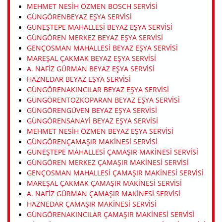
MEHMET NESIH ÖZMEN BOSCH SERVISI
GÜNGÖRENBEYAZ EŞYA SERVISI
GÜNEŞTEPE MAHALLESI BEYAZ EŞYA SERVISI
GÜNGÖREN MERKEZ BEYAZ EŞYA SERVISI
GENÇOSMAN MAHALLESI BEYAZ EŞYA SERVISI
MAREŞAL ÇAKMAK BEYAZ EŞYA SERVISI
A. NAFIZ GÜRMAN BEYAZ EŞYA SERVISI
HAZNEDAR BEYAZ EŞYA SERVISI
GÜNGÖRENAKINCILAR BEYAZ EŞYA SERVISI
GÜNGÖRENTOZKOPARAN BEYAZ EŞYA SERVISI
GÜNGÖRENGÜVEN BEYAZ EŞYA SERVISI
GÜNGÖRENSANAYI BEYAZ EŞYA SERVISI
MEHMET NESIH ÖZMEN BEYAZ EŞYA SERVISI
GÜNGÖRENÇAMAŞIR MAKINESI SERVISI
GÜNEŞTEPE MAHALLESI ÇAMAŞIR MAKINESI SERVISI
GÜNGÖREN MERKEZ ÇAMAŞIR MAKINESI SERVISI
GENÇOSMAN MAHALLESI ÇAMAŞIR MAKINESI SERVISI
MAREŞAL ÇAKMAK ÇAMAŞIR MAKINESI SERVISI
A. NAFIZ GÜRMAN ÇAMAŞIR MAKINESI SERVISI
HAZNEDAR ÇAMAŞIR MAKINESI SERVISI
GÜNGÖRENAKINCILAR ÇAMAŞIR MAKINESI SERVISI