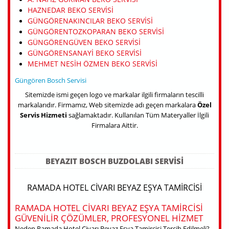
HAZNEDAR BEKO SERVISI
GÜNGÖRENAKINCILAR BEKO SERVISI
GÜNGÖRENTOZKOPARAN BEKO SERVISI
GÜNGÖRENGÜVEN BEKO SERVISI
GÜNGÖRENSANAYI BEKO SERVISI
MEHMET NESIH ÖZMEN BEKO SERVISI
Güngören Bosch Servisi
Sitemizde ismi geçen logo ve markalar ilgili firmaların tescilli
markalarıdır. Firmamız, Web sitemizde adı geçen markalara
Özel
Servis Hizmeti
sağlamaktadır. Kullanılan Tüm Materyaller İlgili
Firmalara Aittir.
BEYAZIT BOSCH BUZDOLABI SERVISI
RAMADA HOTEL CIVARI BEYAZ EŞYA TAMIRCISI
RAMADA HOTEL CIVARI BEYAZ EŞYA TAMIRCISI
GÜVENILIR ÇÖZÜMLER, PROFESYONEL HIZMET
Neden Ramada Hotel Civarı Beyaz Eşya Tamircisi Tercih Edilmeli?